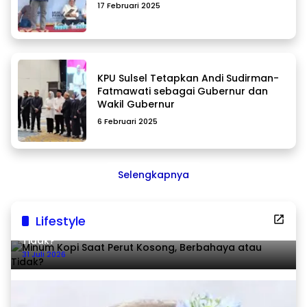
17 Februari 2025
KPU Sulsel Tetapkan Andi Sudirman-
Fatmawati sebagai Gubernur dan
Wakil Gubernur
6 Februari 2025
Selengkapnya
Lifestyle
Minum Kopi Saat Perut Kosong, Berbahaya atau
Tidak?
31 Juli 2026