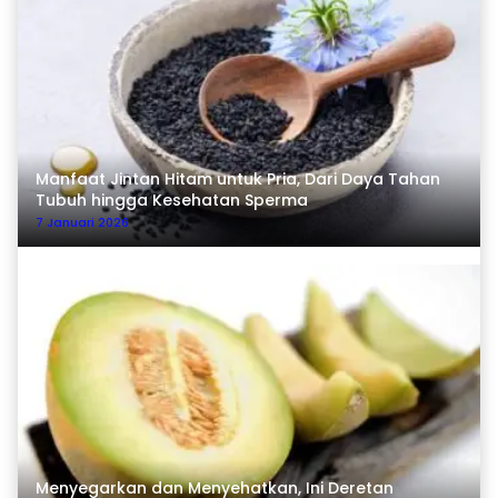
Manfaat Jintan Hitam untuk Pria, Dari Daya Tahan
Tubuh hingga Kesehatan Sperma
7 Januari 2026
Menyegarkan dan Menyehatkan, Ini Deretan