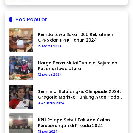
Pos Populer
Pemda Luwu Buka 1.005 Rekrutmen
CPNS dan PPPK Tahun 2024
15 Maret 2024
Harga Beras Mulai Turun di Sejumlah
Pasar di Luwu Utara
12 Maret 2024
Semifinal Bulutangkis Olimpiade 2024,
Gregoria Mariska Tunjung Akan Hadapi
Pemain Asal Korea Selatan
3 Agustus 2024
KPU Palopo Sebut Tak Ada Calon
Perseorangan di Pilkada 2024
13 Mei 2024