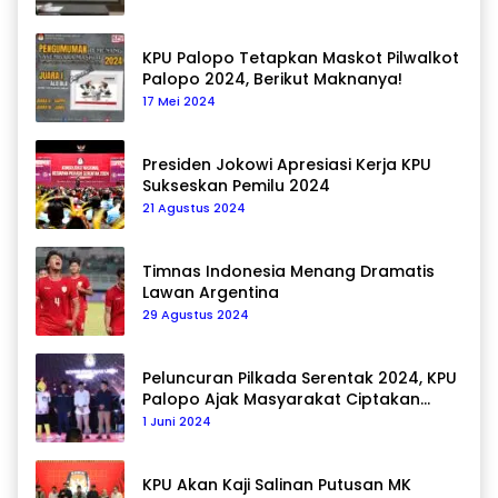
KPU Palopo Tetapkan Maskot Pilwalkot
Palopo 2024, Berikut Maknanya!
17 Mei 2024
Presiden Jokowi Apresiasi Kerja KPU
Sukseskan Pemilu 2024
21 Agustus 2024
Timnas Indonesia Menang Dramatis
Lawan Argentina
29 Agustus 2024
Peluncuran Pilkada Serentak 2024, KPU
Palopo Ajak Masyarakat Ciptakan
Pilkada Damai
1 Juni 2024
KPU Akan Kaji Salinan Putusan MK