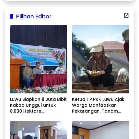
Pilihan Editor
Luwu Siapkan 8 Juta Bibit
Ketua TP PKK Luwu Ajak
Kakao Unggul untuk
Warga Manfaatkan
8.000 Hektare
Pekarangan, Tanam
Perkebunan
Sayur untuk Cegah
Stunting