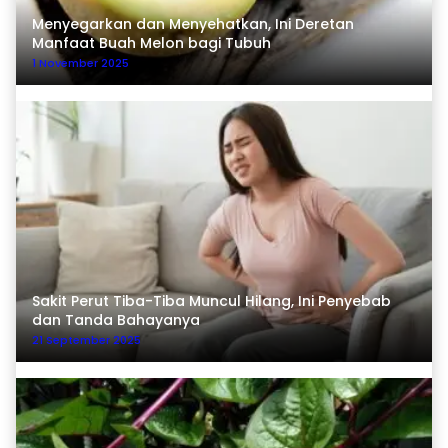
Menyegarkan dan Menyehatkan, Ini Deretan
Manfaat Buah Melon bagi Tubuh
1 November 2025
Sakit Perut Tiba-Tiba Muncul Hilang, Ini Penyebab
dan Tanda Bahayanya
21 September 2025