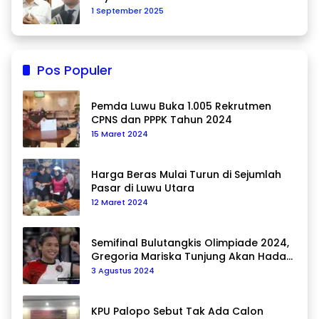
1 September 2025
Pos Populer
Pemda Luwu Buka 1.005 Rekrutmen
CPNS dan PPPK Tahun 2024
15 Maret 2024
Harga Beras Mulai Turun di Sejumlah
Pasar di Luwu Utara
12 Maret 2024
Semifinal Bulutangkis Olimpiade 2024,
Gregoria Mariska Tunjung Akan Hadapi
Pemain Asal Korea Selatan
3 Agustus 2024
KPU Palopo Sebut Tak Ada Calon