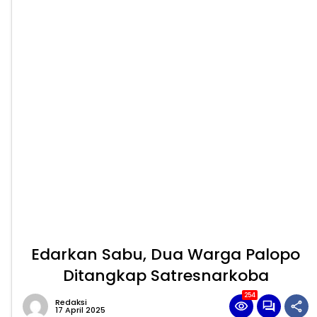
Edarkan Sabu, Dua Warga Palopo
Ditangkap Satresnarkoba
254
Redaksi
17 April 2025