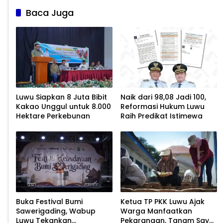
Baca Juga
Luwu Siapkan 8 Juta Bibit
Naik dari 98,08 Jadi 100,
Kakao Unggul untuk 8.000
Reformasi Hukum Luwu
Hektare Perkebunan
Raih Predikat Istimewa
Buka Festival Bumi
Ketua TP PKK Luwu Ajak
Sawerigading, Wabup
Warga Manfaatkan
Luwu Tekankan
Pekarangan, Tanam Sayur