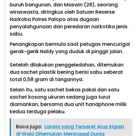
buruh bangunan, dan Maswin (28), seorang
wiraswasta, diringkus oleh Satuan Reserse
Narkoba Polres Palopo atas dugaan
penyalahgunaan dan peredaran narkotika jenis
sabu.
Penangkapan bermula saat petugas mencurigai
gerak-gerik Naldy yang duduk di pinggir jalan.
Setelah dilakukan penggeledahan, ditemukan
dua sachet plastik bening berisi sabu seberat
total 0,58 gram di tangannya.
Selain itu, satu sachet bekas pakai dan satu
sachet kosong ukuran sedang juga turut
diamankan, bersama dua unit handphone milik
kedua terduga pelaku.
Baca juga:
Lansia yang Terseret Arus Irigasi
di Wajo Ditemukan Meninggal Dunia