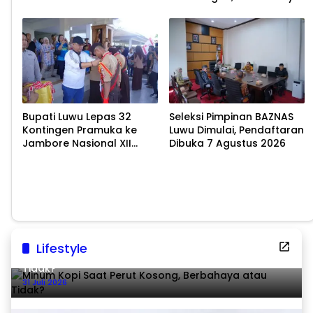
Pelestarian Budaya
untuk Cegah Stunting
Bupati Luwu Lepas 32
Seleksi Pimpinan BAZNAS
Kontingen Pramuka ke
Luwu Dimulai, Pendaftaran
Jambore Nasional XII
Dibuka 7 Agustus 2026
2026
Lifestyle
Minum Kopi Saat Perut Kosong, Berbahaya atau
Tidak?
31 Juli 2026