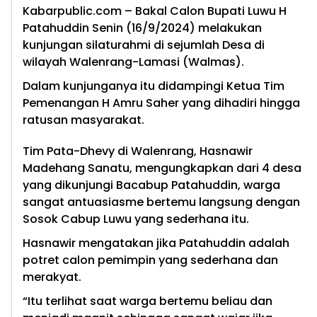
Kabarpublic.com
– Bakal Calon Bupati Luwu H
Patahuddin Senin (16/9/2024) melakukan
kunjungan silaturahmi di sejumlah Desa di
wilayah Walenrang-Lamasi (Walmas).
Dalam kunjunganya itu didampingi Ketua Tim
Pemenangan H Amru Saher yang dihadiri hingga
ratusan masyarakat.
Tim Pata-Dhevy di Walenrang, Hasnawir
Madehang Sanatu, mengungkapkan dari 4 desa
yang dikunjungi Bacabup Patahuddin, warga
sangat antuasiasme bertemu langsung dengan
Sosok Cabup Luwu yang sederhana itu.
Hasnawir mengatakan jika Patahuddin adalah
potret calon pemimpin yang sederhana dan
merakyat.
“Itu terlihat saat warga bertemu beliau dan