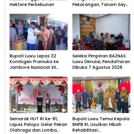
Hektare Perkebunan
Pekarangan, Tanam Sayur
untuk Cegah Stunting
Bupati Luwu Lepas 32
Seleksi Pimpinan BAZNAS
Kontingen Pramuka ke
Luwu Dimulai, Pendaftaran
Jambore Nasional XII
Dibuka 7 Agustus 2026
2026
Semarak HUT RI ke-81,
Bupati Luwu Temui Kepala
Lapas Palopo Gelar Pekan
BNPB RI, Usulkan Hibah
Olahraga dan Lomba
Rehabilitasi