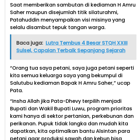
Saat memberikan sambutan di kediaman H Amru
Saher maupun disejumlah titik silaturahmi,
Patahuddin menyampaikan visi misinya yang
selalu disambut tepuk tangan warga.
Baca juga:
Lutra Tembus 4 Besar STQH XXIII
Sulsel, Capaian Terbaik Sepanjang Sejarah
“Orang tua saya petani, saya juga petani seperti
kita semua keluarga saya yang bekumpul di
Salutubu kediaman Bapak H Amru Saher,” ucap
Pata.
“Insha Allah jika Pata-Dhevy terpilih menjadi
Bupati dan Wakil Bupati Luwu, program prioritas
kami hanya di sektor pertanian, perkebunan dan
perikanan. Pupuk tidak langka dan mudah kita
dapatkan, kita optimalkan bantu Alsintan para
petani agar produksi sawah dan kebun bisa