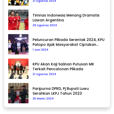
21 Agustus 2024
Timnas Indonesia Menang Dramatis
Lawan Argentina
29 Agustus 2024
Peluncuran Pilkada Serentak 2024, KPU
Palopo Ajak Masyarakat Ciptakan
Pilkada Damai
1 Juni 2024
KPU Akan Kaji Salinan Putusan MK
Terkait Pencalonan Pilkada
21 Agustus 2024
Paripurna DPRD, Pj Bupati Luwu
Serahkan LKPJ Tahun 2023
25 Maret 2024