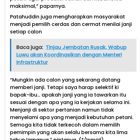
maksimal,” paparnya.
Patahuddin juga mengharapkan masyarakat
menjadi pemilih cerdas dan cermat menilai janji
setiap calon
Baca juga:
Tinjau Jembatan Rusak, Wabup
Luwu akan Koordinasikan dengan Menteri
Infrastruktur
“Mungkin ada calon yang sekarang datang
memberi janji. Tetapi saya harap selektif ki
bapak-ibu… apakah janji yang ia tawarkan itu
sesuai dengan apa yang ia kerjakan selama ini.
Menjanji di sektor pertanian namun tidak
menyelami apa yang menjadi kebutuhan petani.
Semoga kita tidak terkecoh dalam memilih
pemimpin yang akan selalu bersama kita lima
tahun lamanya,” pintanya.
(*/Ismail)