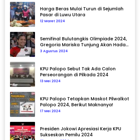
Harga Beras Mulai Turun di Sejumlah
Pasar di Luwu Utara
12 Maret 2024
Semifinal Bulutangkis Olimpiade 2024,
Gregoria Mariska Tunjung Akan Hadapi
Pemain Asal Korea Selatan
3 Agustus 2024
KPU Palopo Sebut Tak Ada Calon
Perseorangan di Pilkada 2024
13 Mei 2024
KPU Palopo Tetapkan Maskot Pilwalkot
Palopo 2024, Berikut Maknanya!
17 Mei 2024
Presiden Jokowi Apresiasi Kerja KPU
Sukseskan Pemilu 2024