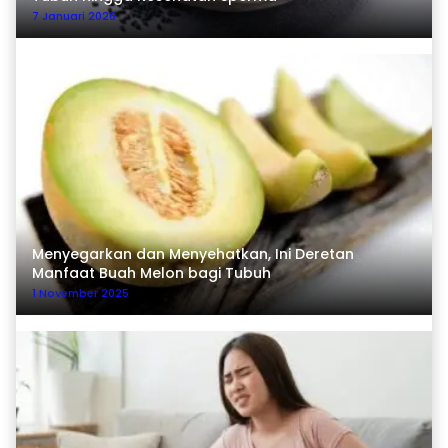
7 Januari 2026
Menyegarkan dan Menyehatkan, Ini Deretan
Manfaat Buah Melon bagi Tubuh
1 November 2025