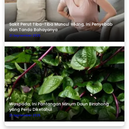
Sakit Perut Tiba-Tiba Muncul Hilang, Ini Penyebab
dan Tanda Bahayanya
21 September 2025
Waspada, Ini Pantangan Minum Daun Binahong
yang Perlu Diketahui
21 September 2025