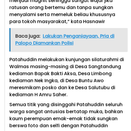
menjadi magnit sehingga sangat wajar jika
ratusan orang bertemu dan tanpa sungkan
menyalami serta memeluk beliau khususnya
para tokoh masyarakat,” kata Hasnawir
Baca juga:
Lakukan Penganiayaan, Pria di
Palopo Diamankan Polisi
Patahuddin melakukan kunjungan silaturahmi di
Walmas masing-masing di Desa Sangtandung
kediaman Bapak Bakti Aksa, Desa Limbong
kediaman Nek Ingka, di Desa Buntu Awo
meresmikam posko dan ke Desa Salutubu di
kediaman H Amru Saher.
Semua titik yang disinggahi Patahuddin seluruh
warga sangat antusias bertatap muka, bahkan
kaum perempuan emak-emak tidak sungkan
berswa foto dan selfi dengan Patahuddin