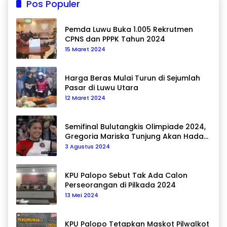
Pos Populer
Pemda Luwu Buka 1.005 Rekrutmen
CPNS dan PPPK Tahun 2024
15 Maret 2024
Harga Beras Mulai Turun di Sejumlah
Pasar di Luwu Utara
12 Maret 2024
Semifinal Bulutangkis Olimpiade 2024,
Gregoria Mariska Tunjung Akan Hadapi
Pemain Asal Korea Selatan
3 Agustus 2024
KPU Palopo Sebut Tak Ada Calon
Perseorangan di Pilkada 2024
13 Mei 2024
KPU Palopo Tetapkan Maskot Pilwalkot