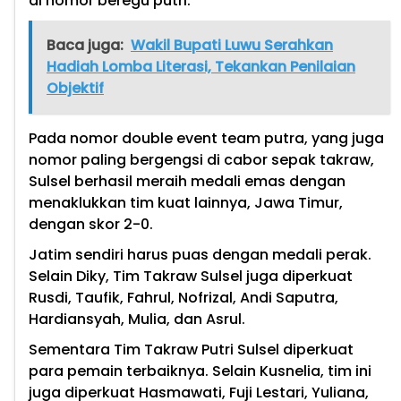
di nomor beregu putri.
Baca juga:
Wakil Bupati Luwu Serahkan
Hadiah Lomba Literasi, Tekankan Penilaian
Objektif
Pada nomor double event team putra, yang juga
nomor paling bergengsi di cabor sepak takraw,
Sulsel berhasil meraih medali emas dengan
menaklukkan tim kuat lainnya, Jawa Timur,
dengan skor 2-0.
Jatim sendiri harus puas dengan medali perak.
Selain Diky, Tim Takraw Sulsel juga diperkuat
Rusdi, Taufik, Fahrul, Nofrizal, Andi Saputra,
Hardiansyah, Mulia, dan Asrul.
Sementara Tim Takraw Putri Sulsel diperkuat
para pemain terbaiknya. Selain Kusnelia, tim ini
juga diperkuat Hasmawati, Fuji Lestari, Yuliana,