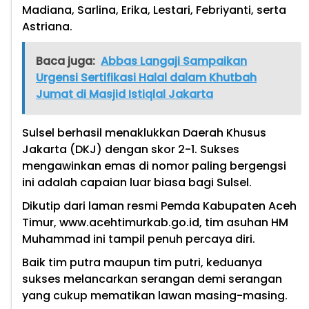
Madiana, Sarlina, Erika, Lestari, Febriyanti, serta
Astriana.
Baca juga:
Abbas Langaji Sampaikan
Urgensi Sertifikasi Halal dalam Khutbah
Jumat di Masjid Istiqlal Jakarta
Sulsel berhasil menaklukkan Daerah Khusus
Jakarta (DKJ) dengan skor 2-1. Sukses
mengawinkan emas di nomor paling bergengsi
ini adalah capaian luar biasa bagi Sulsel.
Dikutip dari laman resmi Pemda Kabupaten Aceh
Timur, www.acehtimurkab.go.id, tim asuhan HM
Muhammad ini tampil penuh percaya diri.
Baik tim putra maupun tim putri, keduanya
sukses melancarkan serangan demi serangan
yang cukup mematikan lawan masing-masing.