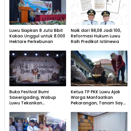
Luwu Siapkan 8 Juta Bibit
Naik dari 98,08 Jadi 100,
Kakao Unggul untuk 8.000
Reformasi Hukum Luwu
Hektare Perkebunan
Raih Predikat Istimewa
Buka Festival Bumi
Ketua TP PKK Luwu Ajak
Sawerigading, Wabup
Warga Manfaatkan
Luwu Tekankan
Pekarangan, Tanam Sayur
Pelestarian Budaya
untuk Cegah Stunting