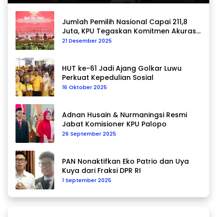
Jumlah Pemilih Nasional Capai 211,8
Juta, KPU Tegaskan Komitmen Akurasi
Data Berkelanjutan
21 Desember 2025
HUT ke-61 Jadi Ajang Golkar Luwu
Perkuat Kepedulian Sosial
16 Oktober 2025
Adnan Husain & Nurmaningsi Resmi
Jabat Komisioner KPU Palopo
26 September 2025
PAN Nonaktifkan Eko Patrio dan Uya
Kuya dari Fraksi DPR RI
1 September 2025