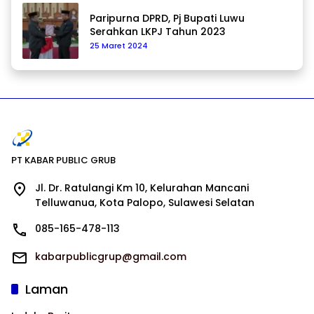
Paripurna DPRD, Pj Bupati Luwu
Serahkan LKPJ Tahun 2023
25 Maret 2024
PT KABAR PUBLIC GRUB
Jl. Dr. Ratulangi Km 10, Kelurahan Mancani
Telluwanua, Kota Palopo, Sulawesi Selatan
085-165-478-113
kabarpublicgrup@gmail.com
Laman