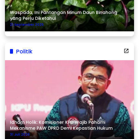
Waspada, Ini Pantangan Minum Daun Binahong
yang Perlu Diketahui
21 September 2025
Politik
Idham Holik: Komisioner KPU Wajib Pahami
Mekanisme PAW DPRD Demi Kepastian Hukum
31 Juli 2026