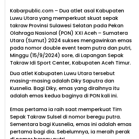
Kabarpublic.com
– Dua atlet asal Kabupaten
Luwu Utara yang memperkuat skuat sepak
takraw Provinsi Sulawesi Selatan pada Pekan
Olahraga Nasional (PON) XXI Aceh – Sumatera
Utara (Sumut) 2024 sukses mengawinkan emas
pada nomor double event team putra dan putri,
Minggu (15/9/2024) sore, di Lapangan Sepak
Takraw Idi Sport Center, Kabupaten Aceh Timur.
Dua atlet Kabupaten Luwu Utara tersebut
masing-masing adalah Diky Saputra dan
Kusnelia. Bagi Diky, emas yang diraihnya itu
adalah emas kedua baginya di PON kali ini.
Emas pertama ia raih saat memperkuat Tim
Sepak Takraw Sulsel di nomor beregu putra.
Sementara bagi Kusnelia, emas ini adalah emas
pertama bagi dia. Sebelumnya, ia meraih perak