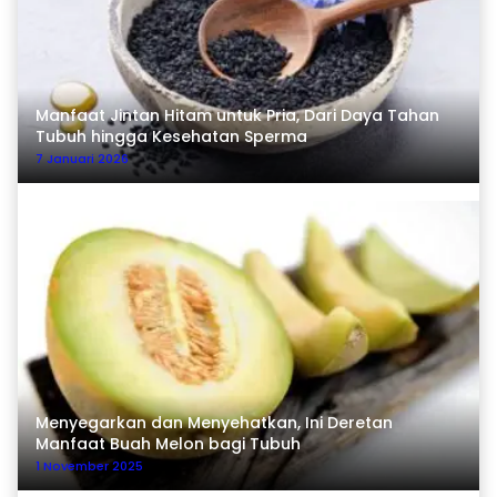
Manfaat Jintan Hitam untuk Pria, Dari Daya Tahan
Tubuh hingga Kesehatan Sperma
7 Januari 2026
Menyegarkan dan Menyehatkan, Ini Deretan
Manfaat Buah Melon bagi Tubuh
1 November 2025