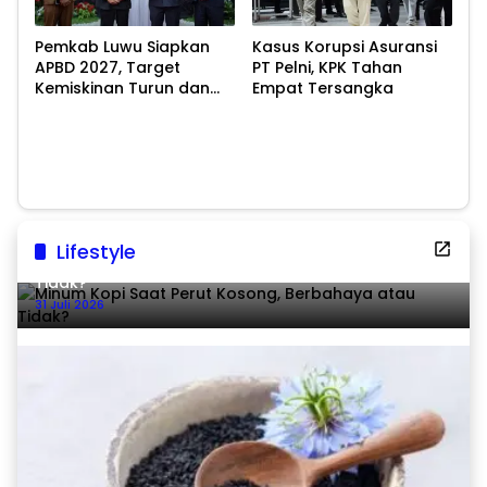
Pemkab Luwu Siapkan
Kasus Korupsi Asuransi
APBD 2027, Target
PT Pelni, KPK Tahan
Kemiskinan Turun dan
Empat Tersangka
Ekonomi Tumbuh 8,07
Persen
Lifestyle
Minum Kopi Saat Perut Kosong, Berbahaya atau
Tidak?
31 Juli 2026