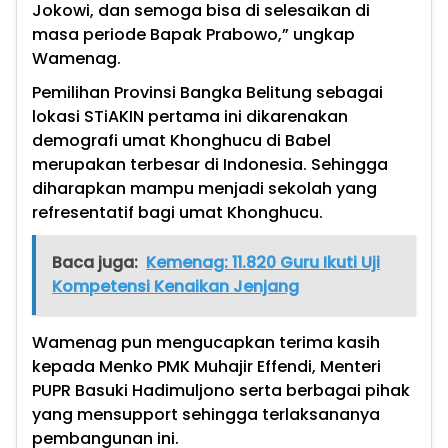
Jokowi, dan semoga bisa di selesaikan di
masa periode Bapak Prabowo,” ungkap
Wamenag.
Pemilihan Provinsi Bangka Belitung sebagai
lokasi STiAKIN pertama ini dikarenakan
demografi umat Khonghucu di Babel
merupakan terbesar di Indonesia. Sehingga
diharapkan mampu menjadi sekolah yang
refresentatif bagi umat Khonghucu.
Baca juga:
Kemenag: 11.820 Guru Ikuti Uji
Kompetensi Kenaikan Jenjang
Wamenag pun mengucapkan terima kasih
kepada Menko PMK Muhajir Effendi, Menteri
PUPR Basuki Hadimuljono serta berbagai pihak
yang mensupport sehingga terlaksananya
pembangunan ini.