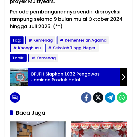
proyek Multiyears.
Periode pembangunannya sendiri diproyeksi
rampung selama 9 bulan mulai Oktober 2024
hingga Juli 2025. (**)
Tag:
Kemenag
Kementerian Agama
Khonghucu
Sekolah Tinggi Negeri
Topik:
Kemenag
BPJPH Siapkan 1.032 Pengawas
Jaminan Produk Halal
Baca Juga