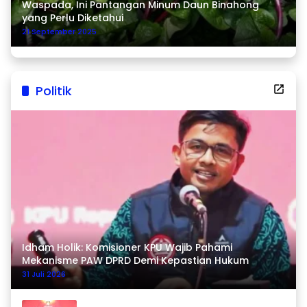
Waspada, Ini Pantangan Minum Daun Binahong
yang Perlu Diketahui
21 September 2025
Politik
Idham Holik: Komisioner KPU Wajib Pahami
Mekanisme PAW DPRD Demi Kepastian Hukum
31 Juli 2026