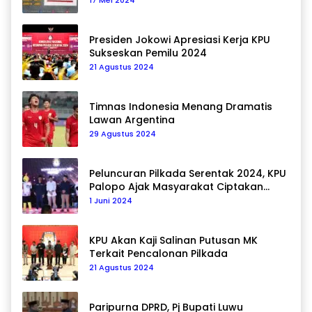
17 Mei 2024
Presiden Jokowi Apresiasi Kerja KPU
Sukseskan Pemilu 2024
21 Agustus 2024
Timnas Indonesia Menang Dramatis
Lawan Argentina
29 Agustus 2024
Peluncuran Pilkada Serentak 2024, KPU
Palopo Ajak Masyarakat Ciptakan
Pilkada Damai
1 Juni 2024
KPU Akan Kaji Salinan Putusan MK
Terkait Pencalonan Pilkada
21 Agustus 2024
Paripurna DPRD, Pj Bupati Luwu