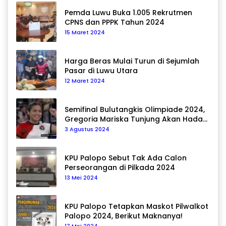
Pemda Luwu Buka 1.005 Rekrutmen
CPNS dan PPPK Tahun 2024
15 Maret 2024
Harga Beras Mulai Turun di Sejumlah
Pasar di Luwu Utara
12 Maret 2024
Semifinal Bulutangkis Olimpiade 2024,
Gregoria Mariska Tunjung Akan Hadapi
Pemain Asal Korea Selatan
3 Agustus 2024
KPU Palopo Sebut Tak Ada Calon
Perseorangan di Pilkada 2024
13 Mei 2024
KPU Palopo Tetapkan Maskot Pilwalkot
Palopo 2024, Berikut Maknanya!