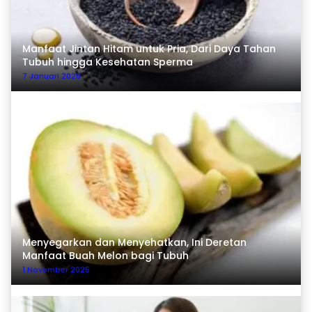
Manfaat Jintan Hitam untuk Pria, Dari Daya Tahan
Tubuh hingga Kesehatan Sperma
7 Januari 2026
Menyegarkan dan Menyehatkan, Ini Deretan
Manfaat Buah Melon bagi Tubuh
1 November 2025