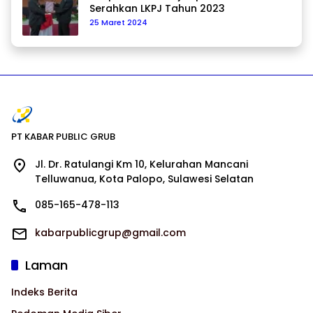
Serahkan LKPJ Tahun 2023
25 Maret 2024
PT KABAR PUBLIC GRUB
Jl. Dr. Ratulangi Km 10, Kelurahan Mancani
Telluwanua, Kota Palopo, Sulawesi Selatan
085-165-478-113
kabarpublicgrup@gmail.com
Laman
Indeks Berita