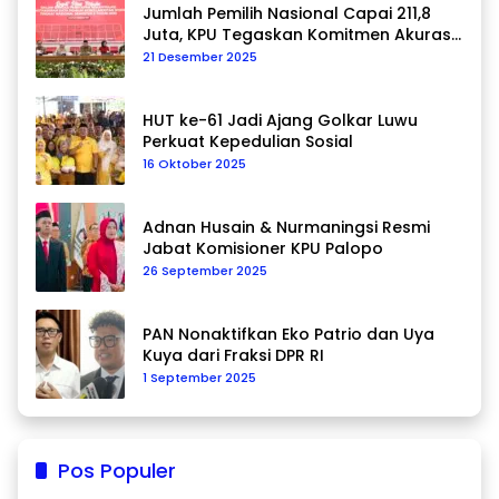
Jumlah Pemilih Nasional Capai 211,8
Juta, KPU Tegaskan Komitmen Akurasi
Data Berkelanjutan
21 Desember 2025
HUT ke-61 Jadi Ajang Golkar Luwu
Perkuat Kepedulian Sosial
16 Oktober 2025
Adnan Husain & Nurmaningsi Resmi
Jabat Komisioner KPU Palopo
26 September 2025
PAN Nonaktifkan Eko Patrio dan Uya
Kuya dari Fraksi DPR RI
1 September 2025
Pos Populer