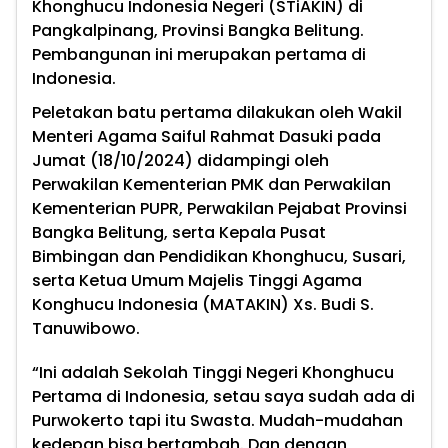
Khonghucu Indonesia Negeri (STiAKIN) di
Pangkalpinang, Provinsi Bangka Belitung.
Pembangunan ini merupakan pertama di
Indonesia.
Peletakan batu pertama dilakukan oleh Wakil
Menteri Agama Saiful Rahmat Dasuki pada
Jumat (18/10/2024) didampingi oleh
Perwakilan Kementerian PMK dan Perwakilan
Kementerian PUPR, Perwakilan Pejabat Provinsi
Bangka Belitung, serta Kepala Pusat
Bimbingan dan Pendidikan Khonghucu, Susari,
serta Ketua Umum Majelis Tinggi Agama
Konghucu Indonesia (MATAKIN) Xs. Budi S.
Tanuwibowo.
“Ini adalah Sekolah Tinggi Negeri Khonghucu
Pertama di Indonesia, setau saya sudah ada di
Purwokerto tapi itu Swasta. Mudah-mudahan
kedepan bisa bertambah. Dan dengan