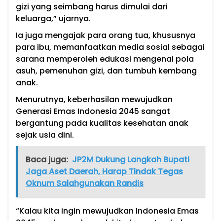
gizi yang seimbang harus dimulai dari
keluarga,” ujarnya.
Ia juga mengajak para orang tua, khususnya
para ibu, memanfaatkan media sosial sebagai
sarana memperoleh edukasi mengenai pola
asuh, pemenuhan gizi, dan tumbuh kembang
anak.
Menurutnya, keberhasilan mewujudkan
Generasi Emas Indonesia 2045 sangat
bergantung pada kualitas kesehatan anak
sejak usia dini.
Baca juga:
JP2M Dukung Langkah Bupati
Jaga Aset Daerah, Harap Tindak Tegas
Oknum Salahgunakan Randis
“Kalau kita ingin mewujudkan Indonesia Emas