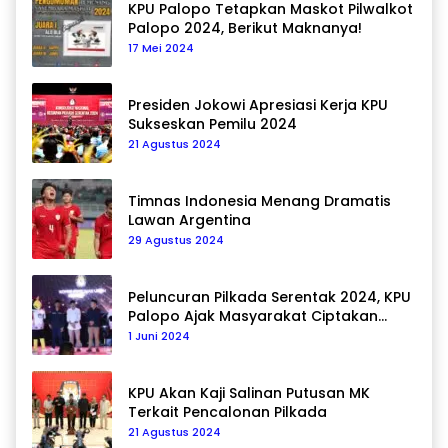
KPU Palopo Tetapkan Maskot Pilwalkot
Palopo 2024, Berikut Maknanya!
17 Mei 2024
Presiden Jokowi Apresiasi Kerja KPU
Sukseskan Pemilu 2024
21 Agustus 2024
Timnas Indonesia Menang Dramatis
Lawan Argentina
29 Agustus 2024
Peluncuran Pilkada Serentak 2024, KPU
Palopo Ajak Masyarakat Ciptakan
Pilkada Damai
1 Juni 2024
KPU Akan Kaji Salinan Putusan MK
Terkait Pencalonan Pilkada
21 Agustus 2024