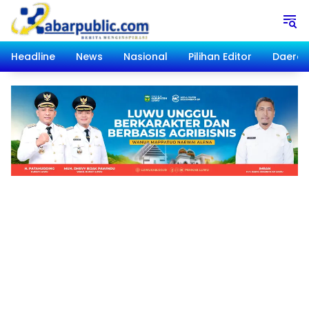
Langsung
ke
konten
Headline
News
Nasional
Pilihan Editor
Daera