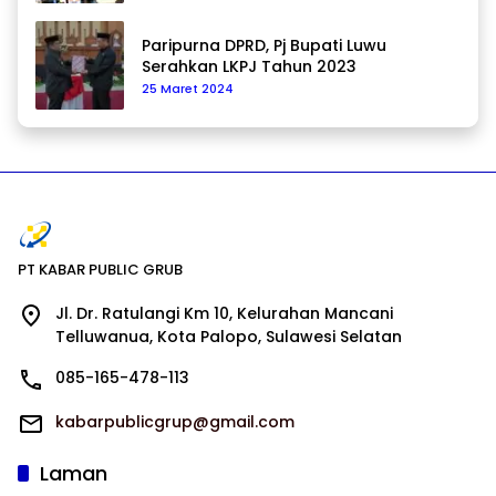
Paripurna DPRD, Pj Bupati Luwu
Serahkan LKPJ Tahun 2023
25 Maret 2024
PT KABAR PUBLIC GRUB
Jl. Dr. Ratulangi Km 10, Kelurahan Mancani
Telluwanua, Kota Palopo, Sulawesi Selatan
085-165-478-113
kabarpublicgrup@gmail.com
Laman