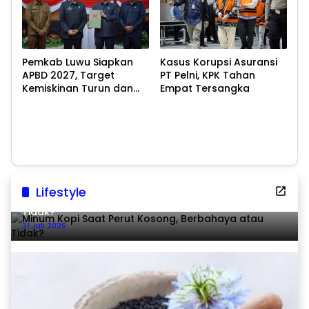
Pemkab Luwu Siapkan
Kasus Korupsi Asuransi
APBD 2027, Target
PT Pelni, KPK Tahan
Kemiskinan Turun dan
Empat Tersangka
Ekonomi Tumbuh 8,07
Persen
Lifestyle
Minum Kopi Saat Perut Kosong, Berbahaya atau
Tidak?
31 Juli 2026