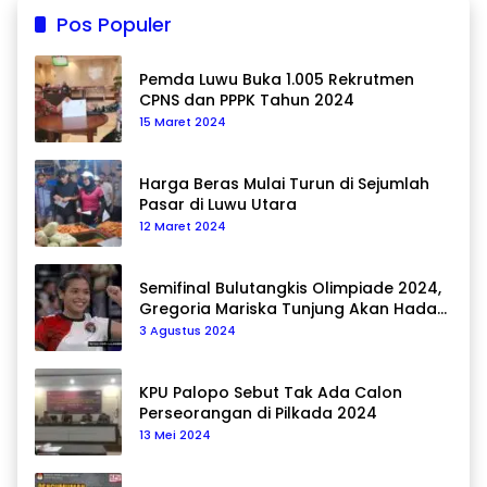
Pos Populer
Pemda Luwu Buka 1.005 Rekrutmen
CPNS dan PPPK Tahun 2024
15 Maret 2024
Harga Beras Mulai Turun di Sejumlah
Pasar di Luwu Utara
12 Maret 2024
Semifinal Bulutangkis Olimpiade 2024,
Gregoria Mariska Tunjung Akan Hadapi
Pemain Asal Korea Selatan
3 Agustus 2024
KPU Palopo Sebut Tak Ada Calon
Perseorangan di Pilkada 2024
13 Mei 2024