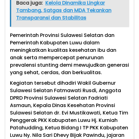
Baca juga:
Kelola Dinamika Lingkar
Tambang, Satgas dan MDA Tekankan
Transparansi dan Stabilitas
Pemerintah Provinsi Sulawesi Selatan dan
Pemerintah Kabupaten Luwu dalam
meningkatkan kualitas kesehatan ibu dan
anak serta mempercepat penurunan
prevalensi stunting demi mewujudkan generasi
yang sehat, cerdas, dan berkualitas.
Kegiatan tersebut dihadiri Wakil Gubernur
Sulawesi Selatan Fatmawati Rusdi, Anggota
DPRD Provinsi Sulawesi Selatan Fadriati
Asmaun, Kepala Dinas Kesehatan Provinsi
Sulawesi Selatan dr. Evi Mustikawati, Ketua Tim
Penggerak PKK Kabupaten Luwu Hj. Kurniah
Patahudding, Ketua Bidang I TP PKK Kabupaten
Luwu Ny. Nila Sari Dhevy Bijak Pawindu, jajaran