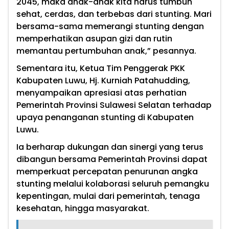
2045, maka anak-anak kita harus tumbuh
sehat, cerdas, dan terbebas dari stunting. Mari
bersama-sama memerangi stunting dengan
memperhatikan asupan gizi dan rutin
memantau pertumbuhan anak,” pesannya.
Sementara itu, Ketua Tim Penggerak PKK
Kabupaten Luwu, Hj. Kurniah Patahudding,
menyampaikan apresiasi atas perhatian
Pemerintah Provinsi Sulawesi Selatan terhadap
upaya penanganan stunting di Kabupaten
Luwu.
Ia berharap dukungan dan sinergi yang terus
dibangun bersama Pemerintah Provinsi dapat
memperkuat percepatan penurunan angka
stunting melalui kolaborasi seluruh pemangku
kepentingan, mulai dari pemerintah, tenaga
kesehatan, hingga masyarakat.