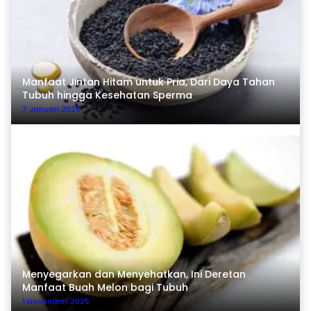
Manfaat Jintan Hitam untuk Pria, Dari Daya Tahan
Tubuh hingga Kesehatan Sperma
7 Januari 2026
Menyegarkan dan Menyehatkan, Ini Deretan
Manfaat Buah Melon bagi Tubuh
1 November 2025