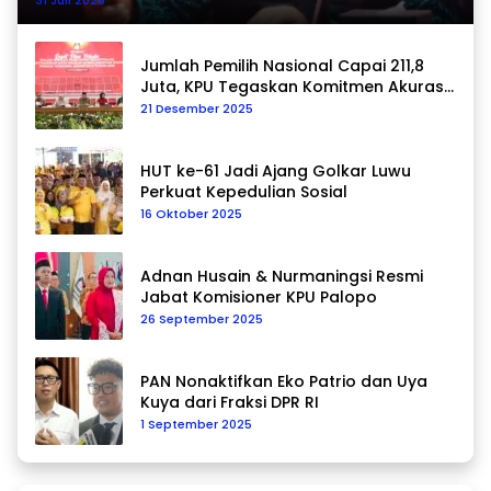
Jumlah Pemilih Nasional Capai 211,8
Juta, KPU Tegaskan Komitmen Akurasi
Data Berkelanjutan
21 Desember 2025
HUT ke-61 Jadi Ajang Golkar Luwu
Perkuat Kepedulian Sosial
16 Oktober 2025
Adnan Husain & Nurmaningsi Resmi
Jabat Komisioner KPU Palopo
26 September 2025
PAN Nonaktifkan Eko Patrio dan Uya
Kuya dari Fraksi DPR RI
1 September 2025