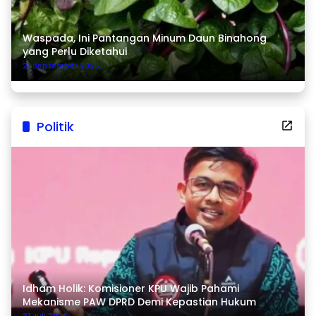
Waspada, Ini Pantangan Minum Daun Binahong
yang Perlu Diketahui
21 September 2025
Politik
Idham Holik: Komisioner KPU Wajib Pahami
Mekanisme PAW DPRD Demi Kepastian Hukum
31 Juli 2026