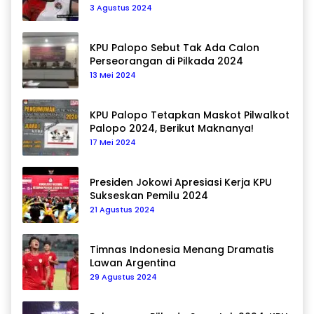
Pemain Asal Korea Selatan
3 Agustus 2024
KPU Palopo Sebut Tak Ada Calon
Perseorangan di Pilkada 2024
13 Mei 2024
KPU Palopo Tetapkan Maskot Pilwalkot
Palopo 2024, Berikut Maknanya!
17 Mei 2024
Presiden Jokowi Apresiasi Kerja KPU
Sukseskan Pemilu 2024
21 Agustus 2024
Timnas Indonesia Menang Dramatis
Lawan Argentina
29 Agustus 2024