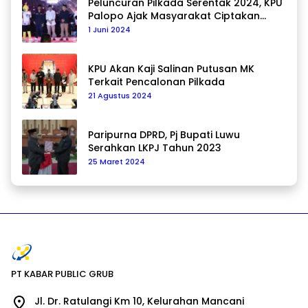
Peluncuran Pilkada Serentak 2024, KPU
Palopo Ajak Masyarakat Ciptakan
Pilkada Damai
1 Juni 2024
KPU Akan Kaji Salinan Putusan MK
Terkait Pencalonan Pilkada
21 Agustus 2024
Paripurna DPRD, Pj Bupati Luwu
Serahkan LKPJ Tahun 2023
25 Maret 2024
PT KABAR PUBLIC GRUB
Jl. Dr. Ratulangi Km 10, Kelurahan Mancani