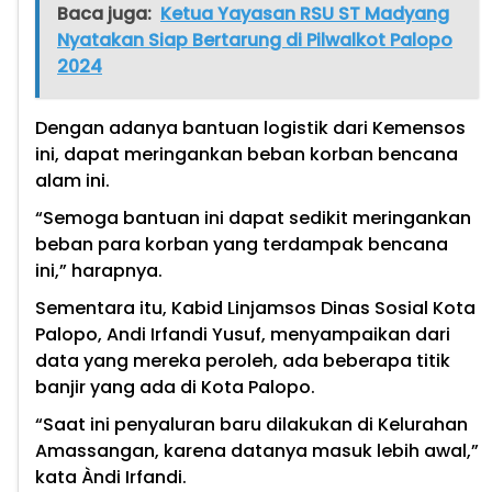
Baca juga:
Ketua Yayasan RSU ST Madyang
Nyatakan Siap Bertarung di Pilwalkot Palopo
2024
Dengan adanya bantuan logistik dari Kemensos
ini, dapat meringankan beban korban bencana
alam ini.
“Semoga bantuan ini dapat sedikit meringankan
beban para korban yang terdampak bencana
ini,” harapnya.
Sementara itu, Kabid Linjamsos Dinas Sosial Kota
Palopo, Andi Irfandi Yusuf, menyampaikan dari
data yang mereka peroleh, ada beberapa titik
banjir yang ada di Kota Palopo.
“Saat ini penyaluran baru dilakukan di Kelurahan
Amassangan, karena datanya masuk lebih awal,”
kata Àndi Irfandi.