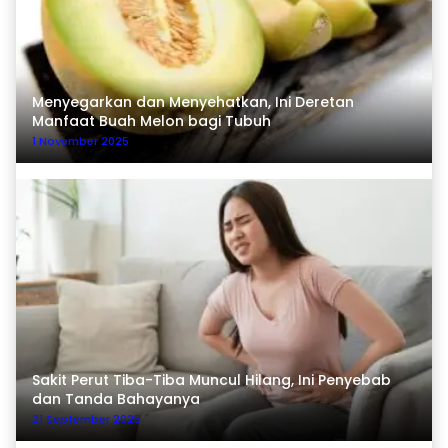
Menyegarkan dan Menyehatkan, Ini Deretan
Manfaat Buah Melon bagi Tubuh
1 November 2025
Sakit Perut Tiba-Tiba Muncul Hilang, Ini Penyebab
dan Tanda Bahayanya
21 September 2025