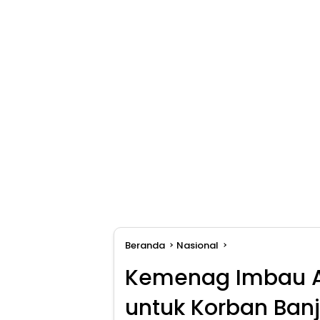
Beranda
Nasional
Kemenag Imbau A
untuk Korban Ban