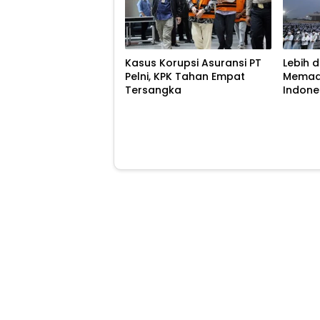
Kasus Korupsi Asuransi PT
Lebih 
Pelni, KPK Tahan Empat
Memad
Tersangka
Indone
Zikir 