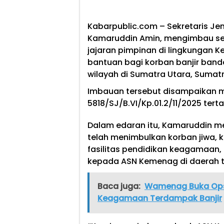
Kabarpublic.com – Sekretaris J
Kamaruddin Amin, mengimbau selu
jajaran pimpinan di lingkungan 
bantuan bagi korban banjir ban
wilayah di Sumatra Utara, Sumatr
Imbauan tersebut disampaikan m
5818/SJ/B.VI/Kp.01.2/11/2025 ter
Dalam edaran itu, Kamaruddin m
telah menimbulkan korban jiwa, k
fasilitas pendidikan keagamaan
kepada ASN Kemenag di daerah 
Baca juga:
Wamenag Buka Opsi
Keagamaan Terdampak Banjir