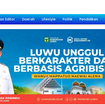
han Editor
Daerah
Lifestyle
Politik
Pendidikan