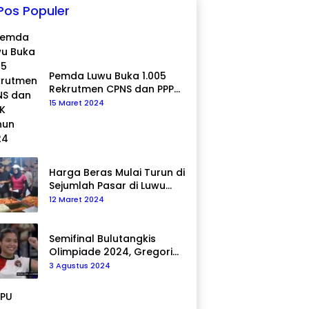
Pos Populer
Pemda Luwu Buka 1.005
Rekrutmen CPNS dan PPPK
Tahun 2024
15 Maret 2024
Harga Beras Mulai Turun di
Sejumlah Pasar di Luwu
Utara
12 Maret 2024
Semifinal Bulutangkis
Olimpiade 2024, Gregoria
Mariska Tunjung Akan
3 Agustus 2024
Hadapi Pemain Asal Korea
Selatan