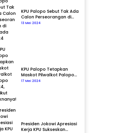
KPU Palopo Sebut Tak Ada
Calon Perseorangan di
Pilkada 2024
13 Mei 2024
KPU Palopo Tetapkan
Maskot Pilwalkot Palopo
2024, Berikut Maknanya!
17 Mei 2024
Presiden Jokowi Apresiasi
Kerja KPU Sukseskan