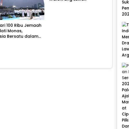
Diamankan Polisi
dari 100 Ribu Jemaah
ati Monas,
sia Bersatu dalam
dan Doa Kebangsaan