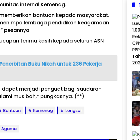
unitas internal Kemenag.
k memberikan bantuan kepada masyarakat.
ga menimpa lembaga pendidikan keagamaan
,” pesannya.
capan terima kasih kepada seluruh ASN
Penerbitan Buku Nikah untuk 236 Pekerja
 dapat menjadi penguat bagi saudara-
lami musibah,” pungkasnya. (**)
Bantuan
Kemenag
Longsor
n Agama