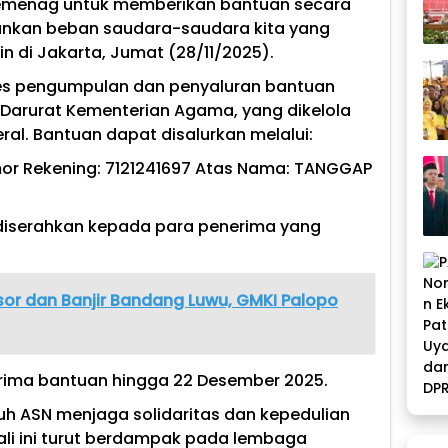
emenag untuk memberikan bantuan secara
gankan beban saudara-saudara kita yang
n di Jakarta, Jumat (28/11/2025).
s pengumpulan dan penyaluran bantuan
Darurat Kementerian Agama, yang dikelola
ral. Bantuan dapat disalurkan melalui:
mor Rekening: 7121241697 Atas Nama: TANGGAP
 diserahkan kepada para penerima yang
or dan Banjir Bandang Luwu, GMKI Palopo
rima bantuan hingga 22 Desember 2025.
h ASN menjaga solidaritas dan kepedulian
kali ini turut berdampak pada lembaga