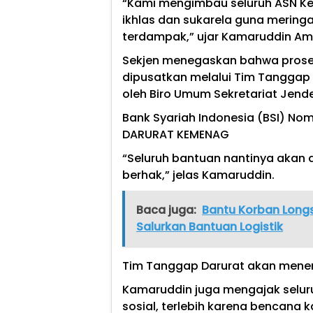
“Kami mengimbau seluruh ASN K
ikhlas dan sukarela guna merin
terdampak,” ujar Kamaruddin Ami
Sekjen menegaskan bahwa prose
dipusatkan melalui Tim Tanggap 
oleh Biro Umum Sekretariat Jende
Bank Syariah Indonesia (BSI) No
DARURAT KEMENAG
“Seluruh bantuan nantinya akan
berhak,” jelas Kamaruddin.
Baca juga:
Bantu Korban Longs
Salurkan Bantuan Logistik
Tim Tanggap Darurat akan mene
Kamaruddin juga mengajak seluru
sosial, terlebih karena bencana 