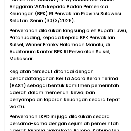
Anggaran 2025 kepada Badan Pemeriksa
Keuangan (BPK) RI Perwakilan Provinsi Sulawesi
Selatan, Senin (30/3/2026).
Penyerahan dilakukan langsung oleh Bupati Luwu,
Patahudding, kepada Kepala BPK Perwakilan
Sulsel, Winner Franky Halomoan Manalu, di
Auditorium Kantor BPK RI Perwakilan Sulsel,
Makassar.
Kegiatan tersebut ditandai dengan
penandatanganan Berita Acara Serah Terima
(BAST) sebagai bentuk komitmen pemerintah
daerah dalam memenuhi kewajiban
penyampaian laporan keuangan secara tepat
waktu.
Penyerahan LKPD ini juga dilakukan secara
bersama-sama dengan sejumlah pemerintah
daerah lainnya, yakni Kota Palopo, Kabupaten