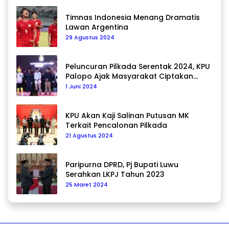
Timnas Indonesia Menang Dramatis
Lawan Argentina
29 Agustus 2024
Peluncuran Pilkada Serentak 2024, KPU
Palopo Ajak Masyarakat Ciptakan
Pilkada Damai
1 Juni 2024
KPU Akan Kaji Salinan Putusan MK
Terkait Pencalonan Pilkada
21 Agustus 2024
Paripurna DPRD, Pj Bupati Luwu
Serahkan LKPJ Tahun 2023
25 Maret 2024