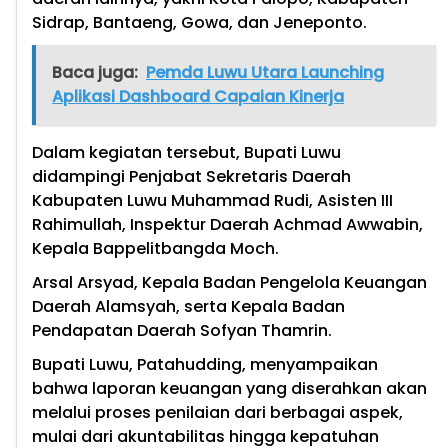
Sidrap, Bantaeng, Gowa, dan Jeneponto.
Baca juga:
Pemda Luwu Utara Launching
Aplikasi Dashboard Capaian Kinerja
Dalam kegiatan tersebut, Bupati Luwu
didampingi Penjabat Sekretaris Daerah
Kabupaten Luwu Muhammad Rudi, Asisten III
Rahimullah, Inspektur Daerah Achmad Awwabin,
Kepala Bappelitbangda Moch.
Arsal Arsyad, Kepala Badan Pengelola Keuangan
Daerah Alamsyah, serta Kepala Badan
Pendapatan Daerah Sofyan Thamrin.
Bupati Luwu, Patahudding, menyampaikan
bahwa laporan keuangan yang diserahkan akan
melalui proses penilaian dari berbagai aspek,
mulai dari akuntabilitas hingga kepatuhan