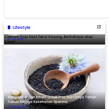
Lifestyle
Minum Kopi Saat Perut Kosong, Berbahaya atau
Tidak?
31 Juli 2026
Manfaat Jintan Hitam untuk Pria, Dari Daya Tahan
Tubuh hingga Kesehatan Sperma
7 Januari 2026