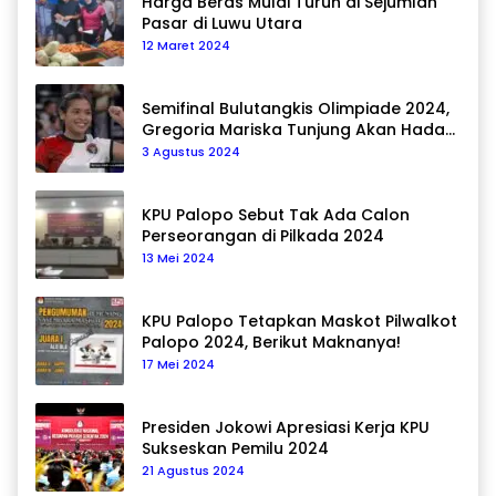
Harga Beras Mulai Turun di Sejumlah
Pasar di Luwu Utara
12 Maret 2024
Semifinal Bulutangkis Olimpiade 2024,
Gregoria Mariska Tunjung Akan Hadapi
Pemain Asal Korea Selatan
3 Agustus 2024
KPU Palopo Sebut Tak Ada Calon
Perseorangan di Pilkada 2024
13 Mei 2024
KPU Palopo Tetapkan Maskot Pilwalkot
Palopo 2024, Berikut Maknanya!
17 Mei 2024
Presiden Jokowi Apresiasi Kerja KPU
Sukseskan Pemilu 2024
21 Agustus 2024