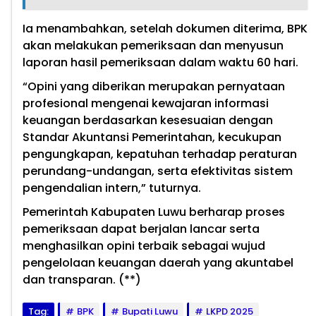
Ia menambahkan, setelah dokumen diterima, BPK
akan melakukan pemeriksaan dan menyusun
laporan hasil pemeriksaan dalam waktu 60 hari.
“Opini yang diberikan merupakan pernyataan
profesional mengenai kewajaran informasi
keuangan berdasarkan kesesuaian dengan
Standar Akuntansi Pemerintahan, kecukupan
pengungkapan, kepatuhan terhadap peraturan
perundang-undangan, serta efektivitas sistem
pengendalian intern,” tuturnya.
Pemerintah Kabupaten Luwu berharap proses
pemeriksaan dapat berjalan lancar serta
menghasilkan opini terbaik sebagai wujud
pengelolaan keuangan daerah yang akuntabel
dan transparan. (**)
Tag:
BPK
Bupati Luwu
LKPD 2025