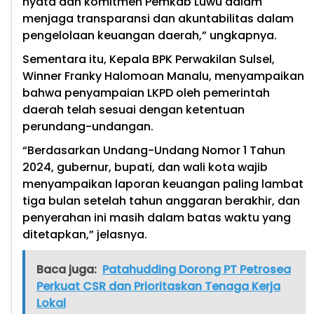
nyata dan komitmen Pemkab Luwu dalam
menjaga transparansi dan akuntabilitas dalam
pengelolaan keuangan daerah,” ungkapnya.
Sementara itu, Kepala BPK Perwakilan Sulsel,
Winner Franky Halomoan Manalu, menyampaikan
bahwa penyampaian LKPD oleh pemerintah
daerah telah sesuai dengan ketentuan
perundang-undangan.
“Berdasarkan Undang-Undang Nomor 1 Tahun
2024, gubernur, bupati, dan wali kota wajib
menyampaikan laporan keuangan paling lambat
tiga bulan setelah tahun anggaran berakhir, dan
penyerahan ini masih dalam batas waktu yang
ditetapkan,” jelasnya.
Baca juga:
Patahudding Dorong PT Petrosea
Perkuat CSR dan Prioritaskan Tenaga Kerja
Lokal