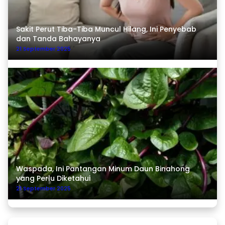
Sakit Perut Tiba-Tiba Muncul Hilang, Ini Penyebab
dan Tanda Bahayanya
21 September 2025
Waspada, Ini Pantangan Minum Daun Binahong
yang Perlu Diketahui
21 September 2025