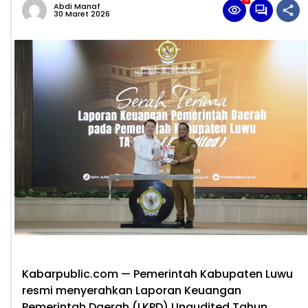
Abdi Manaf
30 Maret 2026
Kabarpublic.com — Pemerintah Kabupaten Luwu
resmi menyerahkan Laporan Keuangan
Pemerintah Daerah (LKPD) Unaudited Tahun