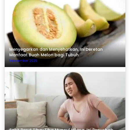
Menyegarkan dan Menyehatkan, Ini Deretan
Manfaat Buah Melon bagi Tubuh
1 November 2025
Sakit Perut Tiba-Tiba Muncul Hilang, Ini Penyebab