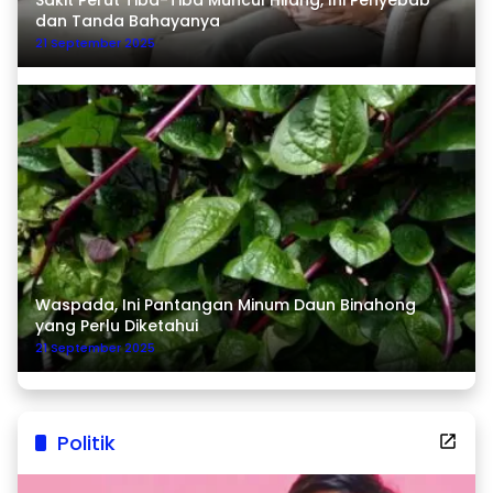
dan Tanda Bahayanya
21 September 2025
Waspada, Ini Pantangan Minum Daun Binahong
yang Perlu Diketahui
21 September 2025
Politik