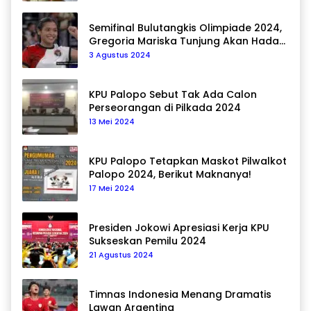
Semifinal Bulutangkis Olimpiade 2024,
Gregoria Mariska Tunjung Akan Hadapi
Pemain Asal Korea Selatan
3 Agustus 2024
KPU Palopo Sebut Tak Ada Calon
Perseorangan di Pilkada 2024
13 Mei 2024
KPU Palopo Tetapkan Maskot Pilwalkot
Palopo 2024, Berikut Maknanya!
17 Mei 2024
Presiden Jokowi Apresiasi Kerja KPU
Sukseskan Pemilu 2024
21 Agustus 2024
Timnas Indonesia Menang Dramatis
Lawan Argentina