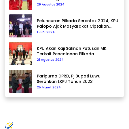
29 Agustus 2024
Peluncuran Pilkada Serentak 2024, KPU
Palopo Ajak Masyarakat Ciptakan
Pilkada Damai
1 Juni 2024
KPU Akan Kaji Salinan Putusan MK
Terkait Pencalonan Pilkada
21 Agustus 2024
Paripurna DPRD, Pj Bupati Luwu
Serahkan LKPJ Tahun 2023
25 Maret 2024