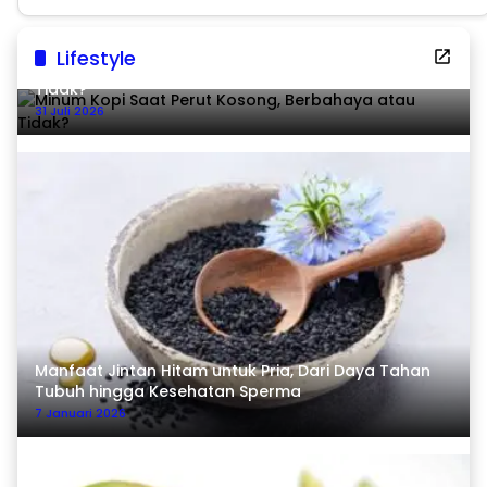
Lifestyle
Minum Kopi Saat Perut Kosong, Berbahaya atau
Tidak?
31 Juli 2026
Manfaat Jintan Hitam untuk Pria, Dari Daya Tahan
Tubuh hingga Kesehatan Sperma
7 Januari 2026