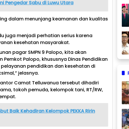
ani Pengedar Sabu di Luwu Utara
nting dalam menunjang keamanan dan kualitas
u juga menjadi perhatian serius karena
yanan kesehatan masyarakat.
an pagar SMPN 9 Palopo, kita akan
 Pemkot Palopo, khususnya Dinas Pendidikan
in pelayanan pendidikan dan kesehatan di
imal,” jelasnya.
Kantor Camat Telluwanua tersebut dihadiri
gama, tokoh pemuda, kelompok tani, RT/RW,
tempat.
but Baik Kehadiran Kelompok PEKKA Ririn