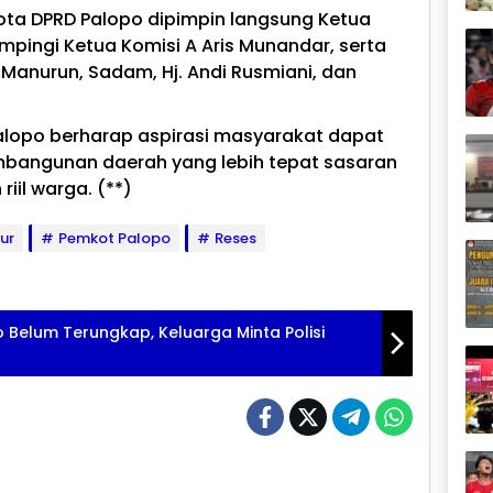
ta DPRD Palopo dipimpin langsung Ketua
mpingi Ketua Komisi A Aris Munandar, serta
Manurun, Sadam, Hj. Andi Rusmiani, dan
 Palopo berharap aspirasi masyarakat dapat
bangunan daerah yang lebih tepat sasaran
iil warga. (**)
tur
Pemkot Palopo
Reses
 Belum Terungkap, Keluarga Minta Polisi