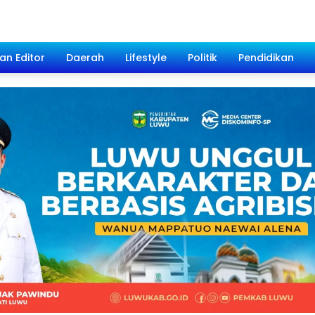
han Editor
Daerah
Lifestyle
Politik
Pendidikan