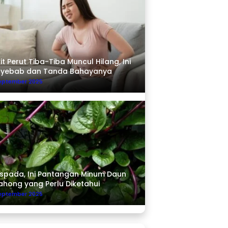
it Perut Tiba-Tiba Muncul Hilang, Ini
nyebab dan Tanda Bahayanya
September 2025
pada, Ini Pantangan Minum Daun
ahong yang Perlu Diketahui
September 2025