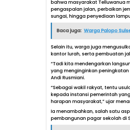
bahwa masyarakat Telluwanua me
pengaspalan jalan, perbaikan j
sungai, hingga penyediaan lamp
Baca juga:
Warga Palopo Suls
Selain itu, warga juga mengusul
kantor lurah, serta pembuatan ja
“Tadi kita mendengarkan langsu
yang menginginkan peningkatan se
Andi Rusmiani.
“Sebagai wakil rakyat, tentu usul
kepada instansi pemerintah yang
harapan masyarakat,” ujar men
Ia menambahkan, salah satu aspir
pembangunan pagar sekolah di S