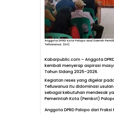
Anggota DPRD Kota Palopo asal Daerah Pemilih
Telluwanua. (Int)
Kabarpublic.com – Anggota DPRD 
kembali menyerap aspirasi masy
Tahun Sidang 2025–2026.
Kegiatan reses yang digelar pad
Telluwanua itu didominasi usulan
sebagai kebutuhan mendesak yan
Pemerintah Kota (Pemkot) Palop
Anggota DPRD Palopo dari Fraksi