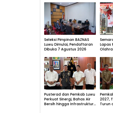
Seleksi Pimpinan BAZNAS
Semara
Luwu Dimulai, Pendaftaran
Lapas 
Dibuka 7 Agustus 2026
Olahr
Tradis
Pusterad dan Pemkab Luwu
Pemkab
Perkuat Sinergi, Bahas Air
2027, 
Bersih hingga Infrastruktur
Turun 
Pascabencana
8,07 P