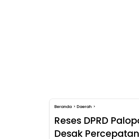
Beranda
Daerah
Reses DPRD Palop
Desak Percepata