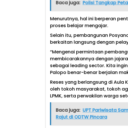
Baca juga:
Polisi Tangkap Pet
Menurutnya, hal ini berperan pe
proses belajar mengajar.
Selain itu, pembangunan Posyand
berkaitan langsung dengan pela
“Mengenai permintaan pembangun
membicarakannya dengan jajaran
sebagai leading sector. Kita ing
Palopo benar-benar berjalan maks
Reses yang berlangsung di Aula 
oleh tokoh masyarakat, tokoh a
LPMK, serta perwakilan warga se
Baca juga:
UPT Pariwisata Sam
Rajut di ODTW Pincara