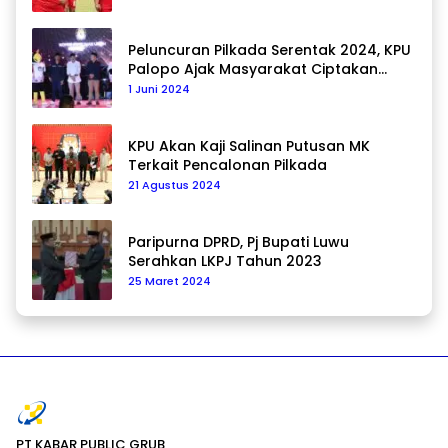
Peluncuran Pilkada Serentak 2024, KPU
Palopo Ajak Masyarakat Ciptakan
Pilkada Damai
1 Juni 2024
KPU Akan Kaji Salinan Putusan MK
Terkait Pencalonan Pilkada
21 Agustus 2024
Paripurna DPRD, Pj Bupati Luwu
Serahkan LKPJ Tahun 2023
25 Maret 2024
PT KABAR PUBLIC GRUB