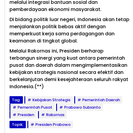
melalui integrasi bantuan sosial dan
pemberdayaan ekonomi masyarakat.
Di bidang politik luar negeri, Indonesia akan tetap
menjalankan politik bebas aktif dengan
memperkuat kerja sama perdagangan dan
keamanan di tingkat global.
Melalui Rakornas ini, Presiden berharap
terbangun sinergi yang kuat antara pemerintah
pusat dan daerah dalam mengimplementasikan
kebijakan strategis nasional secara efektif dan
berkelanjutan demi kesejahteraan seluruh rakyat
Indonesia.(**)
Tag:
Kebijakan Strategis
Pemerintah Daerah
Pemerintah Pusat
Prabowo Subianto
Presiden
Rakornas
Topik:
Presiden Prabowo