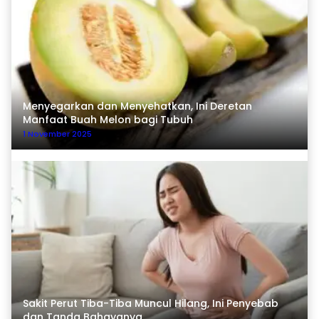
Menyegarkan dan Menyehatkan, Ini Deretan
Manfaat Buah Melon bagi Tubuh
1 November 2025
Sakit Perut Tiba-Tiba Muncul Hilang, Ini Penyebab
dan Tanda Bahayanya