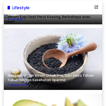
Lifestyle
Minum Kopi Saat Perut Kosong, Berbahaya atau
Tidak?
31 Juli 2026
Manfaat Jintan Hitam untuk Pria, Dari Daya Tahan
Tubuh hingga Kesehatan Sperma
7 Januari 2026