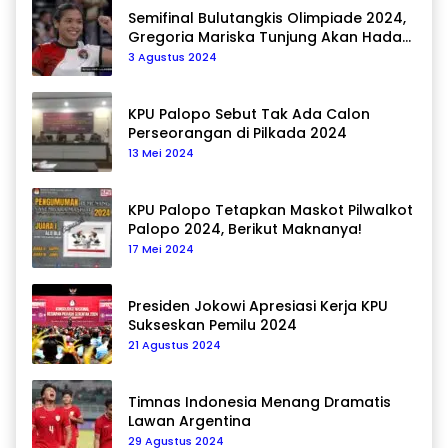
Semifinal Bulutangkis Olimpiade 2024,
Gregoria Mariska Tunjung Akan Hadapi
Pemain Asal Korea Selatan
3 Agustus 2024
KPU Palopo Sebut Tak Ada Calon
Perseorangan di Pilkada 2024
13 Mei 2024
KPU Palopo Tetapkan Maskot Pilwalkot
Palopo 2024, Berikut Maknanya!
17 Mei 2024
Presiden Jokowi Apresiasi Kerja KPU
Sukseskan Pemilu 2024
21 Agustus 2024
Timnas Indonesia Menang Dramatis
Lawan Argentina
29 Agustus 2024