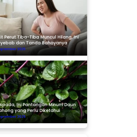
it Perut Tiba-Tiba Muncul Hilang, Ini
nyebab dan Tanda Bahayanya
September 2025
pada, Ini Pantangan Minum Daun
ahong yang Perlu Diketahui
September 2025