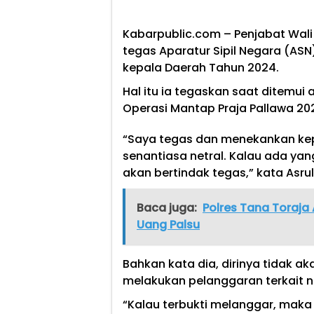
Kabarpublic.com –
Penjabat Wali
tegas Aparatur Sipil Negara (ASN
kepala Daerah Tahun 2024.
Hal itu ia tegaskan saat ditemui
Operasi Mantap Praja Pallawa 20
“Saya tegas dan menekankan kep
senantiasa netral. Kalau ada yang
akan bertindak tegas,” kata Asrul
Baca juga:
Polres Tana Toraja
Uang Palsu
Bahkan kata dia, dirinya tidak a
melakukan pelanggaran terkait ne
“Kalau terbukti melanggar, maka 