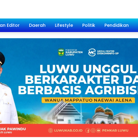
han Editor
Daerah
Lifestyle
Politik
Pendidikan