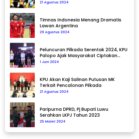
21 Agustus 2024
Timnas Indonesia Menang Dramatis
Lawan Argentina
29 Agustus 2024
Peluncuran Pilkada Serentak 2024, KPU
Palopo Ajak Masyarakat Ciptakan
Pilkada Damai
1 Juni 2024
KPU Akan Kaji Salinan Putusan MK
Terkait Pencalonan Pilkada
21 Agustus 2024
Paripurna DPRD, Pj Bupati Luwu
Serahkan LKPJ Tahun 2023
25 Maret 2024