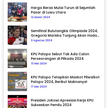
Harga Beras Mulai Turun di Sejumlah
Pasar di Luwu Utara
12 Maret 2024
Semifinal Bulutangkis Olimpiade 2024,
Gregoria Mariska Tunjung Akan Hadapi
Pemain Asal Korea Selatan
3 Agustus 2024
KPU Palopo Sebut Tak Ada Calon
Perseorangan di Pilkada 2024
13 Mei 2024
KPU Palopo Tetapkan Maskot Pilwalkot
Palopo 2024, Berikut Maknanya!
17 Mei 2024
Presiden Jokowi Apresiasi Kerja KPU
Sukseskan Pemilu 2024