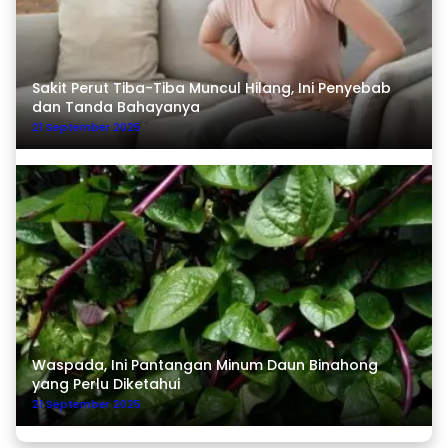
Sakit Perut Tiba-Tiba Muncul Hilang, Ini Penyebab
dan Tanda Bahayanya
21 September 2025
Waspada, Ini Pantangan Minum Daun Binahong
yang Perlu Diketahui
21 September 2025