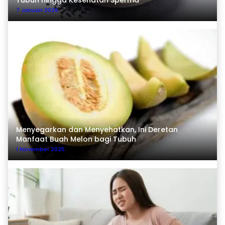
7 Januari 2026
Menyegarkan dan Menyehatkan, Ini Deretan
Manfaat Buah Melon bagi Tubuh
1 November 2025