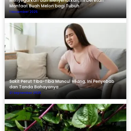
Menyegarkan dan Menyehatkan, Ini Deretan
Manfaat Buah Melon bagi Tubuh
1 November 2025
Sakit Perut Tiba-Tiba Muncul Hilang, Ini Penyebab
dan Tanda Bahayanya
21 September 2025