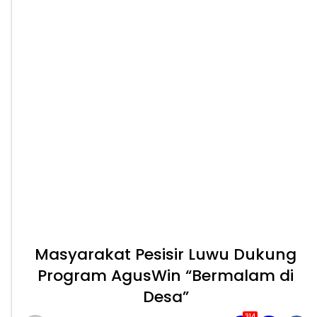
Masyarakat Pesisir Luwu Dukung
Program AgusWin “Bermalam di
Desa”
314