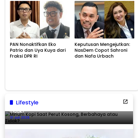
PAN Nonaktifkan Eko
Keputusan Mengejutkan:
Patrio dan Uya Kuya dari
NasDem Copot Sahroni
Fraksi DPR RI
dan Nafa Urbach
Lifestyle
Minum Kopi Saat Perut Kosong, Berbahaya atau
Tidak?
31 Juli 2026