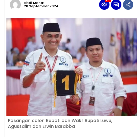
Abdi Manaf
28 September 2024
Pasangan calon Bupati dan Wakil Bupati Luwu,
Agussalim dan Erwin Barabba