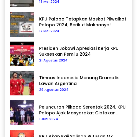
13 Mei 2024
KPU Palopo Tetapkan Maskot Pilwalkot
Palopo 2024, Berikut Maknanya!
17 Mei 2024
Presiden Jokowi Apresiasi Kerja KPU
Sukseskan Pemilu 2024
21 Agustus 2024
Timnas Indonesia Menang Dramatis
Lawan Argentina
29 Agustus 2024
Peluncuran Pilkada Serentak 2024, KPU
Palopo Ajak Masyarakat Ciptakan
Pilkada Damai
1 Juni 2024
KPU Akan Kaji Salinan Putusan MK