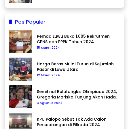
Pos Populer
Pemda Luwu Buka 1.005 Rekrutmen
CPNS dan PPPK Tahun 2024
15 Maret 2024
Harga Beras Mulai Turun di Sejumlah
Pasar di Luwu Utara
12 Maret 2024
Semifinal Bulutangkis Olimpiade 2024,
Gregoria Mariska Tunjung Akan Hadapi
Pemain Asal Korea Selatan
3 Agustus 2024
KPU Palopo Sebut Tak Ada Calon
Perseorangan di Pilkada 2024