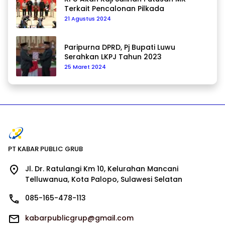
Terkait Pencalonan Pilkada
21 Agustus 2024
Paripurna DPRD, Pj Bupati Luwu
Serahkan LKPJ Tahun 2023
25 Maret 2024
PT KABAR PUBLIC GRUB
Jl. Dr. Ratulangi Km 10, Kelurahan Mancani
Telluwanua, Kota Palopo, Sulawesi Selatan
085-165-478-113
kabarpublicgrup@gmail.com