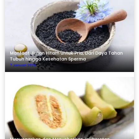
Manfaat Jintan Hitam untuk Pria, Dari Daya Tahan
Tubuh hingga Kesehatan Sperma
7 Januari 2026