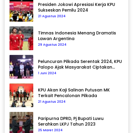
Presiden Jokowi Apresiasi Kerja KPU
Sukseskan Pemilu 2024
21 Agustus 2024
Timnas Indonesia Menang Dramatis
Lawan Argentina
29 Agustus 2024
Peluncuran Pilkada Serentak 2024, KPU
Palopo Ajak Masyarakat Ciptakan
Pilkada Damai
1 Juni 2024
KPU Akan Kaji Salinan Putusan MK
Terkait Pencalonan Pilkada
21 Agustus 2024
Paripurna DPRD, Pj Bupati Luwu
Serahkan LKPJ Tahun 2023
25 Maret 2024