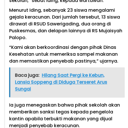
sekolah,” sebut Iding, kepada wartawan.
Menurut Iding, sebanyak 23 siswa mengalami
gejala keracunan. Dari jumlah tersebut, 13 siswa
dirawat di RSUD Sawerigading, dua orang di
Puskesmas, dan delapan lainnya di RS Mujaisyah
Palopo.
“Kami akan berkoordinasi dengan pihak Dinas
Kesehatan untuk memeriksa sampel makanan
dan memastikan penyebab pastinya,” ujarnya.
Baca juga:
Hilang Saat Pergi ke Kebun,
Lansia Soppeng di Diduga Terseret Arus
Sungai
Ia juga menegaskan bahwa pihak sekolah akan
memberikan sanksi tegas kepada pengelola
kantin apabila terbukti makanan yang dijual
menjadi penyebab keracunan.