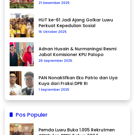
Data Berkelanjutan
21 Desember 2025
HUT ke-61 Jadi Ajang Golkar Luwu
Perkuat Kepedulian Sosial
16 Oktober 2025
Adnan Husain & Nurmaningsi Resmi
Jabat Komisioner KPU Palopo
26 September 2025
PAN Nonaktifkan Eko Patrio dan Uya
Kuya dari Fraksi DPR RI
1 September 2025
Pos Populer
Pemda Luwu Buka 1.005 Rekrutmen