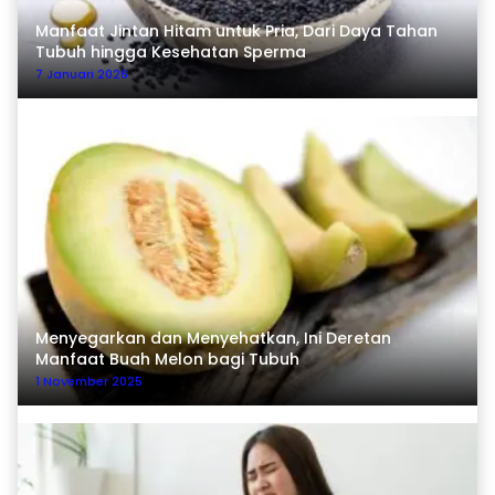
Manfaat Jintan Hitam untuk Pria, Dari Daya Tahan
Tubuh hingga Kesehatan Sperma
7 Januari 2026
Menyegarkan dan Menyehatkan, Ini Deretan
Manfaat Buah Melon bagi Tubuh
1 November 2025