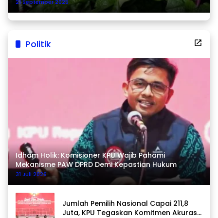
21 September 2025
Politik
Idham Holik: Komisioner KPU Wajib Pahami
Mekanisme PAW DPRD Demi Kepastian Hukum
31 Juli 2026
Jumlah Pemilih Nasional Capai 211,8
Juta, KPU Tegaskan Komitmen Akurasi