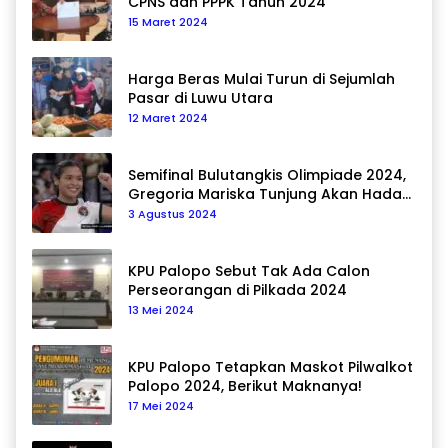
CPNS dan PPPK Tahun 2024
15 Maret 2024
Harga Beras Mulai Turun di Sejumlah
Pasar di Luwu Utara
12 Maret 2024
Semifinal Bulutangkis Olimpiade 2024,
Gregoria Mariska Tunjung Akan Hadapi
Pemain Asal Korea Selatan
3 Agustus 2024
KPU Palopo Sebut Tak Ada Calon
Perseorangan di Pilkada 2024
13 Mei 2024
KPU Palopo Tetapkan Maskot Pilwalkot
Palopo 2024, Berikut Maknanya!
17 Mei 2024