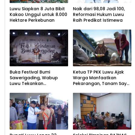
Luwu Siapkan 8 Juta Bibit
Naik dari 98,08 Jadi 100,
Kakao Unggul untuk 8.000
Reformasi Hukum Luwu
Hektare Perkebunan
Raih Predikat Istimewa
Buka Festival Bumi
Ketua TP PKK Luwu Ajak
Sawerigading, Wabup
Warga Manfaatkan
Luwu Tekankan
Pekarangan, Tanam Sayur
Pelestarian Budaya
untuk Cegah Stunting