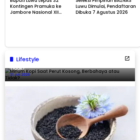
Bupati Luwu Lepas 32
Seleksi Pimpinan BAZNAS
Kontingen Pramuka ke
Luwu Dimulai, Pendaftaran
Jambore Nasional XII
Dibuka 7 Agustus 2026
2026
Lifestyle
Minum Kopi Saat Perut Kosong, Berbahaya atau
Tidak?
31 Juli 2026