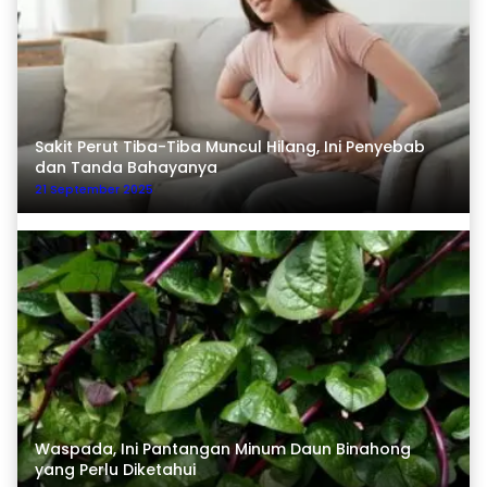
Sakit Perut Tiba-Tiba Muncul Hilang, Ini Penyebab
dan Tanda Bahayanya
21 September 2025
Waspada, Ini Pantangan Minum Daun Binahong
yang Perlu Diketahui