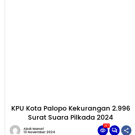
KPU Kota Palopo Kekurangan 2.996
Surat Suara Pilkada 2024
297
Abdi Manaf
13 November 2024