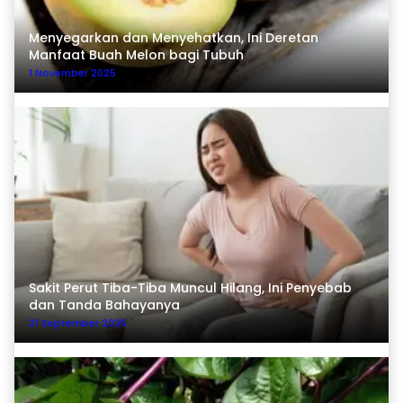
Menyegarkan dan Menyehatkan, Ini Deretan
Manfaat Buah Melon bagi Tubuh
1 November 2025
Sakit Perut Tiba-Tiba Muncul Hilang, Ini Penyebab
dan Tanda Bahayanya
21 September 2025