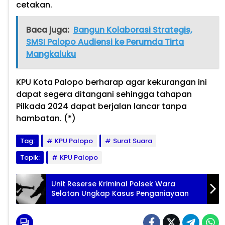
cetakan.
Baca juga:
Bangun Kolaborasi Strategis,
SMSI Palopo Audiensi ke Perumda Tirta
Mangkaluku
KPU Kota Palopo berharap agar kekurangan ini
dapat segera ditangani sehingga tahapan
Pilkada 2024 dapat berjalan lancar tanpa
hambatan. (*)
Tag:
KPU Palopo
Surat Suara
Topik:
KPU Palopo
Unit Reserse Kriminal Polsek Wara
Selatan Ungkap Kasus Penganiayaan