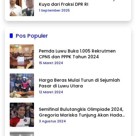
Kuya dari Fraksi DPR RI
1 September 2025
Pos Populer
Pemda Luwu Buka 1.005 Rekrutmen
CPNS dan PPPK Tahun 2024
15 Maret 2024
Harga Beras Mulai Turun di Sejumlah
Pasar di Luwu Utara
12 Maret 2024
Semifinal Bulutangkis Olimpiade 2024,
Gregoria Mariska Tunjung Akan Hadapi
Pemain Asal Korea Selatan
3 Agustus 2024