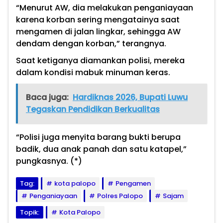
“Menurut AW, dia melakukan penganiayaan
karena korban sering mengatainya saat
mengamen di jalan lingkar, sehingga AW
dendam dengan korban,” terangnya.
Saat ketiganya diamankan polisi, mereka
dalam kondisi mabuk minuman keras.
Baca juga:
Hardiknas 2026, Bupati Luwu
Tegaskan Pendidikan Berkualitas
“Polisi juga menyita barang bukti berupa
badik, dua anak panah dan satu katapel,”
pungkasnya. (*)
Tag:
kota palopo
Pengamen
Penganiayaan
Polres Palopo
Sajam
Topik:
Kota Palopo