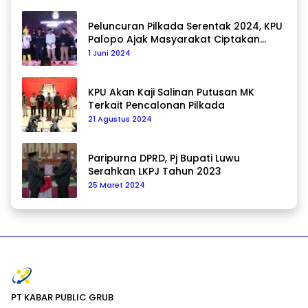
Peluncuran Pilkada Serentak 2024, KPU
Palopo Ajak Masyarakat Ciptakan
Pilkada Damai
1 Juni 2024
KPU Akan Kaji Salinan Putusan MK
Terkait Pencalonan Pilkada
21 Agustus 2024
Paripurna DPRD, Pj Bupati Luwu
Serahkan LKPJ Tahun 2023
25 Maret 2024
PT KABAR PUBLIC GRUB