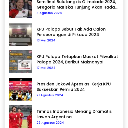
Semifinal Bulutangkis Olimpiade 2024,
Gregoria Mariska Tunjung Akan Hadapi
Pemain Asal Korea Selatan
3 Agustus 2024
KPU Palopo Sebut Tak Ada Calon
Perseorangan di Pilkada 2024
13 Mei 2024
KPU Palopo Tetapkan Maskot Pilwalkot
Palopo 2024, Berikut Maknanya!
17 Mei 2024
Presiden Jokowi Apresiasi Kerja KPU
Sukseskan Pemilu 2024
21 Agustus 2024
Timnas Indonesia Menang Dramatis
Lawan Argentina
29 Agustus 2024