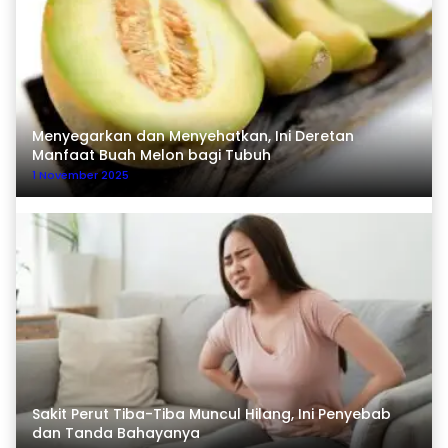
Menyegarkan dan Menyehatkan, Ini Deretan
Manfaat Buah Melon bagi Tubuh
1 November 2025
Sakit Perut Tiba-Tiba Muncul Hilang, Ini Penyebab
dan Tanda Bahayanya