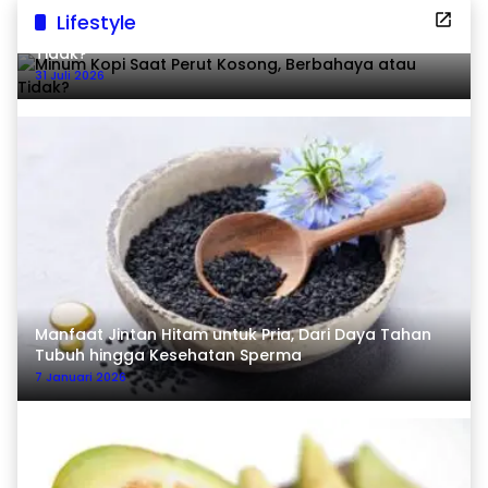
Lifestyle
Minum Kopi Saat Perut Kosong, Berbahaya atau
Tidak?
31 Juli 2026
Manfaat Jintan Hitam untuk Pria, Dari Daya Tahan
Tubuh hingga Kesehatan Sperma
7 Januari 2026