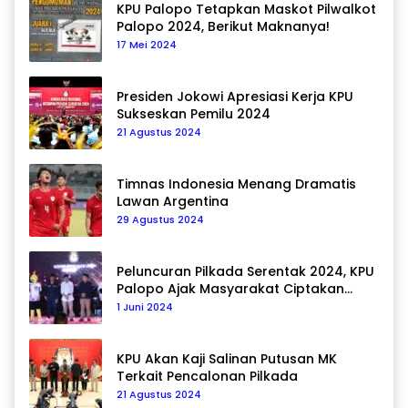
KPU Palopo Tetapkan Maskot Pilwalkot
Palopo 2024, Berikut Maknanya!
17 Mei 2024
Presiden Jokowi Apresiasi Kerja KPU
Sukseskan Pemilu 2024
21 Agustus 2024
Timnas Indonesia Menang Dramatis
Lawan Argentina
29 Agustus 2024
Peluncuran Pilkada Serentak 2024, KPU
Palopo Ajak Masyarakat Ciptakan
Pilkada Damai
1 Juni 2024
KPU Akan Kaji Salinan Putusan MK
Terkait Pencalonan Pilkada
21 Agustus 2024