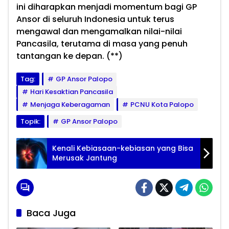
ini diharapkan menjadi momentum bagi GP
Ansor di seluruh Indonesia untuk terus
mengawal dan mengamalkan nilai-nilai
Pancasila, terutama di masa yang penuh
tantangan ke depan. (**)
Tag:
GP Ansor Palopo
Hari Kesaktian Pancasila
Menjaga Keberagaman
PCNU Kota Palopo
Topik:
GP Ansor Palopo
Kenali Kebiasaan-kebiasan yang Bisa
Merusak Jantung
Baca Juga