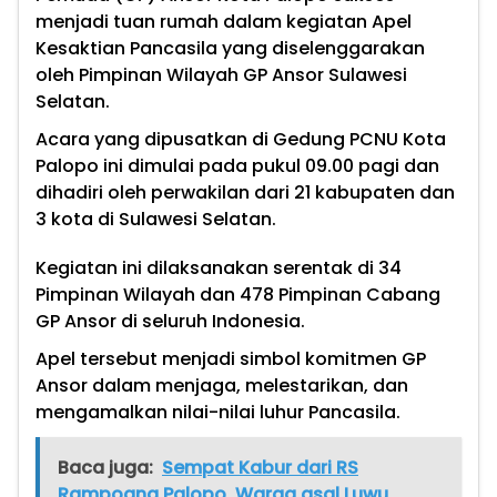
menjadi tuan rumah dalam kegiatan Apel
Kesaktian Pancasila yang diselenggarakan
oleh Pimpinan Wilayah GP Ansor Sulawesi
Selatan.
Acara yang dipusatkan di Gedung PCNU Kota
Palopo ini dimulai pada pukul 09.00 pagi dan
dihadiri oleh perwakilan dari 21 kabupaten dan
3 kota di Sulawesi Selatan.
Kegiatan ini dilaksanakan serentak di 34
Pimpinan Wilayah dan 478 Pimpinan Cabang
GP Ansor di seluruh Indonesia.
Apel tersebut menjadi simbol komitmen GP
Ansor dalam menjaga, melestarikan, dan
mengamalkan nilai-nilai luhur Pancasila.
Baca juga:
Sempat Kabur dari RS
Rampoang Palopo, Warga asal Luwu