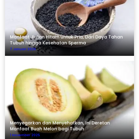
Manfaat Jintan Hitam untuk Pria, Dari Daya Tahan
Tubuh hingga Kesehatan Sperma
7 Januari 2026
Menyegarkan dan Menyehatkan, Ini Deretan
Manfaat Buah Melon bagi Tubuh
1 November 2025