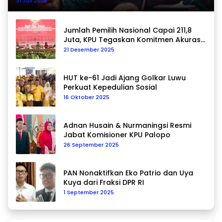
31 Juli 2026
Jumlah Pemilih Nasional Capai 211,8
Juta, KPU Tegaskan Komitmen Akurasi
Data Berkelanjutan
21 Desember 2025
HUT ke-61 Jadi Ajang Golkar Luwu
Perkuat Kepedulian Sosial
16 Oktober 2025
Adnan Husain & Nurmaningsi Resmi
Jabat Komisioner KPU Palopo
26 September 2025
PAN Nonaktifkan Eko Patrio dan Uya
Kuya dari Fraksi DPR RI
1 September 2025