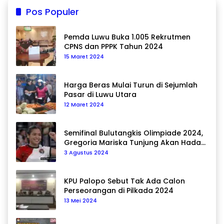
Pos Populer
Pemda Luwu Buka 1.005 Rekrutmen
CPNS dan PPPK Tahun 2024
15 Maret 2024
Harga Beras Mulai Turun di Sejumlah
Pasar di Luwu Utara
12 Maret 2024
Semifinal Bulutangkis Olimpiade 2024,
Gregoria Mariska Tunjung Akan Hadapi
Pemain Asal Korea Selatan
3 Agustus 2024
KPU Palopo Sebut Tak Ada Calon
Perseorangan di Pilkada 2024
13 Mei 2024