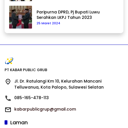
Paripurna DPRD, Pj Bupati Luwu
Serahkan LKPJ Tahun 2023
25 Maret 2024
PT KABAR PUBLIC GRUB
Jl. Dr. Ratulangi Km 10, Kelurahan Mancani
Telluwanua, Kota Palopo, Sulawesi Selatan
085-165-478-113
kabarpublicgrup@gmail.com
Laman