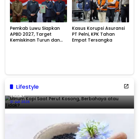
Pemkab Luwu Siapkan
Kasus Korupsi Asuransi
APBD 2027, Target
PT Pelni, KPK Tahan
Kemiskinan Turun dan
Empat Tersangka
Ekonomi Tumbuh 8,07
Persen
Lifestyle
Minum Kopi Saat Perut Kosong, Berbahaya atau
Tidak?
31 Juli 2026