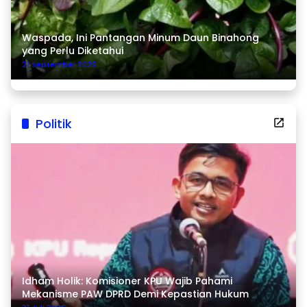
Waspada, Ini Pantangan Minum Daun Binahong
yang Perlu Diketahui
21 September 2025
Politik
Idham Holik: Komisioner KPU Wajib Pahami
Mekanisme PAW DPRD Demi Kepastian Hukum