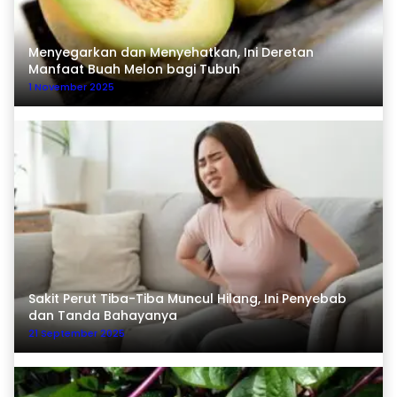
Menyegarkan dan Menyehatkan, Ini Deretan
Manfaat Buah Melon bagi Tubuh
1 November 2025
Sakit Perut Tiba-Tiba Muncul Hilang, Ini Penyebab
dan Tanda Bahayanya
21 September 2025