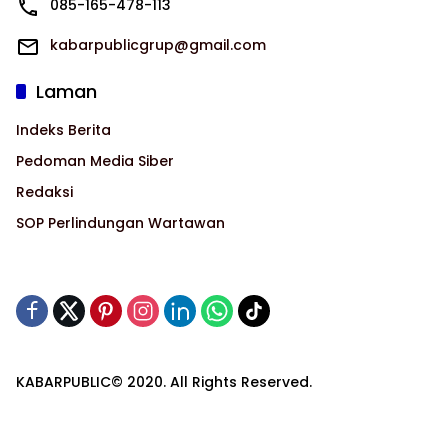
085-165-478-113
kabarpublicgrup@gmail.com
Laman
Indeks Berita
Pedoman Media Siber
Redaksi
SOP Perlindungan Wartawan
KABARPUBLIC© 2020. All Rights Reserved.