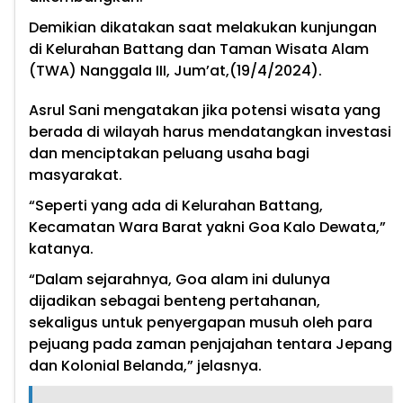
Demikian dikatakan saat melakukan kunjungan
di Kelurahan Battang dan Taman Wisata Alam
(TWA) Nanggala III, Jum’at,(19/4/2024).
Asrul Sani mengatakan jika potensi wisata yang
berada di wilayah harus mendatangkan investasi
dan menciptakan peluang usaha bagi
masyarakat.
“Seperti yang ada di Kelurahan Battang,
Kecamatan Wara Barat yakni Goa Kalo Dewata,”
katanya.
“Dalam sejarahnya, Goa alam ini dulunya
dijadikan sebagai benteng pertahanan,
sekaligus untuk penyergapan musuh oleh para
pejuang pada zaman penjajahan tentara Jepang
dan Kolonial Belanda,” jelasnya.