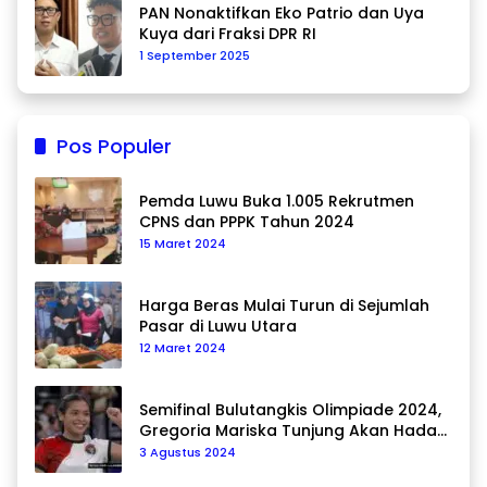
PAN Nonaktifkan Eko Patrio dan Uya
Kuya dari Fraksi DPR RI
1 September 2025
Pos Populer
Pemda Luwu Buka 1.005 Rekrutmen
CPNS dan PPPK Tahun 2024
15 Maret 2024
Harga Beras Mulai Turun di Sejumlah
Pasar di Luwu Utara
12 Maret 2024
Semifinal Bulutangkis Olimpiade 2024,
Gregoria Mariska Tunjung Akan Hadapi
Pemain Asal Korea Selatan
3 Agustus 2024