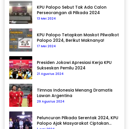
KPU Palopo Sebut Tak Ada Calon
Perseorangan di Pilkada 2024
13 Mei 2024
KPU Palopo Tetapkan Maskot Pilwalkot
Palopo 2024, Berikut Maknanya!
17 Mei 2024
Presiden Jokowi Apresiasi Kerja KPU
Sukseskan Pemilu 2024
21 Agustus 2024
Timnas Indonesia Menang Dramatis
Lawan Argentina
29 Agustus 2024
Peluncuran Pilkada Serentak 2024, KPU
Palopo Ajak Masyarakat Ciptakan
Pilkada Damai
1 Juni 2024