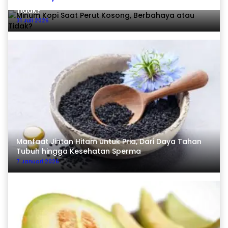
Minum Kopi Saat Perut Kosong, Berbahaya atau
Tidak?
31 Juli 2026
Manfaat Jintan Hitam untuk Pria, Dari Daya Tahan
Tubuh hingga Kesehatan Sperma
7 Januari 2026