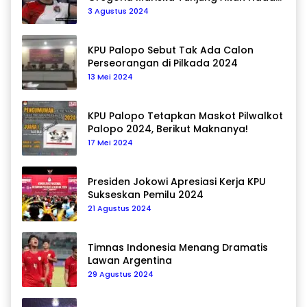
Pemain Asal Korea Selatan
3 Agustus 2024
KPU Palopo Sebut Tak Ada Calon
Perseorangan di Pilkada 2024
13 Mei 2024
KPU Palopo Tetapkan Maskot Pilwalkot
Palopo 2024, Berikut Maknanya!
17 Mei 2024
Presiden Jokowi Apresiasi Kerja KPU
Sukseskan Pemilu 2024
21 Agustus 2024
Timnas Indonesia Menang Dramatis
Lawan Argentina
29 Agustus 2024