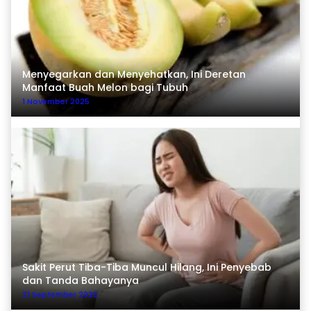
Menyegarkan dan Menyehatkan, Ini Deretan
Manfaat Buah Melon bagi Tubuh
1 November 2025
Sakit Perut Tiba-Tiba Muncul Hilang, Ini Penyebab
dan Tanda Bahayanya
21 September 2025