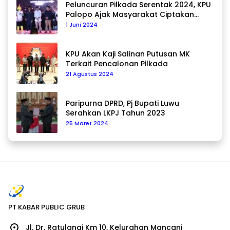
Peluncuran Pilkada Serentak 2024, KPU
Palopo Ajak Masyarakat Ciptakan
Pilkada Damai
1 Juni 2024
KPU Akan Kaji Salinan Putusan MK
Terkait Pencalonan Pilkada
21 Agustus 2024
Paripurna DPRD, Pj Bupati Luwu
Serahkan LKPJ Tahun 2023
25 Maret 2024
PT KABAR PUBLIC GRUB
Jl. Dr. Ratulangi Km 10, Kelurahan Mancani