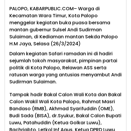
PALOPO, KABARPUBLIC.COM
– Warga di
Kecamatan Wara Timur, Kota Palopo
menggelar kegiatan buka puasa bersama
mantan gubernur Sulsel Andi Sudirman
Sulaiman, di Kediaman mantan Sekda Palopo
H.M Jaya, Selasa (26/3/2024)
Dalam kegiatan Safari ramadan ini di hadiri
sejumlah tokoh masyarakat, pimpinan partai
politik di Kota Palopo, Relawan ASS serta
ratusan warga yang antusias menyambut Andi
Sudirman Sulaiman.
Tampak hadir Bakal Calon Wali Kota dan Bakal
Calon Wakil Wali Kota Palopo, Rahmat Masri
Bandaso (RMB), Akhmad Syarifuddin (OME),
Budi Sada (BISA), dr.Syukur, Bakal Calon Bupati
Luwu, Patahuddin (Ketua Golkar Luwu),
Bachriabto, Letkol Inf Agus, Ketua DPRD Luwu