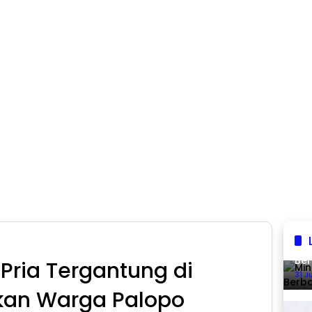
Min
Ber
ria Tergantung di
31 J
kan Warga Palopo