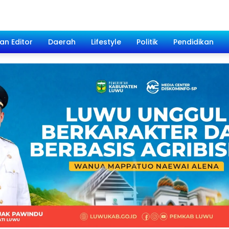
han Editor
Daerah
Lifestyle
Politik
Pendidikan