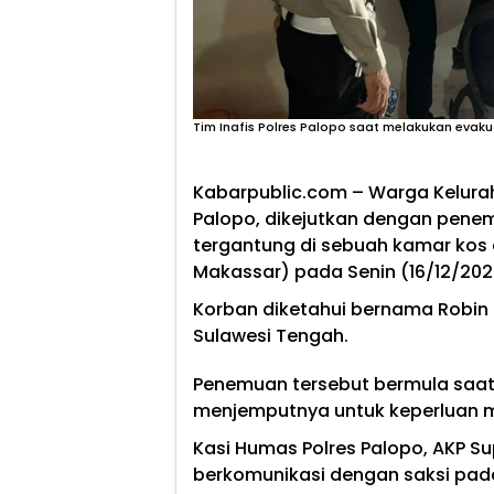
Tim Inafis Polres Palopo saat melakukan evakua
Kabarpublic.com –
Warga Kelura
Palopo, dikejutkan dengan pene
tergantung di sebuah kamar kos d
Makassar) pada Senin (16/12/2024
Korban diketahui bernama Robin
Sulawesi Tengah.
Penemuan tersebut bermula saat 
menjemputnya untuk keperluan m
Kasi Humas Polres Palopo, AKP S
berkomunikasi dengan saksi pada