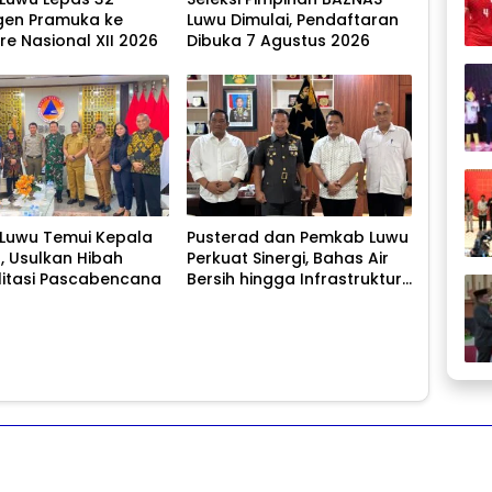
gen Pramuka ke
Luwu Dimulai, Pendaftaran
e Nasional XII 2026
Dibuka 7 Agustus 2026
 Luwu Temui Kepala
Pusterad dan Pemkab Luwu
I, Usulkan Hibah
Perkuat Sinergi, Bahas Air
litasi Pascabencana
Bersih hingga Infrastruktur
Pascabencana