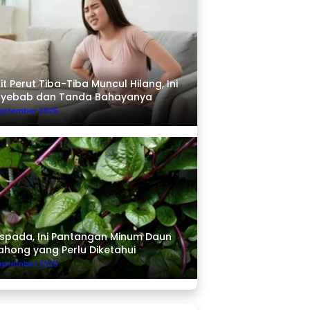
it Perut Tiba-Tiba Muncul Hilang, Ini
nyebab dan Tanda Bahayanya
September 2025
pada, Ini Pantangan Minum Daun
ahong yang Perlu Diketahui
September 2025