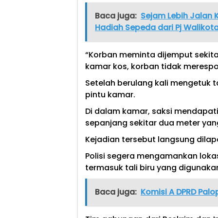
Baca juga:
Sejam Lebih Jalan 
Hadiah Sepeda dari Pj Walikot
“Korban meminta dijemput sekitar 
kamar kos, korban tidak merespo
Setelah berulang kali mengetuk
pintu kamar.
Di dalam kamar, saksi mendapati
sepanjang sekitar dua meter yang 
Kejadian tersebut langsung dilap
Polisi segera mengamankan loka
termasuk tali biru yang digunaka
Baca juga:
Komisi A DPRD Palo