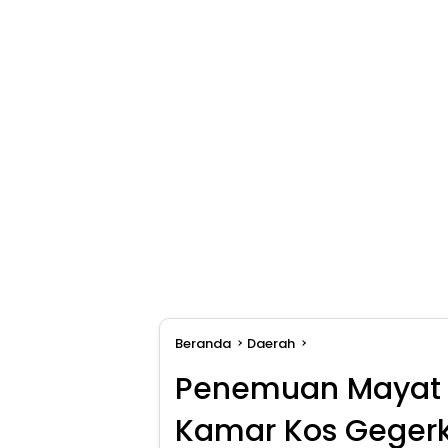
Beranda
Daerah
Penemuan Mayat P
Kamar Kos Geger