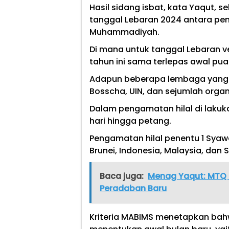
Hasil sidang isbat, kata Yaqut, 
tanggal Lebaran 2024 antara pem
Muhammadiyah.
Di mana untuk tanggal Lebaran 
tahun ini sama terlepas awal pu
Adapun beberapa lembaga yang te
Bosscha, UIN, dan sejumlah organ
Dalam pengamatan hilal di lakuka
hari hingga petang.
Pengamatan hilal penentu 1 Sya
Brunei, Indonesia, Malaysia, dan
Baca juga:
Menag Yaqut: MTQ N
Peradaban Baru
Kriteria MABIMS menetapkan bahwa