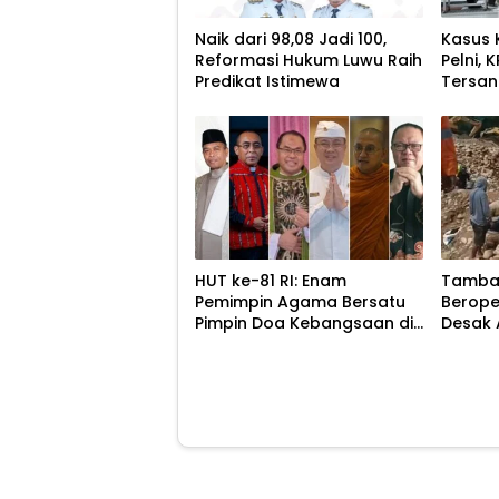
Naik dari 98,08 Jadi 100,
Kasus 
Reformasi Hukum Luwu Raih
Pelni,
Predikat Istimewa
Tersa
HUT ke-81 RI: Enam
Tamban
Pemimpin Agama Bersatu
Beroper
Pimpin Doa Kebangsaan di
Desak 
Monas