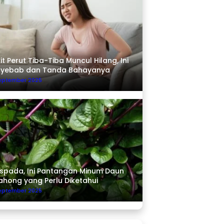
it Perut Tiba-Tiba Muncul Hilang, Ini
nyebab dan Tanda Bahayanya
September 2025
pada, Ini Pantangan Minum Daun
ahong yang Perlu Diketahui
September 2025