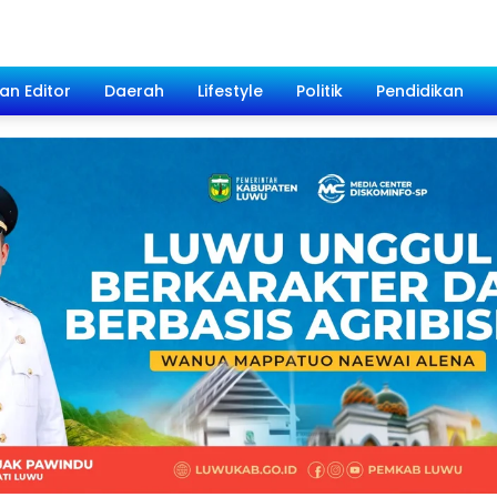
han Editor
Daerah
Lifestyle
Politik
Pendidikan