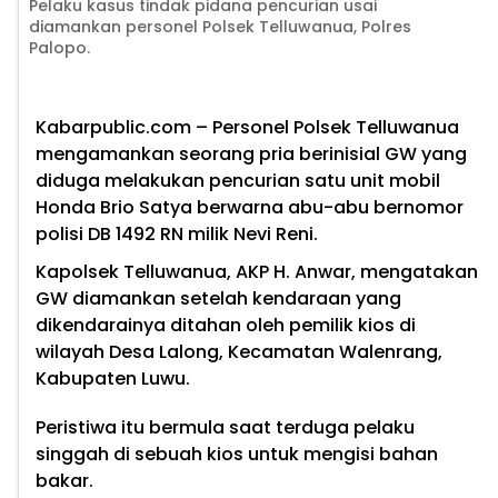
Pelaku kasus tindak pidana pencurian usai
diamankan personel Polsek Telluwanua, Polres
Palopo.
Kabarpublic.com – Personel Polsek Telluwanua
mengamankan seorang pria berinisial GW yang
diduga melakukan pencurian satu unit mobil
Honda Brio Satya berwarna abu-abu bernomor
polisi DB 1492 RN milik Nevi Reni.
Kapolsek Telluwanua, AKP H. Anwar, mengatakan
GW diamankan setelah kendaraan yang
dikendarainya ditahan oleh pemilik kios di
wilayah Desa Lalong, Kecamatan Walenrang,
Kabupaten Luwu.
Peristiwa itu bermula saat terduga pelaku
singgah di sebuah kios untuk mengisi bahan
bakar.