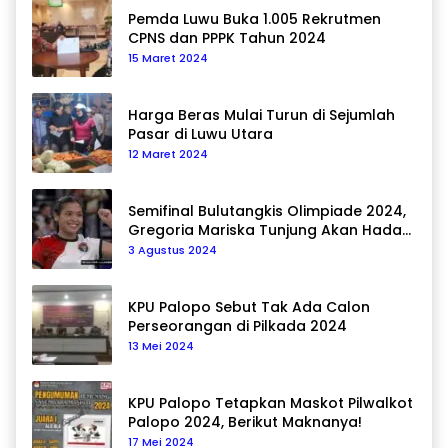
Pemda Luwu Buka 1.005 Rekrutmen
CPNS dan PPPK Tahun 2024
15 Maret 2024
Harga Beras Mulai Turun di Sejumlah
Pasar di Luwu Utara
12 Maret 2024
Semifinal Bulutangkis Olimpiade 2024,
Gregoria Mariska Tunjung Akan Hadapi
Pemain Asal Korea Selatan
3 Agustus 2024
KPU Palopo Sebut Tak Ada Calon
Perseorangan di Pilkada 2024
13 Mei 2024
KPU Palopo Tetapkan Maskot Pilwalkot
Palopo 2024, Berikut Maknanya!
17 Mei 2024