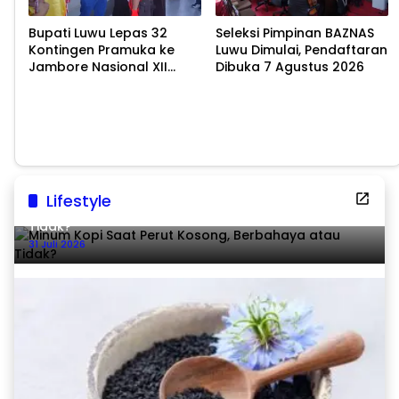
Bupati Luwu Lepas 32
Seleksi Pimpinan BAZNAS
Kontingen Pramuka ke
Luwu Dimulai, Pendaftaran
Jambore Nasional XII
Dibuka 7 Agustus 2026
2026
Lifestyle
Minum Kopi Saat Perut Kosong, Berbahaya atau
Tidak?
31 Juli 2026