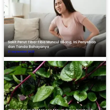
Sakit Perut Tiba-Tiba Muncul Hilang, Ini Penyebab
dan Tanda Bahayanya
21 September 2025