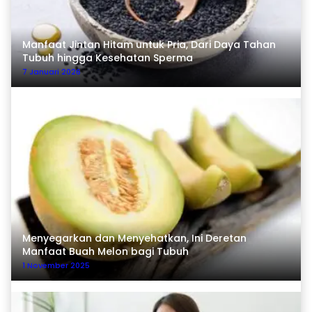
Manfaat Jintan Hitam untuk Pria, Dari Daya Tahan
Tubuh hingga Kesehatan Sperma
7 Januari 2026
Menyegarkan dan Menyehatkan, Ini Deretan
Manfaat Buah Melon bagi Tubuh
1 November 2025