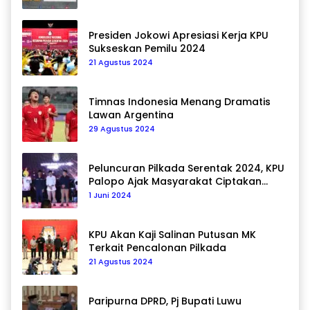
Presiden Jokowi Apresiasi Kerja KPU
Sukseskan Pemilu 2024
21 Agustus 2024
Timnas Indonesia Menang Dramatis
Lawan Argentina
29 Agustus 2024
Peluncuran Pilkada Serentak 2024, KPU
Palopo Ajak Masyarakat Ciptakan
Pilkada Damai
1 Juni 2024
KPU Akan Kaji Salinan Putusan MK
Terkait Pencalonan Pilkada
21 Agustus 2024
Paripurna DPRD, Pj Bupati Luwu