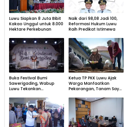
Luwu Siapkan 8 Juta Bibit
Naik dari 98,08 Jadi 100,
Kakao Unggul untuk 8.000
Reformasi Hukum Luwu
Hektare Perkebunan
Raih Predikat Istimewa
Buka Festival Bumi
Ketua TP PKK Luwu Ajak
Sawerigading, Wabup
Warga Manfaatkan
Luwu Tekankan
Pekarangan, Tanam Sayur
Pelestarian Budaya
untuk Cegah Stunting