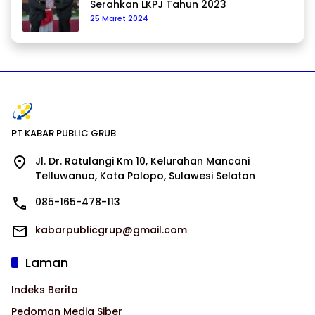
Serahkan LKPJ Tahun 2023
25 Maret 2024
PT KABAR PUBLIC GRUB
Jl. Dr. Ratulangi Km 10, Kelurahan Mancani
Telluwanua, Kota Palopo, Sulawesi Selatan
085-165-478-113
kabarpublicgrup@gmail.com
Laman
Indeks Berita
Pedoman Media Siber