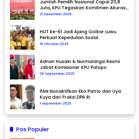
Jumlah Pemilih Nasional Capai 211,8
Juta, KPU Tegaskan Komitmen Akurasi
Data Berkelanjutan
21 Desember 2025
HUT ke-61 Jadi Ajang Golkar Luwu
Perkuat Kepedulian Sosial
16 Oktober 2025
Adnan Husain & Nurmaningsi Resmi
Jabat Komisioner KPU Palopo
26 September 2025
PAN Nonaktifkan Eko Patrio dan Uya
Kuya dari Fraksi DPR RI
1 September 2025
Pos Populer