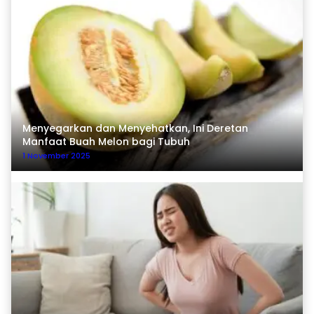
Menyegarkan dan Menyehatkan, Ini Deretan
Manfaat Buah Melon bagi Tubuh
1 November 2025