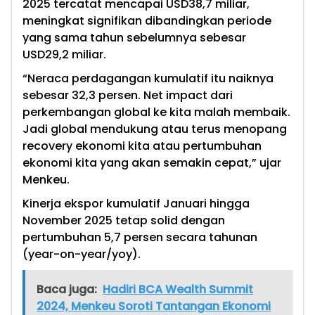
2025 tercatat mencapai USD38,7 miliar,
meningkat signifikan dibandingkan periode
yang sama tahun sebelumnya sebesar
USD29,2 miliar.
“Neraca perdagangan kumulatif itu naiknya
sebesar 32,3 persen. Net impact dari
perkembangan global ke kita malah membaik.
Jadi global mendukung atau terus menopang
recovery ekonomi kita atau pertumbuhan
ekonomi kita yang akan semakin cepat,” ujar
Menkeu.
Kinerja ekspor kumulatif Januari hingga
November 2025 tetap solid dengan
pertumbuhan 5,7 persen secara tahunan
(year-on-year/yoy).
Baca juga:
Hadiri BCA Wealth Summit
2024, Menkeu Soroti Tantangan Ekonomi