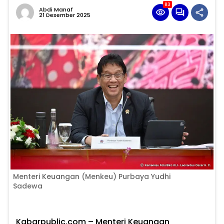
83
Abdi Manaf
21 Desember 2025
Menteri Keuangan (Menkeu) Purbaya Yudhi
Sadewa
Kabarpublic.com – Menteri Keuangan