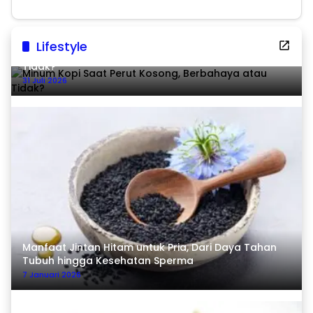
Lifestyle
Minum Kopi Saat Perut Kosong, Berbahaya atau
Tidak?
31 Juli 2026
Manfaat Jintan Hitam untuk Pria, Dari Daya Tahan
Tubuh hingga Kesehatan Sperma
7 Januari 2026