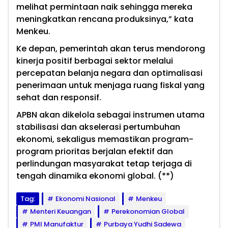
melihat permintaan naik sehingga mereka
meningkatkan rencana produksinya,” kata
Menkeu.
Ke depan, pemerintah akan terus mendorong
kinerja positif berbagai sektor melalui
percepatan belanja negara dan optimalisasi
penerimaan untuk menjaga ruang fiskal yang
sehat dan responsif.
APBN akan dikelola sebagai instrumen utama
stabilisasi dan akselerasi pertumbuhan
ekonomi, sekaligus memastikan program-
program prioritas berjalan efektif dan
perlindungan masyarakat tetap terjaga di
tengah dinamika ekonomi global. (**)
Tag:
Ekonomi Nasional
Menkeu
Menteri Keuangan
Perekonomian Global
PMI Manufaktur
Purbaya Yudhi Sadewa