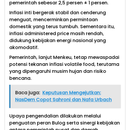
pemerintah sebesar 2,5 persen ± 1 persen.
Inflasi inti bergerak stabil dan cenderung
menguat, mencerminkan permintaan
domestik yang terus tumbuh. Sementara itu,
inflasi administered price masih rendah,
didukung kebijakan energi nasional yang
akomodatif.
Pemerintah, lanjut Menkeu, tetap mewaspadai
potensi tekanan inflasi volatile food, terutama
yang dipengaruhi musim hujan dan risiko
bencana.
Baca juga:
Keputusan Mengejutkan:
NasDem Copot Sahroni dan Nafa Urbach
Upaya pengendalian dilakukan melalui
penguatan peran Bulog serta sinergi kebijakan
antara pemerintah pusat dan daerah.