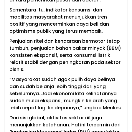
Sementara itu, indikator konsumsi dan
mobilitas masyarakat menunjukkan tren
positif yang mencerminkan daya beli dan
optimisme publik yang terus membaik.
Penjualan ritel dan kendaraan bermotor tetap
tumbuh, penjualan bahan bakar minyak (BBM)
konsisten ekspansif, serta konsumsi listrik
relatif stabil dengan peningkatan pada sektor
bisnis.
“Masyarakat sudah agak pulih daya belinya
dan sudah belanja lebih tinggi dari yang
sebelumnya. Jadi ekonomi kita kelihatannya
sudah mulai ekspansi, mungkin ke arah yang
lebih cepat lagi ke depannya,” ungkap Menkeu.
Dari sisi global, aktivitas sektor riil juga
menunjukkan ketahanan. Hal ini tercermin dari
Purchasing Managers’ Index (PMI) manufaktur