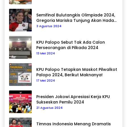
Semifinal Bulutangkis Olimpiade 2024,
Gregoria Mariska Tunjung Akan Hadapi
Pemain Asal Korea Selatan
3 Agustus 2024
KPU Palopo Sebut Tak Ada Calon
Perseorangan di Pilkada 2024
13 Mei 2024
KPU Palopo Tetapkan Maskot Pilwalkot
Palopo 2024, Berikut Maknanya!
17 Mei 2024
Presiden Jokowi Apresiasi Kerja KPU
Sukseskan Pemilu 2024
21 Agustus 2024
Timnas Indonesia Menang Dramatis