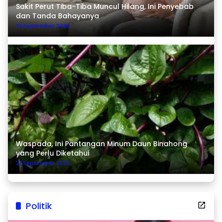
Sakit Perut Tiba-Tiba Muncul Hilang, Ini Penyebab
dan Tanda Bahayanya
21 September 2025
Waspada, Ini Pantangan Minum Daun Binahong
yang Perlu Diketahui
21 September 2025
Politik