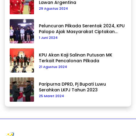
Lawan Argentina
29 Agustus 2024
Peluncuran Pilkada Serentak 2024, KPU
Palopo Ajak Masyarakat Ciptakan
Pilkada Damai
1 Juni 2024
KPU Akan Kaji Salinan Putusan MK
Terkait Pencalonan Pilkada
21 Agustus 2024
Paripurna DPRD, Pj Bupati Luwu
Serahkan LKPJ Tahun 2023
25 Maret 2024