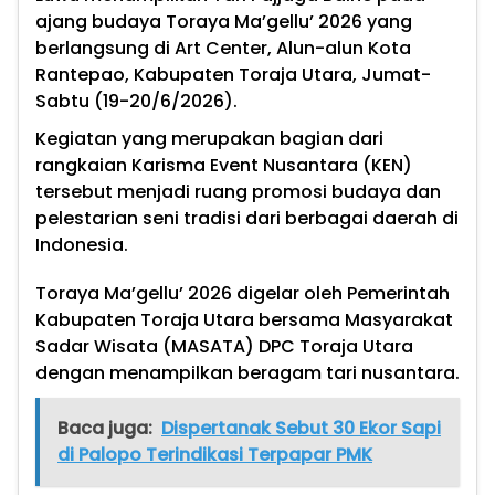
ajang budaya Toraya Ma’gellu’ 2026 yang
berlangsung di Art Center, Alun-alun Kota
Rantepao, Kabupaten Toraja Utara, Jumat-
Sabtu (19-20/6/2026).
Kegiatan yang merupakan bagian dari
rangkaian Karisma Event Nusantara (KEN)
tersebut menjadi ruang promosi budaya dan
pelestarian seni tradisi dari berbagai daerah di
Indonesia.
Toraya Ma’gellu’ 2026 digelar oleh Pemerintah
Kabupaten Toraja Utara bersama Masyarakat
Sadar Wisata (MASATA) DPC Toraja Utara
dengan menampilkan beragam tari nusantara.
Baca juga:
Dispertanak Sebut 30 Ekor Sapi
di Palopo Terindikasi Terpapar PMK