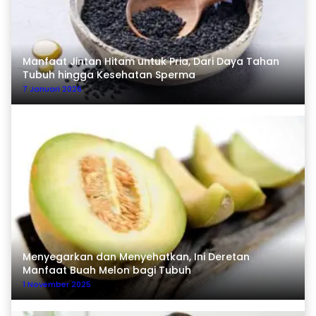
Manfaat Jintan Hitam untuk Pria, Dari Daya Tahan
Tubuh hingga Kesehatan Sperma
7 Januari 2026
Menyegarkan dan Menyehatkan, Ini Deretan
Manfaat Buah Melon bagi Tubuh
1 November 2025