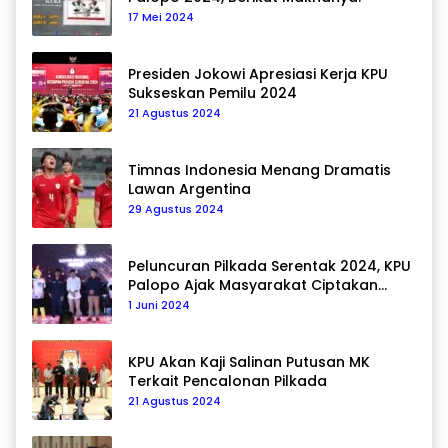
17 Mei 2024
Presiden Jokowi Apresiasi Kerja KPU
Sukseskan Pemilu 2024
21 Agustus 2024
Timnas Indonesia Menang Dramatis
Lawan Argentina
29 Agustus 2024
Peluncuran Pilkada Serentak 2024, KPU
Palopo Ajak Masyarakat Ciptakan
Pilkada Damai
1 Juni 2024
KPU Akan Kaji Salinan Putusan MK
Terkait Pencalonan Pilkada
21 Agustus 2024