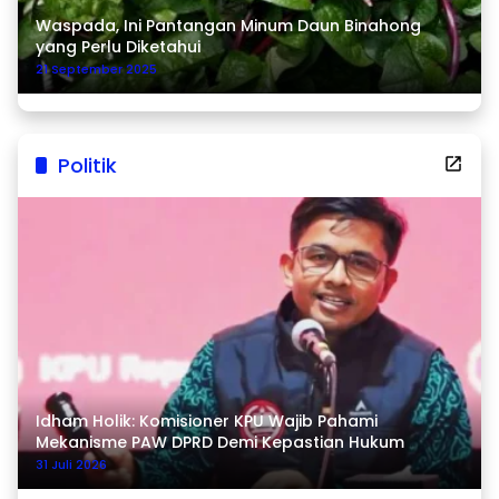
Waspada, Ini Pantangan Minum Daun Binahong
yang Perlu Diketahui
21 September 2025
Politik
Idham Holik: Komisioner KPU Wajib Pahami
Mekanisme PAW DPRD Demi Kepastian Hukum
31 Juli 2026