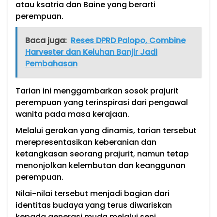
atau ksatria dan Baine yang berarti
perempuan.
Baca juga:
Reses DPRD Palopo, Combine
Harvester dan Keluhan Banjir Jadi
Pembahasan
Tarian ini menggambarkan sosok prajurit
perempuan yang terinspirasi dari pengawal
wanita pada masa kerajaan.
Melalui gerakan yang dinamis, tarian tersebut
merepresentasikan keberanian dan
ketangkasan seorang prajurit, namun tetap
menonjolkan kelembutan dan keanggunan
perempuan.
Nilai-nilai tersebut menjadi bagian dari
identitas budaya yang terus diwariskan
kepada generasi muda melalui seni