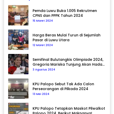
Pemda Luwu Buka 1.005 Rekrutmen
CPNS dan PPPK Tahun 2024
15 Maret 2024
Harga Beras Mulai Turun di Sejumlah
Pasar di Luwu Utara
12 Maret 2024
Semifinal Bulutangkis Olimpiade 2024,
Gregoria Mariska Tunjung Akan Hadapi
Pemain Asal Korea Selatan
3 Agustus 2024
KPU Palopo Sebut Tak Ada Calon
Perseorangan di Pilkada 2024
13 Mei 2024
KPU Palopo Tetapkan Maskot Pilwalkot
Palopo 2024, Berikut Maknanya!