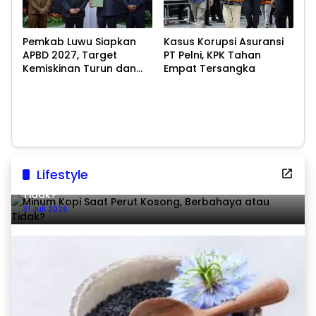
Pemkab Luwu Siapkan
Kasus Korupsi Asuransi
APBD 2027, Target
PT Pelni, KPK Tahan
Kemiskinan Turun dan
Empat Tersangka
Ekonomi Tumbuh 8,07
Persen
Lifestyle
Minum Kopi Saat Perut Kosong, Berbahaya atau
Tidak?
31 Juli 2026