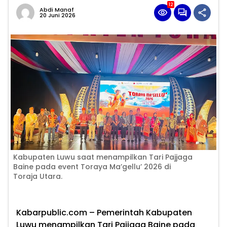
12
Abdi Manaf
20 Juni 2026
Kabupaten Luwu saat menampilkan Tari Pajjaga
Baine pada event Toraya Ma’gellu’ 2026 di
Toraja Utara.
Kabarpublic.com – Pemerintah Kabupaten
Luwu menampilkan Tari Pajjaga Baine pada