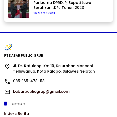
Paripurna DPRD, Pj Bupati Luwu
Serahkan LKPJ Tahun 2023
25 Maret 2024
PT KABAR PUBLIC GRUB
Jl. Dr. Ratulangi Km 10, Kelurahan Mancani
Telluwanua, Kota Palopo, Sulawesi Selatan
085-165-478-113
kabarpublicgrup@gmail.com
Laman
Indeks Berita