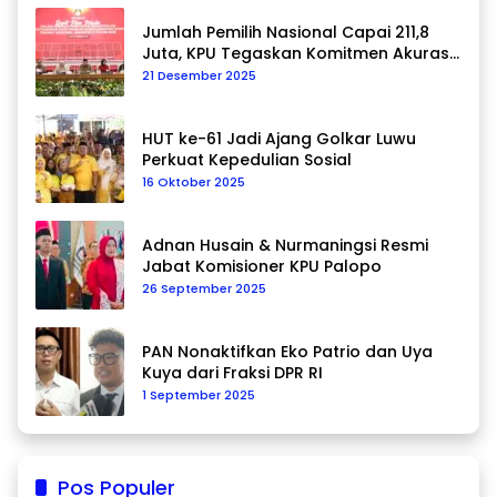
Jumlah Pemilih Nasional Capai 211,8
Juta, KPU Tegaskan Komitmen Akurasi
Data Berkelanjutan
21 Desember 2025
HUT ke-61 Jadi Ajang Golkar Luwu
Perkuat Kepedulian Sosial
16 Oktober 2025
Adnan Husain & Nurmaningsi Resmi
Jabat Komisioner KPU Palopo
26 September 2025
PAN Nonaktifkan Eko Patrio dan Uya
Kuya dari Fraksi DPR RI
1 September 2025
Pos Populer