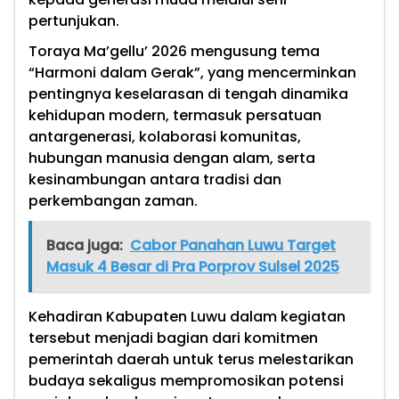
pertunjukan.
Toraya Ma’gellu’ 2026 mengusung tema
“Harmoni dalam Gerak”, yang mencerminkan
pentingnya keselarasan di tengah dinamika
kehidupan modern, termasuk persatuan
antargenerasi, kolaborasi komunitas,
hubungan manusia dengan alam, serta
kesinambungan antara tradisi dan
perkembangan zaman.
Baca juga:
Cabor Panahan Luwu Target
Masuk 4 Besar di Pra Porprov Sulsel 2025
Kehadiran Kabupaten Luwu dalam kegiatan
tersebut menjadi bagian dari komitmen
pemerintah daerah untuk terus melestarikan
budaya sekaligus mempromosikan potensi