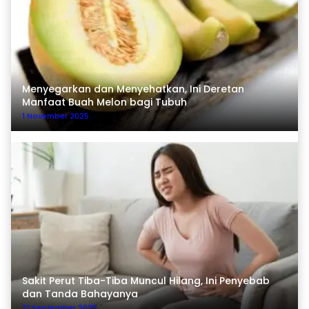
Menyegarkan dan Menyehatkan, Ini Deretan
Manfaat Buah Melon bagi Tubuh
1 November 2025
Sakit Perut Tiba-Tiba Muncul Hilang, Ini Penyebab
dan Tanda Bahayanya
21 September 2025