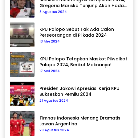
Gregoria Mariska Tunjung Akan Hadapi
Pemain Asal Korea Selatan
3 Agustus 2024
KPU Palopo Sebut Tak Ada Calon
Perseorangan di Pilkada 2024
13 Mei 2024
KPU Palopo Tetapkan Maskot Pilwalkot
Palopo 2024, Berikut Maknanya!
17 Mei 2024
Presiden Jokowi Apresiasi Kerja KPU
Sukseskan Pemilu 2024
21 Agustus 2024
Timnas Indonesia Menang Dramatis
Lawan Argentina
29 Agustus 2024