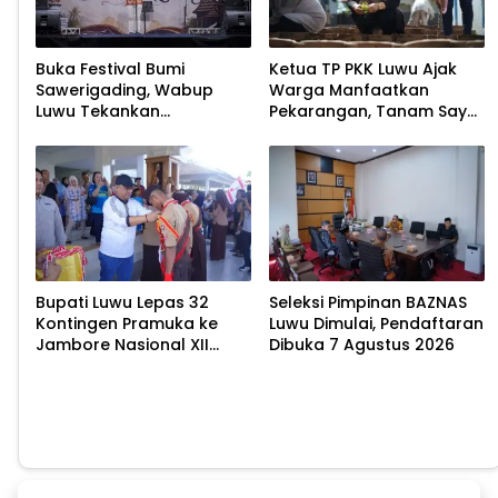
Buka Festival Bumi
Ketua TP PKK Luwu Ajak
Sawerigading, Wabup
Warga Manfaatkan
Luwu Tekankan
Pekarangan, Tanam Sayur
Pelestarian Budaya
untuk Cegah Stunting
Bupati Luwu Lepas 32
Seleksi Pimpinan BAZNAS
Kontingen Pramuka ke
Luwu Dimulai, Pendaftaran
Jambore Nasional XII
Dibuka 7 Agustus 2026
2026