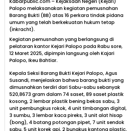
Kabarpublic.com –
Kejaksaan Negeri (Kejari)
Palopo melaksanakan kegiatan pemusnahan
Barang Bukti (BB) atas 16 perkara tindak pidana
umum yang telah berkekuatan hukum tetap
(inkracht).
Kegiatan pemusnahan yang berlangsung di
pelataran kantor Kejari Palopo pada Rabu sore,
12 Maret 2025, dipimpin langsung oleh Kajari
Palopo, Ikeu Bahtiar.
Kepala Seksi Barang Bukti Kejari Palopo, Agus
Susandi, menjelaskan bahwa barang bukti yang
dimusnahkan terdiri dari Sabu-sabu sebanyak
520,8673 gram dalam 74 saset, 89 saset plastik
kosong, 2 lembar plastik bening bekas sabu, 3
unit pembungkus rokok, 4 unit timbangan digital,
3 sumbu, 3 lembar kaca pireks, 3 unit alat hisap
(bong), 4 batang potongan pipet, 7 unit sendok
sabu, 5 unit korek api, 2 bungkus kantong plastic,