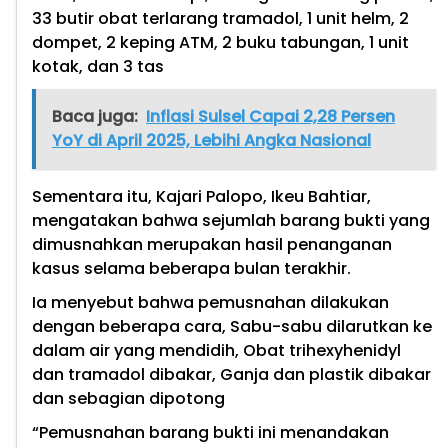
33 butir obat terlarang tramadol, 1 unit helm, 2
dompet, 2 keping ATM, 2 buku tabungan, 1 unit
kotak, dan 3 tas
Baca juga:
Inflasi Sulsel Capai 2,28 Persen
YoY di April 2025, Lebihi Angka Nasional
Sementara itu, Kajari Palopo, Ikeu Bahtiar,
mengatakan bahwa sejumlah barang bukti yang
dimusnahkan merupakan hasil penanganan
kasus selama beberapa bulan terakhir.
Ia menyebut bahwa pemusnahan dilakukan
dengan beberapa cara, Sabu-sabu dilarutkan ke
dalam air yang mendidih, Obat trihexyhenidyl
dan tramadol dibakar, Ganja dan plastik dibakar
dan sebagian dipotong
“Pemusnahan barang bukti ini menandakan