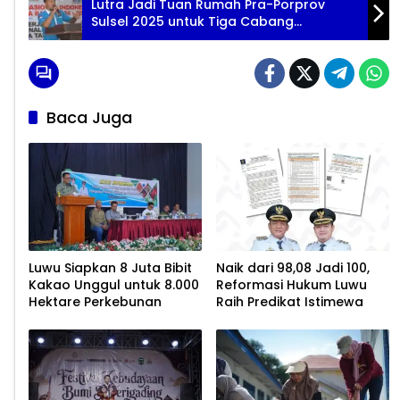
Lutra Jadi Tuan Rumah Pra-Porprov
Sulsel 2025 untuk Tiga Cabang
Olahraga
Baca Juga
Luwu Siapkan 8 Juta Bibit
Naik dari 98,08 Jadi 100,
Kakao Unggul untuk 8.000
Reformasi Hukum Luwu
Hektare Perkebunan
Raih Predikat Istimewa