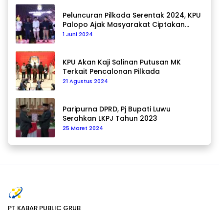
Peluncuran Pilkada Serentak 2024, KPU
Palopo Ajak Masyarakat Ciptakan
Pilkada Damai
1 Juni 2024
KPU Akan Kaji Salinan Putusan MK
Terkait Pencalonan Pilkada
21 Agustus 2024
Paripurna DPRD, Pj Bupati Luwu
Serahkan LKPJ Tahun 2023
25 Maret 2024
PT KABAR PUBLIC GRUB