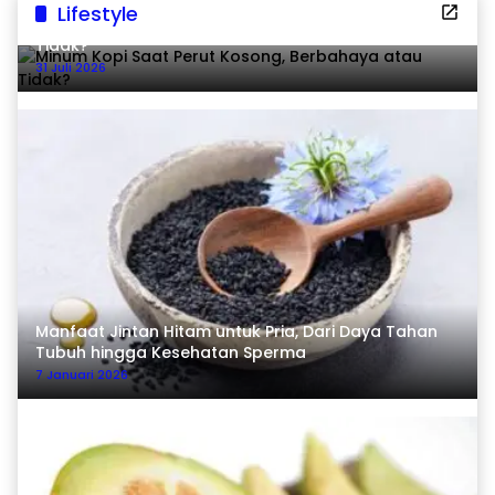
Lifestyle
Minum Kopi Saat Perut Kosong, Berbahaya atau
Tidak?
31 Juli 2026
Manfaat Jintan Hitam untuk Pria, Dari Daya Tahan
Tubuh hingga Kesehatan Sperma
7 Januari 2026