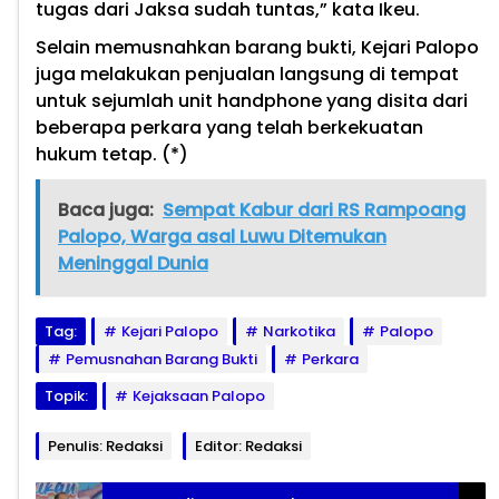
tugas dari Jaksa sudah tuntas,” kata Ikeu.
Selain memusnahkan barang bukti, Kejari Palopo
juga melakukan penjualan langsung di tempat
untuk sejumlah unit handphone yang disita dari
beberapa perkara yang telah berkekuatan
hukum tetap. (*)
Baca juga:
Sempat Kabur dari RS Rampoang
Palopo, Warga asal Luwu Ditemukan
Meninggal Dunia
Tag:
Kejari Palopo
Narkotika
Palopo
Pemusnahan Barang Bukti
Perkara
Topik:
Kejaksaan Palopo
Penulis: Redaksi
Editor: Redaksi