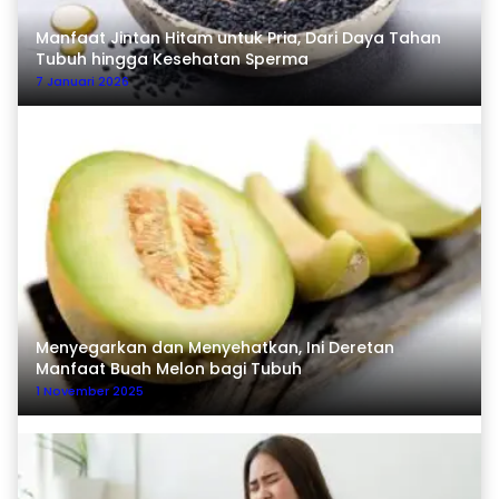
Manfaat Jintan Hitam untuk Pria, Dari Daya Tahan
Tubuh hingga Kesehatan Sperma
7 Januari 2026
Menyegarkan dan Menyehatkan, Ini Deretan
Manfaat Buah Melon bagi Tubuh
1 November 2025