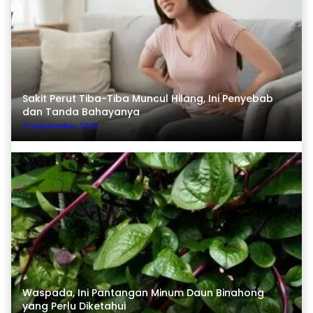
Sakit Perut Tiba-Tiba Muncul Hilang, Ini Penyebab
dan Tanda Bahayanya
21 September 2025
Waspada, Ini Pantangan Minum Daun Binahong
yang Perlu Diketahui