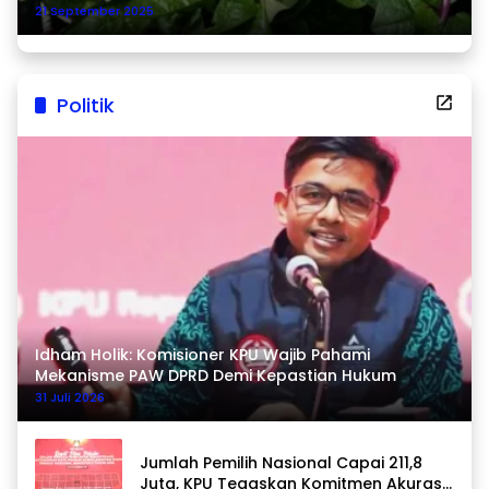
21 September 2025
Politik
Idham Holik: Komisioner KPU Wajib Pahami
Mekanisme PAW DPRD Demi Kepastian Hukum
31 Juli 2026
Jumlah Pemilih Nasional Capai 211,8
Juta, KPU Tegaskan Komitmen Akurasi