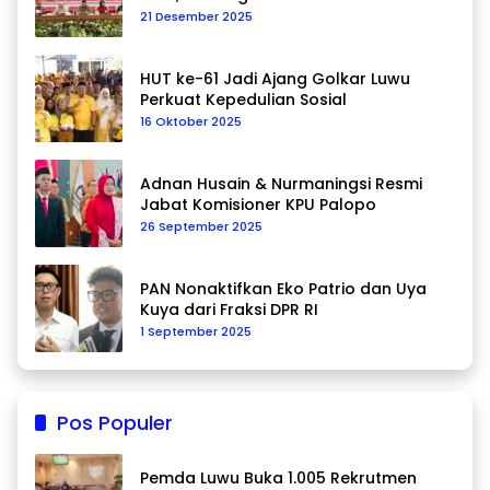
Data Berkelanjutan
21 Desember 2025
HUT ke-61 Jadi Ajang Golkar Luwu
Perkuat Kepedulian Sosial
16 Oktober 2025
Adnan Husain & Nurmaningsi Resmi
Jabat Komisioner KPU Palopo
26 September 2025
PAN Nonaktifkan Eko Patrio dan Uya
Kuya dari Fraksi DPR RI
1 September 2025
Pos Populer
Pemda Luwu Buka 1.005 Rekrutmen