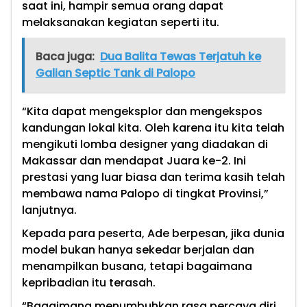
saat ini, hampir semua orang dapat
melaksanakan kegiatan seperti itu.
Baca juga:
Dua Balita Tewas Terjatuh ke
Galian Septic Tank di Palopo
“Kita dapat mengeksplor dan mengekspos
kandungan lokal kita. Oleh karena itu kita telah
mengikuti lomba designer yang diadakan di
Makassar dan mendapat Juara ke-2. Ini
prestasi yang luar biasa dan terima kasih telah
membawa nama Palopo di tingkat Provinsi,”
lanjutnya.
Kepada para peserta, Ade berpesan, jika dunia
model bukan hanya sekedar berjalan dan
menampilkan busana, tetapi bagaimana
kepribadian itu terasah.
“Bagaimana menumbuhkan rasa percaya diri