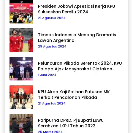
Presiden Jokowi Apresiasi Kerja KPU
Sukseskan Pemilu 2024
21 Agustus 2024
Timnas Indonesia Menang Dramatis
Lawan Argentina
29 Agustus 2024
Peluncuran Pilkada Serentak 2024, KPU
Palopo Ajak Masyarakat Ciptakan
Pilkada Damai
1 Juni 2024
KPU Akan Kaji Salinan Putusan MK
Terkait Pencalonan Pilkada
21 Agustus 2024
Paripurna DPRD, Pj Bupati Luwu
Serahkan LKPJ Tahun 2023
25 Maret 2024