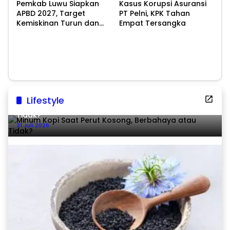
Pemkab Luwu Siapkan
Kasus Korupsi Asuransi
APBD 2027, Target
PT Pelni, KPK Tahan
Kemiskinan Turun dan
Empat Tersangka
Ekonomi Tumbuh 8,07
Persen
Lifestyle
Minum Kopi Saat Perut Kosong, Berbahaya atau
Tidak?
31 Juli 2026