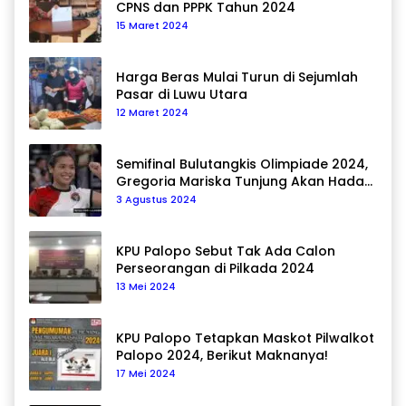
CPNS dan PPPK Tahun 2024
15 Maret 2024
Harga Beras Mulai Turun di Sejumlah
Pasar di Luwu Utara
12 Maret 2024
Semifinal Bulutangkis Olimpiade 2024,
Gregoria Mariska Tunjung Akan Hadapi
Pemain Asal Korea Selatan
3 Agustus 2024
KPU Palopo Sebut Tak Ada Calon
Perseorangan di Pilkada 2024
13 Mei 2024
KPU Palopo Tetapkan Maskot Pilwalkot
Palopo 2024, Berikut Maknanya!
17 Mei 2024