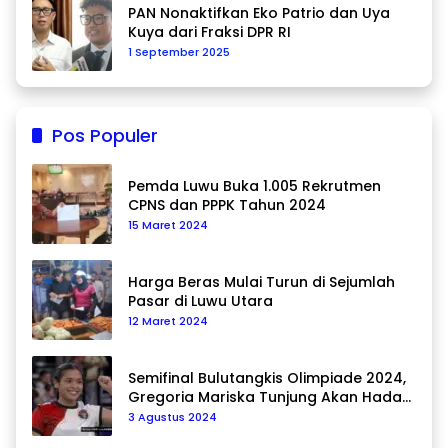
PAN Nonaktifkan Eko Patrio dan Uya
Kuya dari Fraksi DPR RI
1 September 2025
Pos Populer
Pemda Luwu Buka 1.005 Rekrutmen
CPNS dan PPPK Tahun 2024
15 Maret 2024
Harga Beras Mulai Turun di Sejumlah
Pasar di Luwu Utara
12 Maret 2024
Semifinal Bulutangkis Olimpiade 2024,
Gregoria Mariska Tunjung Akan Hadapi
Pemain Asal Korea Selatan
3 Agustus 2024