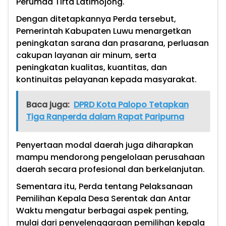
Perumda Tirta Latimojong.
Dengan ditetapkannya Perda tersebut,
Pemerintah Kabupaten Luwu menargetkan
peningkatan sarana dan prasarana, perluasan
cakupan layanan air minum, serta
peningkatan kualitas, kuantitas, dan
kontinuitas pelayanan kepada masyarakat.
Baca juga:
DPRD Kota Palopo Tetapkan
Tiga Ranperda dalam Rapat Paripurna
Penyertaan modal daerah juga diharapkan
mampu mendorong pengelolaan perusahaan
daerah secara profesional dan berkelanjutan.
Sementara itu, Perda tentang Pelaksanaan
Pemilihan Kepala Desa Serentak dan Antar
Waktu mengatur berbagai aspek penting,
mulai dari penyelenggaraan pemilihan kepala