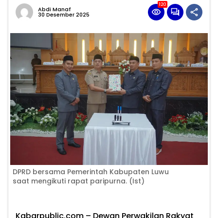
120
Abdi Manaf
30 Desember 2025
DPRD bersama Pemerintah Kabupaten Luwu
saat mengikuti rapat paripurna. (Ist)
Kabarpublic.com – Dewan Perwakilan Rakyat