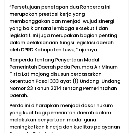
“Persetujuan penetapan dua Ranperda ini
merupakan prestasi kerja yang
membanggakan dan menjadi wujud sinergi
yang baik antara lembaga eksekutif dan
legislatif. Ini juga merupakan bagian penting
dalam pelaksanaan fungsi legislasi daerah
oleh DPRD Kabupaten Luwu,” ujarnya.
Ranperda tentang Penyertaan Modal
Pemerintah Daerah pada Perumda Air Minum
Tirta Latimojong disusun berdasarkan
ketentuan Pasal 333 ayat (1) Undang-Undang
Nomor 23 Tahun 2014 tentang Pemerintahan
Daerah.
Perda ini diharapkan menjadi dasar hukum
yang kuat bagi pemerintah daerah dalam
melakukan penyertaan modal guna
meningkatkan kinerja dan kualitas pelayanan