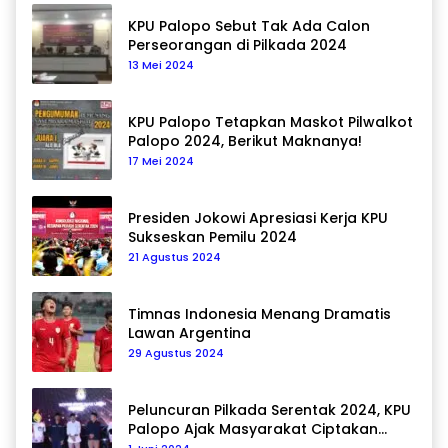
KPU Palopo Sebut Tak Ada Calon
Perseorangan di Pilkada 2024
13 Mei 2024
KPU Palopo Tetapkan Maskot Pilwalkot
Palopo 2024, Berikut Maknanya!
17 Mei 2024
Presiden Jokowi Apresiasi Kerja KPU
Sukseskan Pemilu 2024
21 Agustus 2024
Timnas Indonesia Menang Dramatis
Lawan Argentina
29 Agustus 2024
Peluncuran Pilkada Serentak 2024, KPU
Palopo Ajak Masyarakat Ciptakan
Pilkada Damai