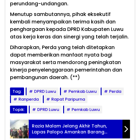
perundang-undangan.
Menutup sambutannya, pihak eksekutif
kembali menyampaikan terima kasih dan
penghargaan kepada DPRD Kabupaten Luwu
atas kerja keras dan sinergi yang telah terjalin.
Diharapkan, Perda yang telah ditetapkan
dapat memberikan manfaat nyata bagi
masyarakat serta mendorong peningkatan
kinerja penyelenggaraan pemerintahan dan
pembangunan daerah. (**)
Tag:
DPRD Luwu
Pemkab Luwu
Perda
Ranperda
Rapat Paripurna
Topik:
DPRD Luwu
Pemkab Luwu
Razia Malam Jelang Akhir Tahun,
Lapas Palopo Amankan Barang
Terlarang