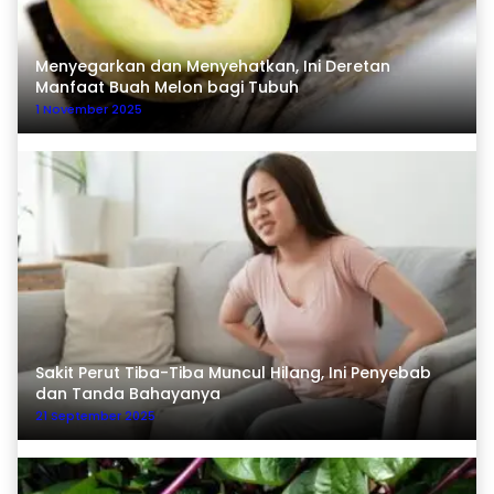
Menyegarkan dan Menyehatkan, Ini Deretan
Manfaat Buah Melon bagi Tubuh
1 November 2025
Sakit Perut Tiba-Tiba Muncul Hilang, Ini Penyebab
dan Tanda Bahayanya
21 September 2025