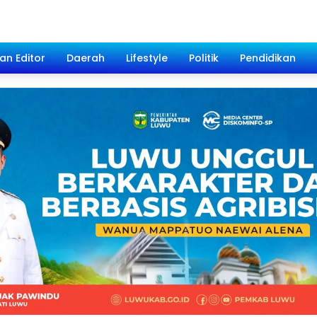
han Editor
Daerah
Lifestyle
Politik
Pendidikan