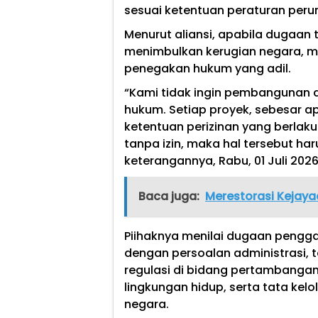
sesuai ketentuan peraturan per
Menurut aliansi, apabila dugaan t
menimbulkan kerugian negara, me
penegakan hukum yang adil.
“Kami tidak ingin pembangunan 
hukum. Setiap proyek, sebesar ap
ketentuan perizinan yang berlaku
tanpa izin, maka hal tersebut ha
keterangannya, Rabu, 01 Juli 2026
Baca juga:
Merestorasi Kejaya
Piihaknya menilai dugaan penggal
dengan persoalan administrasi,
regulasi di bidang pertambangan
lingkungan hidup, serta tata ke
negara.