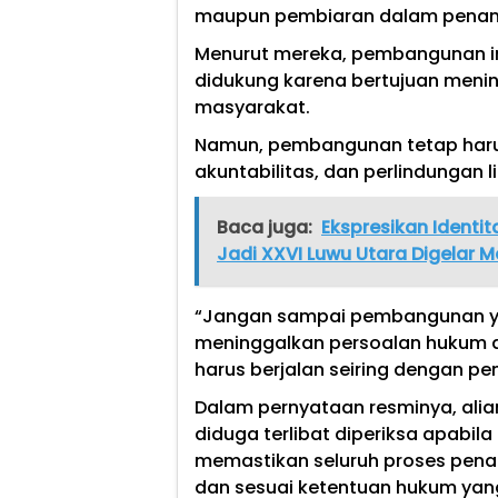
maupun pembiaran dalam pena
Menurut mereka, pembangunan in
didukung karena bertujuan menin
masyarakat.
Namun, pembangunan tetap harus b
akuntabilitas, dan perlindungan 
Baca juga:
Ekspresikan Identi
Jadi XXVI Luwu Utara Digelar M
“Jangan sampai pembangunan y
meninggalkan persoalan hukum 
harus berjalan seiring dengan 
Dalam pernyataan resminya, alia
diduga terlibat diperiksa apabil
memastikan seluruh proses pena
dan sesuai ketentuan hukum yang