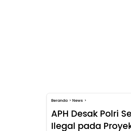
Beranda
News
APH Desak Polri S
Ilegal pada Proye