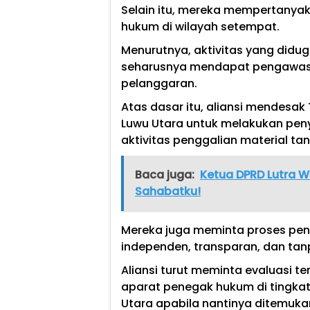
Selain itu, mereka mempertanya
hukum di wilayah setempat.
Menurutnya, aktivitas yang didu
seharusnya mendapat pengawasa
pelanggaran.
Atas dasar itu, aliansi mendesak
Luwu Utara untuk melakukan pen
aktivitas penggalian material ta
Baca juga:
Ketua DPRD Lutra W
Sahabatku!
Mereka juga meminta proses pen
independen, transparan, dan tan
Aliansi turut meminta evaluasi 
aparat penegak hukum di tingkat
Utara apabila nantinya ditemuka