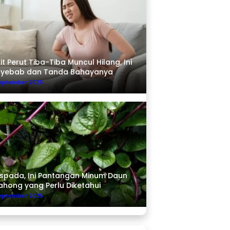
it Perut Tiba-Tiba Muncul Hilang, Ini
nyebab dan Tanda Bahayanya
September 2025
pada, Ini Pantangan Minum Daun
ahong yang Perlu Diketahui
September 2025