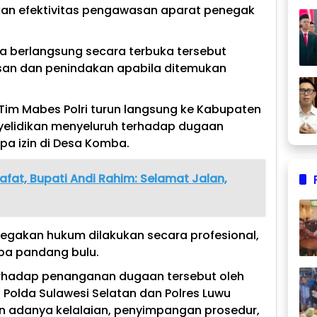
kan efektivitas pengawasan aparat penegak
ga berlangsung secara terbuka tersebut
n dan penindakan apabila ditemukan
 Tim Mabes Polri turun langsung ke Kabupaten
yelidikan menyeluruh terhadap dugaan
npa izin di Desa Komba.
afat, Bupati Andi Rahim: Selamat Jalan,
egakan hukum dilakukan secara profesional,
pa pandang bulu.
terhadap penanganan dugaan tersebut oleh
 Polda Sulawesi Selatan dan Polres Luwu
n adanya kelalaian, penyimpangan prosedur,