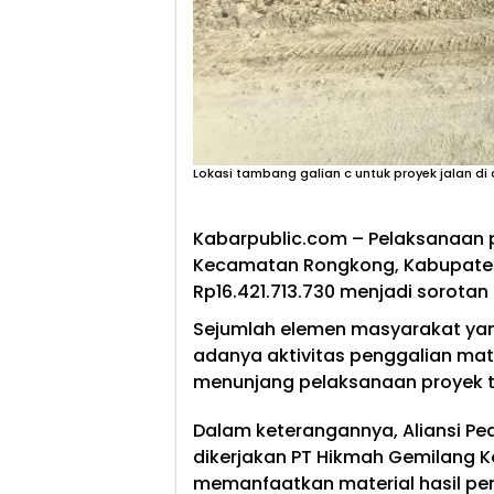
Lokasi tambang galian c untuk proyek jalan di
Kabarpublic.com – Pelaksanaan p
Kecamatan Rongkong, Kabupaten 
Rp16.421.713.730 menjadi sorotan 
Sejumlah elemen masyarakat ya
adanya aktivitas penggalian mate
menunjang pelaksanaan proyek t
Dalam keterangannya, Aliansi Pe
dikerjakan PT Hikmah Gemilang K
memanfaatkan material hasil pe