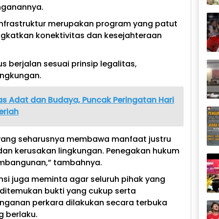
nganannya.
frastruktur merupakan program yang patut
gkatkan konektivitas dan kesejahteraan
erjalan sesuai prinsip legalitas,
lingkungan.
tas Adat dan Budaya, Puncak Peringatan Hari
eriah
ang seharusnya membawa manfaat justru
dan kerusakan lingkungan. Penegakan hukum
pembangunan,” tambahnya.
nsi juga meminta agar seluruh pihak yang
a ditemukan bukti yang cukup serta
nganan perkara dilakukan secara terbuka
 berlaku.