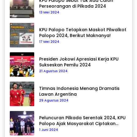
KPU Palopo Sebut Tak Ada Calon
Perseorangan di Pilkada 2024
13 Mei 2024
KPU Palopo Tetapkan Maskot Pilwalkot
Palopo 2024, Berikut Maknanya!
17 Mei 2024
Presiden Jokowi Apresiasi Kerja KPU
Sukseskan Pemilu 2024
21 Agustus 2024
Timnas Indonesia Menang Dramatis
Lawan Argentina
29 Agustus 2024
Peluncuran Pilkada Serentak 2024, KPU
Palopo Ajak Masyarakat Ciptakan
Pilkada Damai
1 Juni 2024