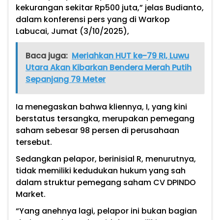
kekurangan sekitar Rp500 juta,” jelas Budianto,
dalam konferensi pers yang di Warkop
Labucai, Jumat (3/10/2025),
Baca juga:
Meriahkan HUT ke-79 RI, Luwu
Utara Akan Kibarkan Bendera Merah Putih
Sepanjang 79 Meter
Ia menegaskan bahwa kliennya, I, yang kini
berstatus tersangka, merupakan pemegang
saham sebesar 98 persen di perusahaan
tersebut.
Sedangkan pelapor, berinisial R, menurutnya,
tidak memiliki kedudukan hukum yang sah
dalam struktur pemegang saham CV DPINDO
Market.
“Yang anehnya lagi, pelapor ini bukan bagian