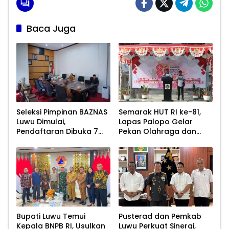
Baca Juga
Seleksi Pimpinan BAZNAS
Semarak HUT RI ke-81,
Luwu Dimulai,
Lapas Palopo Gelar
Pendaftaran Dibuka 7
Pekan Olahraga dan
Agustus 2026
Lomba Tradisional
Bupati Luwu Temui
Pusterad dan Pemkab
Kepala BNPB RI, Usulkan
Luwu Perkuat Sinergi,