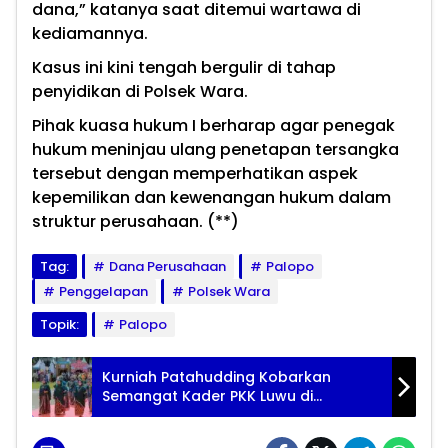
dana,” katanya saat ditemui wartawa di
kediamannya.
Kasus ini kini tengah bergulir di tahap
penyidikan di Polsek Wara.
Pihak kuasa hukum I berharap agar penegak
hukum meninjau ulang penetapan tersangka
tersebut dengan memperhatikan aspek
kepemilikan dan kewenangan hukum dalam
struktur perusahaan. (**)
Tag:
Dana Perusahaan
Palopo
Penggelapan
Polsek Wara
Topik:
Palopo
Kurniah Patahudding Kobarkan
Semangat Kader PKK Luwu di
Jambore Sulsel