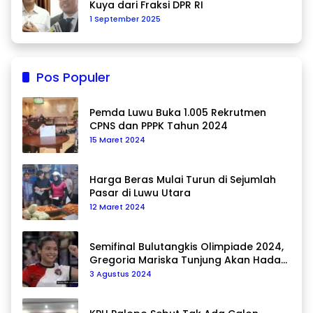
Kuya dari Fraksi DPR RI
1 September 2025
Pos Populer
Pemda Luwu Buka 1.005 Rekrutmen
CPNS dan PPPK Tahun 2024
15 Maret 2024
Harga Beras Mulai Turun di Sejumlah
Pasar di Luwu Utara
12 Maret 2024
Semifinal Bulutangkis Olimpiade 2024,
Gregoria Mariska Tunjung Akan Hadapi
Pemain Asal Korea Selatan
3 Agustus 2024