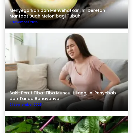
Menyegarkan dan Menyehatkan, Ini Deretan
Manfaat Buah Melon bagi Tubuh
1 November 2025
Sakit Perut Tiba-Tiba Muncul Hilang, Ini Penyebab
dan Tanda Bahayanya
21 September 2025