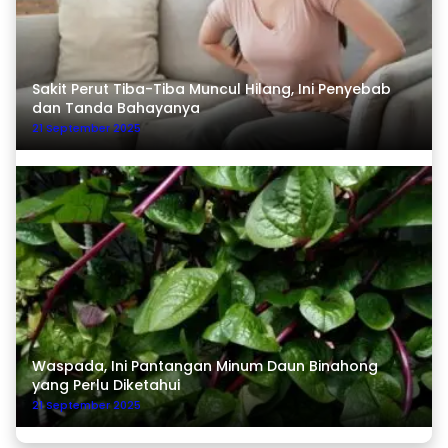
Sakit Perut Tiba-Tiba Muncul Hilang, Ini Penyebab
dan Tanda Bahayanya
21 September 2025
Waspada, Ini Pantangan Minum Daun Binahong
yang Perlu Diketahui
21 September 2025