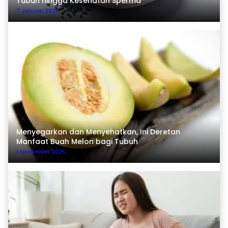
Tubuh hingga Kesehatan Sperma
7 Januari 2026
Menyegarkan dan Menyehatkan, Ini Deretan
Manfaat Buah Melon bagi Tubuh
1 November 2025