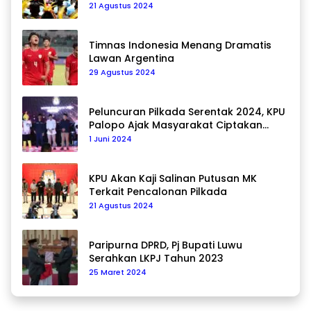
21 Agustus 2024
Timnas Indonesia Menang Dramatis
Lawan Argentina
29 Agustus 2024
Peluncuran Pilkada Serentak 2024, KPU
Palopo Ajak Masyarakat Ciptakan
Pilkada Damai
1 Juni 2024
KPU Akan Kaji Salinan Putusan MK
Terkait Pencalonan Pilkada
21 Agustus 2024
Paripurna DPRD, Pj Bupati Luwu
Serahkan LKPJ Tahun 2023
25 Maret 2024