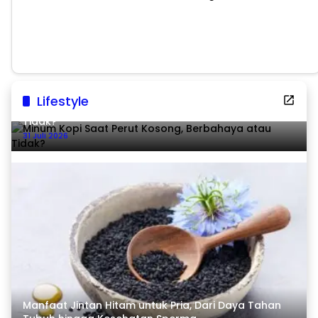
Ekonomi Tumbuh 8,07
Persen
Lifestyle
Minum Kopi Saat Perut Kosong, Berbahaya atau
Tidak?
31 Juli 2026
Manfaat Jintan Hitam untuk Pria, Dari Daya Tahan