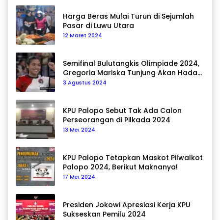
Harga Beras Mulai Turun di Sejumlah
Pasar di Luwu Utara
12 Maret 2024
Semifinal Bulutangkis Olimpiade 2024,
Gregoria Mariska Tunjung Akan Hadapi
Pemain Asal Korea Selatan
3 Agustus 2024
KPU Palopo Sebut Tak Ada Calon
Perseorangan di Pilkada 2024
13 Mei 2024
KPU Palopo Tetapkan Maskot Pilwalkot
Palopo 2024, Berikut Maknanya!
17 Mei 2024
Presiden Jokowi Apresiasi Kerja KPU
Sukseskan Pemilu 2024