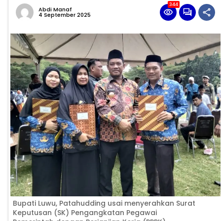
344
Abdi Manaf
4 September 2025
Bupati Luwu, Patahudding usai menyerahkan Surat
Keputusan (SK) Pengangkatan Pegawai