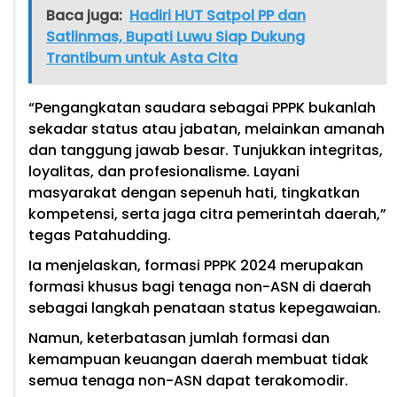
Baca juga:
Hadiri HUT Satpol PP dan
Satlinmas, Bupati Luwu Siap Dukung
Trantibum untuk Asta Cita
“Pengangkatan saudara sebagai PPPK bukanlah
sekadar status atau jabatan, melainkan amanah
dan tanggung jawab besar. Tunjukkan integritas,
loyalitas, dan profesionalisme. Layani
masyarakat dengan sepenuh hati, tingkatkan
kompetensi, serta jaga citra pemerintah daerah,”
tegas Patahudding.
Ia menjelaskan, formasi PPPK 2024 merupakan
formasi khusus bagi tenaga non-ASN di daerah
sebagai langkah penataan status kepegawaian.
Namun, keterbatasan jumlah formasi dan
kemampuan keuangan daerah membuat tidak
semua tenaga non-ASN dapat terakomodir.