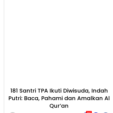
181 Santri TPA Ikuti Diwisuda, Indah
Putri: Baca, Pahami dan Amalkan Al
Qur’an
397