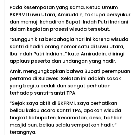
Pada kesempatan yang sama, Ketua Umum
BKPRMI Luwu Utara, Amiruddin, tak lupa bersyukur
dan memuji kehadiran Bupati Indah Putri Indriani
dalam kegiatan prosesi wisuda tersebut.
“Sungguh kita berbahagia hari ini karena wisuda
santri dihadiri orang nomor satu di Luwu Utara,
Ibu Indah Putri Indriani,” kata Amiruddin, diiringi
applaus peserta dan undangan yang hadir.
Amir, mengungkapkan bahwa Bupati perempuan
pertama di Sulawesi Selatan ini adalah sosok
yang begitu peduli dan sangat perhatian
terhadap santri-santri TPA.
“Sejak saya aktif di BKPRMI, saya perhatikan
beliau kalau acara santri TPA, apakah wisuda
tingkat kabupaten, kecamatan, desa, bahkan
masjid pun, beliau selalu sempatkan hadir,”
terangnya.