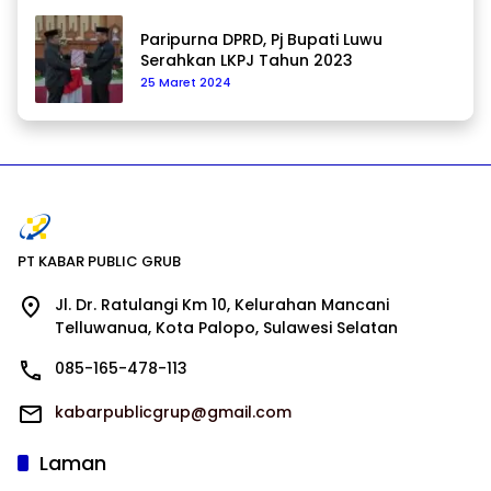
Paripurna DPRD, Pj Bupati Luwu
Serahkan LKPJ Tahun 2023
25 Maret 2024
PT KABAR PUBLIC GRUB
Jl. Dr. Ratulangi Km 10, Kelurahan Mancani
Telluwanua, Kota Palopo, Sulawesi Selatan
085-165-478-113
kabarpublicgrup@gmail.com
Laman