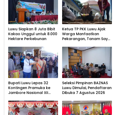
Luwu Siapkan 8 Juta Bibit
Ketua TP PKK Luwu Ajak
Kakao Unggul untuk 8.000
Warga Manfaatkan
Hektare Perkebunan
Pekarangan, Tanam Sayur
untuk Cegah Stunting
Bupati Luwu Lepas 32
Seleksi Pimpinan BAZNAS
Kontingen Pramuka ke
Luwu Dimulai, Pendaftaran
Jambore Nasional XII
Dibuka 7 Agustus 2026
2026