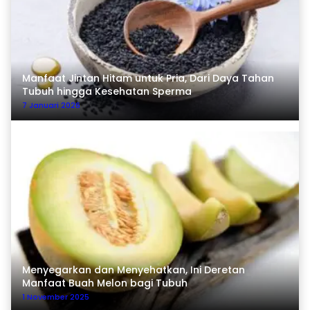
Manfaat Jintan Hitam untuk Pria, Dari Daya Tahan
Tubuh hingga Kesehatan Sperma
7 Januari 2026
Menyegarkan dan Menyehatkan, Ini Deretan
Manfaat Buah Melon bagi Tubuh
1 November 2025