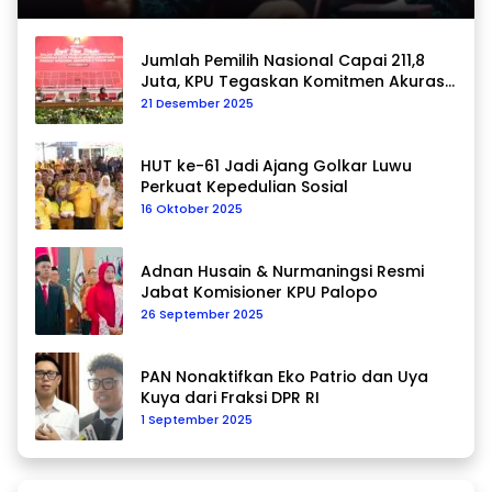
Jumlah Pemilih Nasional Capai 211,8
Juta, KPU Tegaskan Komitmen Akurasi
Data Berkelanjutan
21 Desember 2025
HUT ke-61 Jadi Ajang Golkar Luwu
Perkuat Kepedulian Sosial
16 Oktober 2025
Adnan Husain & Nurmaningsi Resmi
Jabat Komisioner KPU Palopo
26 September 2025
PAN Nonaktifkan Eko Patrio dan Uya
Kuya dari Fraksi DPR RI
1 September 2025