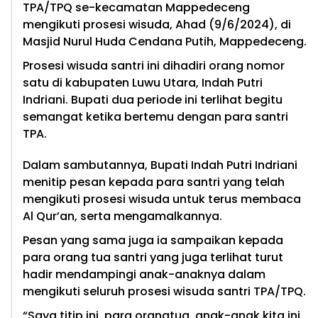
TPA/TPQ se-kecamatan Mappedeceng
mengikuti prosesi wisuda, Ahad (9/6/2024), di
Masjid Nurul Huda Cendana Putih, Mappedeceng.
Prosesi wisuda santri ini dihadiri orang nomor
satu di kabupaten Luwu Utara, Indah Putri
Indriani. Bupati dua periode ini terlihat begitu
semangat ketika bertemu dengan para santri
TPA.
Dalam sambutannya, Bupati Indah Putri Indriani
menitip pesan kepada para santri yang telah
mengikuti prosesi wisuda untuk terus membaca
Al Qur’an, serta mengamalkannya.
Pesan yang sama juga ia sampaikan kepada
para orang tua santri yang juga terlihat turut
hadir mendampingi anak-anaknya dalam
mengikuti seluruh prosesi wisuda santri TPA/TPQ.
“Saya titip ini, para orangtua, anak-anak kita ini