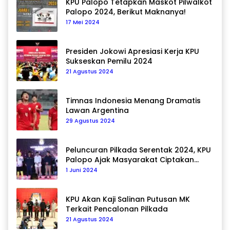
KPU Palopo Tetapkan Maskot Pilwalkot
Palopo 2024, Berikut Maknanya!
17 Mei 2024
Presiden Jokowi Apresiasi Kerja KPU
Sukseskan Pemilu 2024
21 Agustus 2024
Timnas Indonesia Menang Dramatis
Lawan Argentina
29 Agustus 2024
Peluncuran Pilkada Serentak 2024, KPU
Palopo Ajak Masyarakat Ciptakan
Pilkada Damai
1 Juni 2024
KPU Akan Kaji Salinan Putusan MK
Terkait Pencalonan Pilkada
21 Agustus 2024