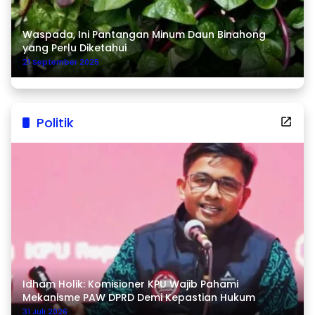
Waspada, Ini Pantangan Minum Daun Binahong
yang Perlu Diketahui
21 September 2025
Politik
Idham Holik: Komisioner KPU Wajib Pahami
Mekanisme PAW DPRD Demi Kepastian Hukum
31 Juli 2026