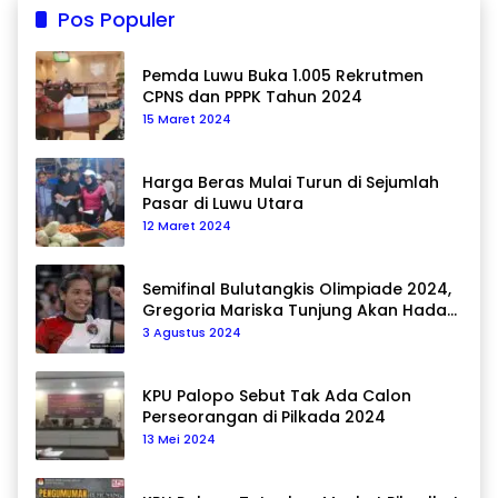
Pos Populer
Pemda Luwu Buka 1.005 Rekrutmen
CPNS dan PPPK Tahun 2024
15 Maret 2024
Harga Beras Mulai Turun di Sejumlah
Pasar di Luwu Utara
12 Maret 2024
Semifinal Bulutangkis Olimpiade 2024,
Gregoria Mariska Tunjung Akan Hadapi
Pemain Asal Korea Selatan
3 Agustus 2024
KPU Palopo Sebut Tak Ada Calon
Perseorangan di Pilkada 2024
13 Mei 2024