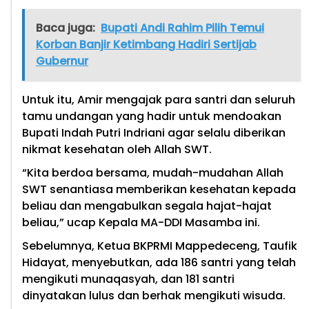
Baca juga:
Bupati Andi Rahim Pilih Temui
Korban Banjir Ketimbang Hadiri Sertijab
Gubernur
Untuk itu, Amir mengajak para santri dan seluruh
tamu undangan yang hadir untuk mendoakan
Bupati Indah Putri Indriani agar selalu diberikan
nikmat kesehatan oleh Allah SWT.
“Kita berdoa bersama, mudah-mudahan Allah
SWT senantiasa memberikan kesehatan kepada
beliau dan mengabulkan segala hajat-hajat
beliau,” ucap Kepala MA-DDI Masamba ini.
Sebelumnya, Ketua BKPRMI Mappedeceng, Taufik
Hidayat, menyebutkan, ada 186 santri yang telah
mengikuti munaqasyah, dan 181 santri
dinyatakan lulus dan berhak mengikuti wisuda.