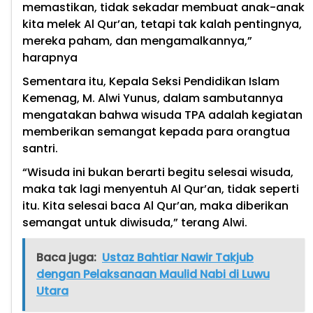
memastikan, tidak sekadar membuat anak-anak
kita melek Al Qur’an, tetapi tak kalah pentingnya,
mereka paham, dan mengamalkannya,”
harapnya
Sementara itu, Kepala Seksi Pendidikan Islam
Kemenag, M. Alwi Yunus, dalam sambutannya
mengatakan bahwa wisuda TPA adalah kegiatan
memberikan semangat kepada para orangtua
santri.
“Wisuda ini bukan berarti begitu selesai wisuda,
maka tak lagi menyentuh Al Qur’an, tidak seperti
itu. Kita selesai baca Al Qur’an, maka diberikan
semangat untuk diwisuda,” terang Alwi.
Baca juga:
Ustaz Bahtiar Nawir Takjub
dengan Pelaksanaan Maulid Nabi di Luwu
Utara