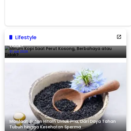
Pascabencana
Lifestyle
Minum Kopi Saat Perut Kosong, Berbahaya atau
Tidak?
31 Juli 2026
Manfaat Jintan Hitam untuk Pria, Dari Daya Tahan
Tubuh hingga Kesehatan Sperma