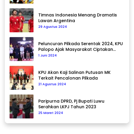
Timnas Indonesia Menang Dramatis
Lawan Argentina
29 Agustus 2024
Peluncuran Pilkada Serentak 2024, KPU
Palopo Ajak Masyarakat Ciptakan
Pilkada Damai
1 Juni 2024
KPU Akan Kaji Salinan Putusan MK
Terkait Pencalonan Pilkada
21 Agustus 2024
Paripurna DPRD, Pj Bupati Luwu
Serahkan LKPJ Tahun 2023
25 Maret 2024