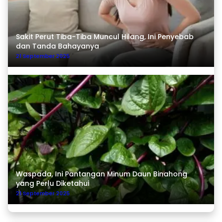
Sakit Perut Tiba-Tiba Muncul Hilang, Ini Penyebab
dan Tanda Bahayanya
21 September 2025
Waspada, Ini Pantangan Minum Daun Binahong
yang Perlu Diketahui
21 September 2025