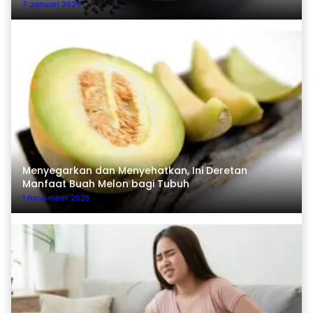
7 Januari 2026
Menyegarkan dan Menyehatkan, Ini Deretan
Manfaat Buah Melon bagi Tubuh
1 November 2025