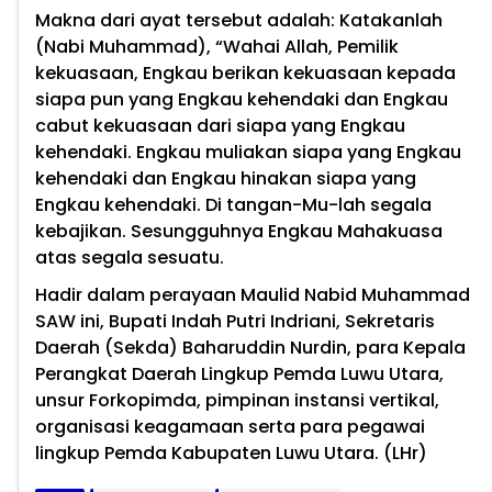
Makna dari ayat tersebut adalah: Katakanlah
(Nabi Muhammad), “Wahai Allah, Pemilik
kekuasaan, Engkau berikan kekuasaan kepada
siapa pun yang Engkau kehendaki dan Engkau
cabut kekuasaan dari siapa yang Engkau
kehendaki. Engkau muliakan siapa yang Engkau
kehendaki dan Engkau hinakan siapa yang
Engkau kehendaki. Di tangan-Mu-lah segala
kebajikan. Sesungguhnya Engkau Mahakuasa
atas segala sesuatu.
Hadir dalam perayaan Maulid Nabid Muhammad
SAW ini, Bupati Indah Putri Indriani, Sekretaris
Daerah (Sekda) Baharuddin Nurdin, para Kepala
Perangkat Daerah Lingkup Pemda Luwu Utara,
unsur Forkopimda, pimpinan instansi vertikal,
organisasi keagamaan serta para pegawai
lingkup Pemda Kabupaten Luwu Utara. (LHr)