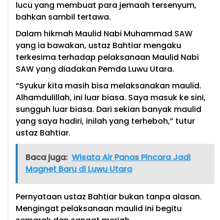
lucu yang membuat para jemaah tersenyum,
bahkan sambil tertawa.
Dalam hikmah Maulid Nabi Muhammad SAW
yang ia bawakan, ustaz Bahtiar mengaku
terkesima terhadap pelaksanaan Maulid Nabi
SAW yang diadakan Pemda Luwu Utara.
“Syukur kita masih bisa melaksanakan maulid.
Alhamdulillah, ini luar biasa. Saya masuk ke sini,
sungguh luar biasa. Dari sekian banyak maulid
yang saya hadiri, inilah yang terheboh,” tutur
ustaz Bahtiar.
Baca juga:
Wisata Air Panas Pincara Jadi
Magnet Baru di Luwu Utara
Pernyataan ustaz Bahtiar bukan tanpa alasan.
Mengingat pelaksanaan maulid ini begitu