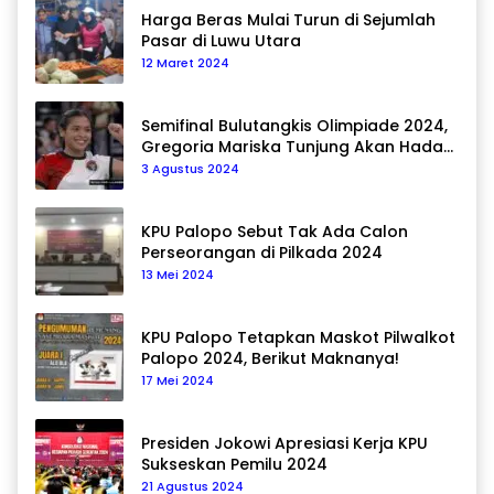
Harga Beras Mulai Turun di Sejumlah
Pasar di Luwu Utara
12 Maret 2024
Semifinal Bulutangkis Olimpiade 2024,
Gregoria Mariska Tunjung Akan Hadapi
Pemain Asal Korea Selatan
3 Agustus 2024
KPU Palopo Sebut Tak Ada Calon
Perseorangan di Pilkada 2024
13 Mei 2024
KPU Palopo Tetapkan Maskot Pilwalkot
Palopo 2024, Berikut Maknanya!
17 Mei 2024
Presiden Jokowi Apresiasi Kerja KPU
Sukseskan Pemilu 2024
21 Agustus 2024