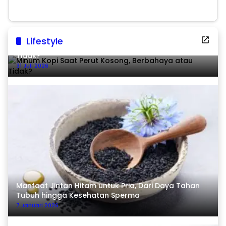
Lifestyle
Minum Kopi Saat Perut Kosong, Berbahaya atau
Tidak?
31 Juli 2026
Manfaat Jintan Hitam untuk Pria, Dari Daya Tahan
Tubuh hingga Kesehatan Sperma
7 Januari 2026