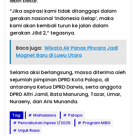
lebih besar.
“Jika aspirasi kami tidak ditanggapi dalam
gerakan nasional ‘Indonesia Gelap’, maka
kami akan kembali turun ke jalan dalam
gerakan Jilid 2,” tegasnya.
Baca juga:
Wisata Air Panas Pincara Jadi
Magnet Baru di Luwu Utara
Selama aksi berlangsung, massa diterima oleh
sejumlah pimpinan DPRD Kota Palopo, di
antaranya Ketua DPRD Darwis, serta anggota
DPRD Alfri Jamil, Bata Manurung, Tazar, Umar,
Nuraeny, dan Aris Munanda.
Tag:
Mahasiswa
Palopo
Pencabutan Inpres 1/2025
Program MBG
Unjuk Rasa