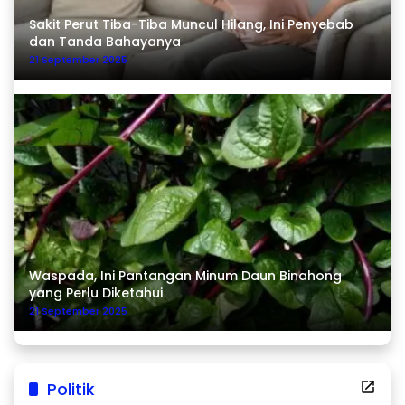
Sakit Perut Tiba-Tiba Muncul Hilang, Ini Penyebab
dan Tanda Bahayanya
21 September 2025
Waspada, Ini Pantangan Minum Daun Binahong
yang Perlu Diketahui
21 September 2025
Politik