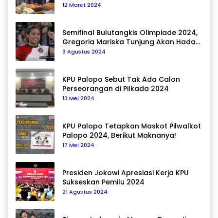
12 Maret 2024
Semifinal Bulutangkis Olimpiade 2024,
Gregoria Mariska Tunjung Akan Hadapi
Pemain Asal Korea Selatan
3 Agustus 2024
KPU Palopo Sebut Tak Ada Calon
Perseorangan di Pilkada 2024
13 Mei 2024
KPU Palopo Tetapkan Maskot Pilwalkot
Palopo 2024, Berikut Maknanya!
17 Mei 2024
Presiden Jokowi Apresiasi Kerja KPU
Sukseskan Pemilu 2024
21 Agustus 2024