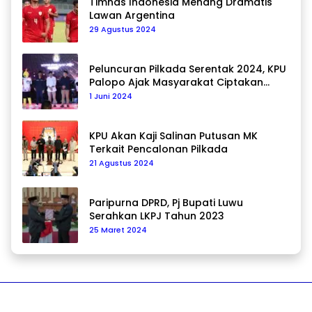
Timnas Indonesia Menang Dramatis
Lawan Argentina
29 Agustus 2024
Peluncuran Pilkada Serentak 2024, KPU
Palopo Ajak Masyarakat Ciptakan
Pilkada Damai
1 Juni 2024
KPU Akan Kaji Salinan Putusan MK
Terkait Pencalonan Pilkada
21 Agustus 2024
Paripurna DPRD, Pj Bupati Luwu
Serahkan LKPJ Tahun 2023
25 Maret 2024