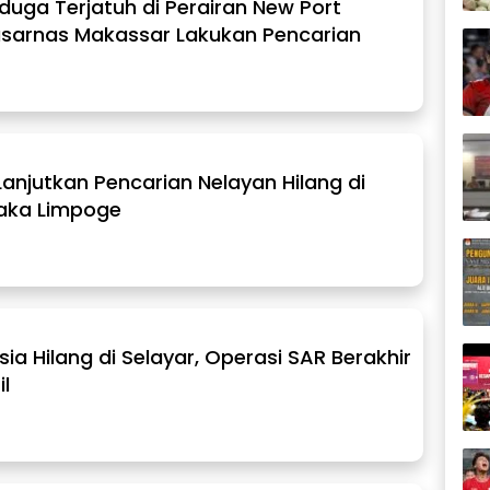
duga Terjatuh di Perairan New Port
Basarnas Makassar Lakukan Pencarian
anjutkan Pencarian Nelayan Hilang di
Taka Limpoge
nsia Hilang di Selayar, Operasi SAR Berakhir
l