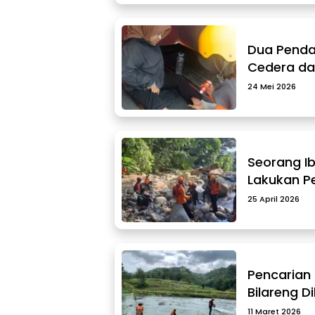
Dua Pendak
Cedera da
24 Mei 2026
Seorang Ib
Lakukan P
25 April 2026
Pencarian
Bilareng D
11 Maret 2026