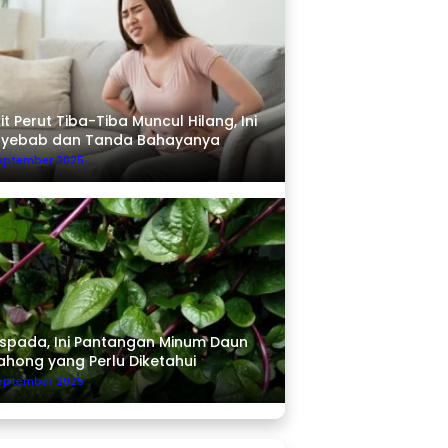
it Perut Tiba-Tiba Muncul Hilang, Ini
nyebab dan Tanda Bahayanya
September 2025
pada, Ini Pantangan Minum Daun
ahong yang Perlu Diketahui
September 2025