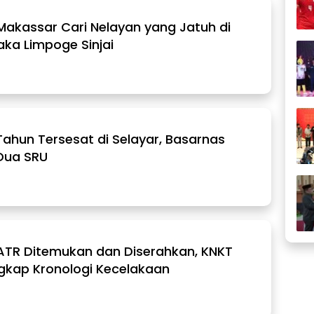
Makassar Cari Nelayan yang Jatuh di
aka Limpoge Sinjai
Tahun Tersesat di Selayar, Basarnas
Dua SRU
 ATR Ditemukan dan Diserahkan, KNKT
gkap Kronologi Kecelakaan