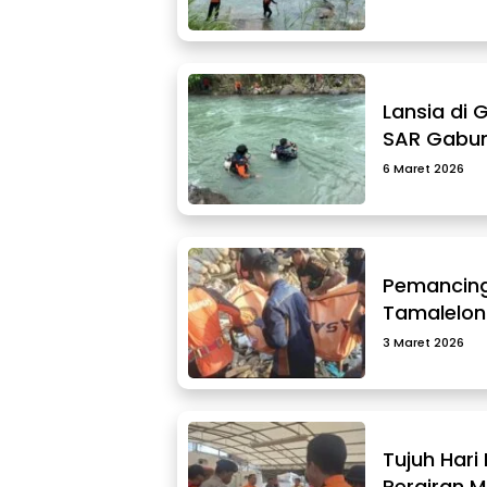
Lansia di 
SAR Gabun
6 Maret 2026
Pemancing
Tamalelon
3 Maret 2026
Tujuh Hari
Perairan 