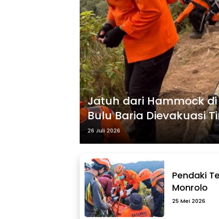
Jatuh dari Hammock di
Bulu Baria Dievakuasi T
26 Juli 2026
Pendaki T
Monrolo
25 Mei 2026