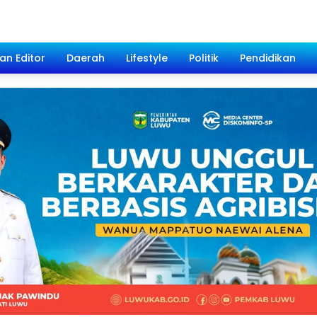
han Editor
Daerah
Lifestyle
Politik
Pendidikan