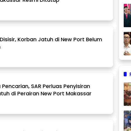
 Disisir, Korban Jatuh di New Port Belum
n
a Pencarian, SAR Perluas Penyisiran
tuh di Perairan New Port Makassar