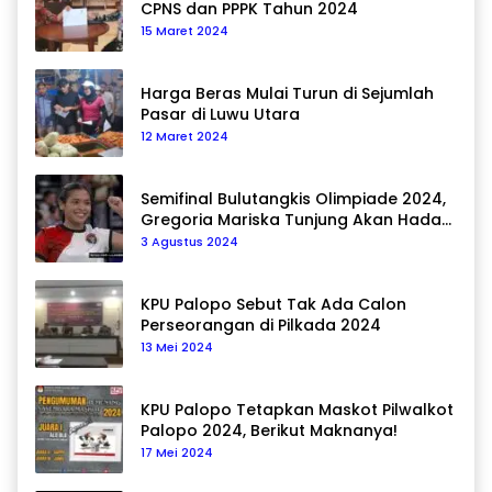
CPNS dan PPPK Tahun 2024
15 Maret 2024
Harga Beras Mulai Turun di Sejumlah
Pasar di Luwu Utara
12 Maret 2024
Semifinal Bulutangkis Olimpiade 2024,
Gregoria Mariska Tunjung Akan Hadapi
Pemain Asal Korea Selatan
3 Agustus 2024
KPU Palopo Sebut Tak Ada Calon
Perseorangan di Pilkada 2024
13 Mei 2024
KPU Palopo Tetapkan Maskot Pilwalkot
Palopo 2024, Berikut Maknanya!
17 Mei 2024