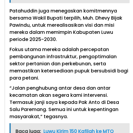
Patahuddin juga menegaskan komitmennya
bersama Wakil Bupati terpilih, Muh. Dhevy Bijak
Pawindu, untuk merealisasikan visi dan misi
mereka dalam memimpin Kabupaten Luwu
periode 2025-2030.
Fokus utama mereka adalah percepatan
pembangunan infrastruktur, pengoptimalan
sektor pertanian dan perkebunan, serta
memastikan ketersediaan pupuk bersubsidi bagi
para petani.
“Jalan penghubung antar desa dan antar
kecamatan akan segera kami intervensi.
Termasuk janji saya kepada Pak Anto di Desa
Salu Paremang. Semua ini untuk kepentingan
masyarakat,” tegasnya.
Baca juga:
Luwu Kirim 150 Kafilah ke MTQ