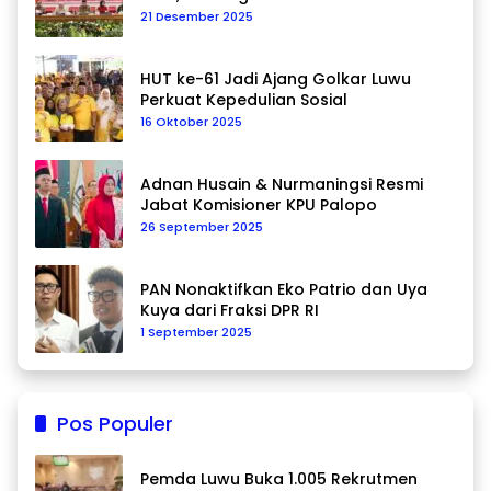
Data Berkelanjutan
21 Desember 2025
HUT ke-61 Jadi Ajang Golkar Luwu
Perkuat Kepedulian Sosial
16 Oktober 2025
Adnan Husain & Nurmaningsi Resmi
Jabat Komisioner KPU Palopo
26 September 2025
PAN Nonaktifkan Eko Patrio dan Uya
Kuya dari Fraksi DPR RI
1 September 2025
Pos Populer
Pemda Luwu Buka 1.005 Rekrutmen