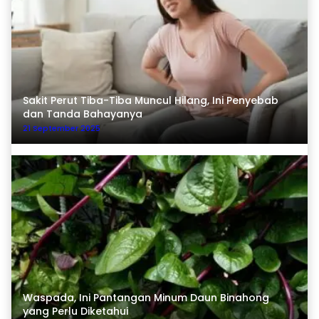
Sakit Perut Tiba-Tiba Muncul Hilang, Ini Penyebab
dan Tanda Bahayanya
21 September 2025
Waspada, Ini Pantangan Minum Daun Binahong
yang Perlu Diketahui