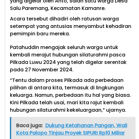
yang digelar oleh Anto, salah satu warga Desa
Salu Paremang, Kecamatan Kamanre.
Acara tersebut dihadiri oleh ratusan warga
setempat yang antusias menyambut kehadiran
pemimpin baru mereka.
Patahuddin mengajak seluruh warga untuk
kembali merajut hubungan silaturahmi pasca
Pilkada Luwu 2024 yang telah digelar serentak
pada 27 November 2024.
“Tentu dalam proses Pilkada ada perbedaan
pilihan di antara kita, termasuk di lingkungan
keluarga. Namun, perbedaan itu hal yang biasa.
Kini Pilkada telah usai, mari kita rajut kembali
hubungan silaturahmi kekeluargaan,” ujarnya.
Baca juga:
Dukung Ketahanan Pangan, Wali
Kota Palopo Tinjau Proyek SIPURI Rp10 Miliar