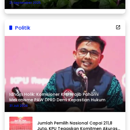
21 September 2025
Politik
Idham Holik: Komisioner KPU Wajib Pahami
Mekanisme PAW DPRD Demi Kepastian Hukum
31 Juli 2026
Jumlah Pemilih Nasional Capai 211,8
Juta, KPU Tegaskan Komitmen Akurasi