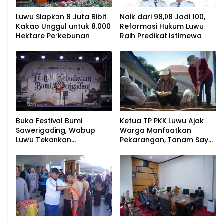
Luwu Siapkan 8 Juta Bibit
Naik dari 98,08 Jadi 100,
Kakao Unggul untuk 8.000
Reformasi Hukum Luwu
Hektare Perkebunan
Raih Predikat Istimewa
Buka Festival Bumi
Ketua TP PKK Luwu Ajak
Sawerigading, Wabup
Warga Manfaatkan
Luwu Tekankan
Pekarangan, Tanam Sayur
Pelestarian Budaya
untuk Cegah Stunting