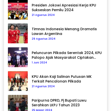
Presiden Jokowi Apresiasi Kerja KPU
Sukseskan Pemilu 2024
21 Agustus 2024
Timnas Indonesia Menang Dramatis
Lawan Argentina
29 Agustus 2024
Peluncuran Pilkada Serentak 2024, KPU
Palopo Ajak Masyarakat Ciptakan
Pilkada Damai
1 Juni 2024
KPU Akan Kaji Salinan Putusan MK
Terkait Pencalonan Pilkada
21 Agustus 2024
Paripurna DPRD, Pj Bupati Luwu
Serahkan LKPJ Tahun 2023
25 Maret 2024