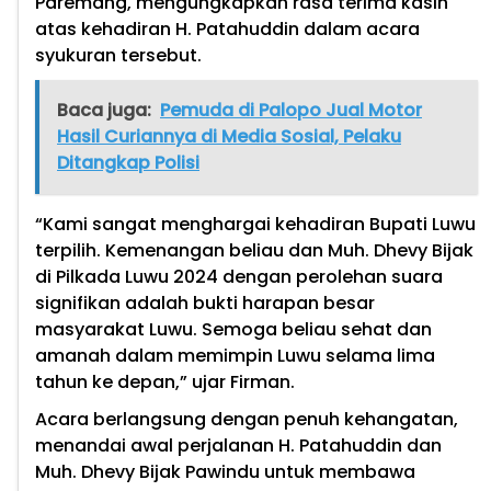
Paremang, mengungkapkan rasa terima kasih
atas kehadiran H. Patahuddin dalam acara
syukuran tersebut.
Baca juga:
Pemuda di Palopo Jual Motor
Hasil Curiannya di Media Sosial, Pelaku
Ditangkap Polisi
“Kami sangat menghargai kehadiran Bupati Luwu
terpilih. Kemenangan beliau dan Muh. Dhevy Bijak
di Pilkada Luwu 2024 dengan perolehan suara
signifikan adalah bukti harapan besar
masyarakat Luwu. Semoga beliau sehat dan
amanah dalam memimpin Luwu selama lima
tahun ke depan,” ujar Firman.
Acara berlangsung dengan penuh kehangatan,
menandai awal perjalanan H. Patahuddin dan
Muh. Dhevy Bijak Pawindu untuk membawa