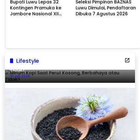
Bupati Luwu Lepas 32
Seleksi Pimpinan BAZNAS
Kontingen Pramuka ke
Luwu Dimulai, Pendaftaran
Jambore Nasional XII
Dibuka 7 Agustus 2026
2026
Lifestyle
Minum Kopi Saat Perut Kosong, Berbahaya atau
Tidak?
31 Juli 2026