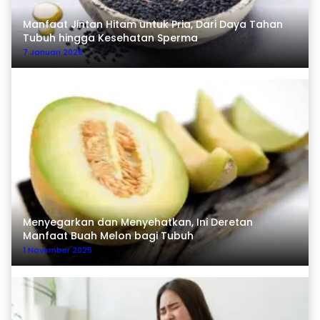
Manfaat Jintan Hitam untuk Pria, Dari Daya Tahan
Tubuh hingga Kesehatan Sperma
7 Januari 2026
Menyegarkan dan Menyehatkan, Ini Deretan
Manfaat Buah Melon bagi Tubuh
1 November 2025