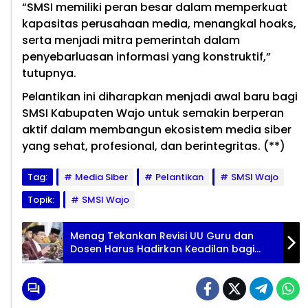
“SMSI memiliki peran besar dalam memperkuat
kapasitas perusahaan media, menangkal hoaks,
serta menjadi mitra pemerintah dalam
penyebarluasan informasi yang konstruktif,”
tutupnya.
Pelantikan ini diharapkan menjadi awal baru bagi
SMSI Kabupaten Wajo untuk semakin berperan
aktif dalam membangun ekosistem media siber
yang sehat, profesional, dan berintegritas. (**)
Tag:
Media Siber
Pelantikan
SMSI Wajo
Topik:
SMSI Wajo
Menag Tekankan Revisi UU Guru dan
Dosen Harus Hadirkan Keadilan bagi
Guru Madrasah