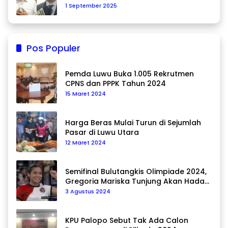
1 September 2025
Pos Populer
Pemda Luwu Buka 1.005 Rekrutmen
CPNS dan PPPK Tahun 2024
15 Maret 2024
Harga Beras Mulai Turun di Sejumlah
Pasar di Luwu Utara
12 Maret 2024
Semifinal Bulutangkis Olimpiade 2024,
Gregoria Mariska Tunjung Akan Hadapi
Pemain Asal Korea Selatan
3 Agustus 2024
KPU Palopo Sebut Tak Ada Calon