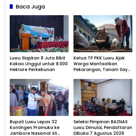
Baca Juga
Luwu Siapkan 8 Juta Bibit
Ketua TP PKK Luwu Ajak
Kakao Unggul untuk 8.000
Warga Manfaatkan
Hektare Perkebunan
Pekarangan, Tanam Sayur
untuk Cegah Stunting
Bupati Luwu Lepas 32
Seleksi Pimpinan BAZNAS
Kontingen Pramuka ke
Luwu Dimulai, Pendaftaran
Jambore Nasional XII
Dibuka 7 Agustus 2026