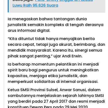
Luwu Raih 95.626 Suara
Ia menegaskan bahwa tantangan dunia
jurnalistik semakin kompleks di tengah derasnya
arus informasi digital.
“Kita dituntut tidak hanya menyajikan berita
secara cepat, tetapi juga akurat, berimbang, dan
mendidik masyarakat. Karena itu, sinergi semua
pihak sangat penting,” ujar Andi Erwin.
Ia berharap momentum pelantikan ini menjadi
spirit baru bagi pengurus untuk meningkatkan
kapasitas, menjaga etika jurnalistik, dan
memperkuat solidaritas di internal organisasi.
Ketua SMSI Provinsi Sulsel, Anwar Sanusi, dalam
sambutannya menjelaskan sejarah lahirnya SMSI
yang berdiri pada 27 April 2017 dan resmi menjadi
konstituen Dewan Pers pada 29 Mei 2020.