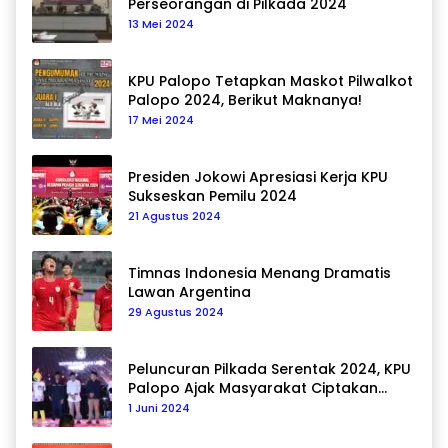
Perseorangan di Pilkada 2024
13 Mei 2024
KPU Palopo Tetapkan Maskot Pilwalkot
Palopo 2024, Berikut Maknanya!
17 Mei 2024
Presiden Jokowi Apresiasi Kerja KPU
Sukseskan Pemilu 2024
21 Agustus 2024
Timnas Indonesia Menang Dramatis
Lawan Argentina
29 Agustus 2024
Peluncuran Pilkada Serentak 2024, KPU
Palopo Ajak Masyarakat Ciptakan
Pilkada Damai
1 Juni 2024