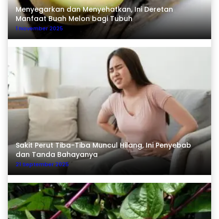
Menyegarkan dan Menyehatkan, Ini Deretan
Manfaat Buah Melon bagi Tubuh
1 November 2025
Sakit Perut Tiba-Tiba Muncul Hilang, Ini Penyebab
dan Tanda Bahayanya
21 September 2025