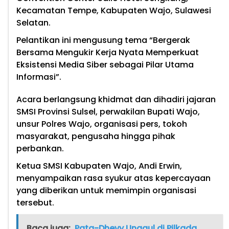
Kecamatan Tempe, Kabupaten Wajo, Sulawesi
Selatan.
Pelantikan ini mengusung tema “Bergerak
Bersama Mengukir Kerja Nyata Memperkuat
Eksistensi Media Siber sebagai Pilar Utama
Informasi”.
Acara berlangsung khidmat dan dihadiri jajaran
SMSI Provinsi Sulsel, perwakilan Bupati Wajo,
unsur Polres Wajo, organisasi pers, tokoh
masyarakat, pengusaha hingga pihak
perbankan.
Ketua SMSI Kabupaten Wajo, Andi Erwin,
menyampaikan rasa syukur atas kepercayaan
yang diberikan untuk memimpin organisasi
tersebut.
Baca juga:
Pata-Dhevy Unggul di Pilkada