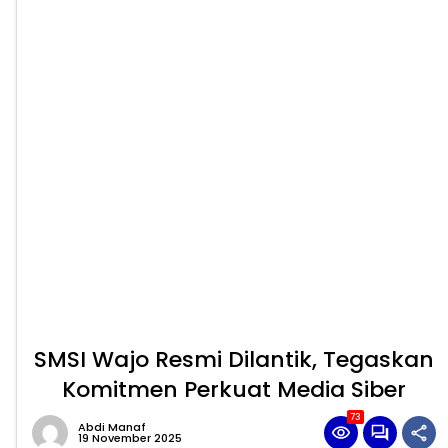
SMSI Wajo Resmi Dilantik, Tegaskan
Komitmen Perkuat Media Siber
73
Abdi Manaf
19 November 2025