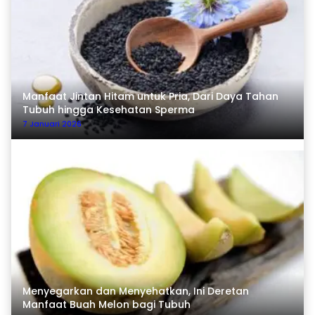
Manfaat Jintan Hitam untuk Pria, Dari Daya Tahan
Tubuh hingga Kesehatan Sperma
7 Januari 2026
Menyegarkan dan Menyehatkan, Ini Deretan
Manfaat Buah Melon bagi Tubuh