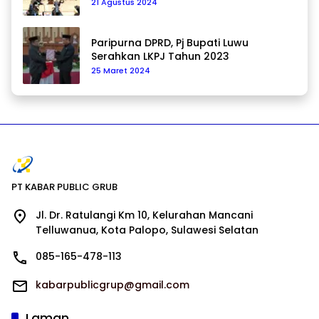
21 Agustus 2024
Paripurna DPRD, Pj Bupati Luwu
Serahkan LKPJ Tahun 2023
25 Maret 2024
PT KABAR PUBLIC GRUB
Jl. Dr. Ratulangi Km 10, Kelurahan Mancani
Telluwanua, Kota Palopo, Sulawesi Selatan
085-165-478-113
kabarpublicgrup@gmail.com
Laman