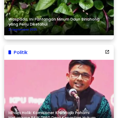
Waspada, Ini Pantangan Minum Daun Binahong
yang Perlu Diketahui
21 September 2025
Politik
Idham Holik: Komisioner KPU Wajib Pahami
Mekanisme PAW DPRD Demi Kepastian Hukum