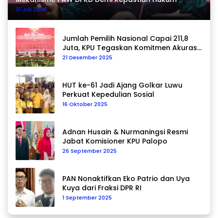
31 Juli 2026
Jumlah Pemilih Nasional Capai 211,8
Juta, KPU Tegaskan Komitmen Akurasi
Data Berkelanjutan
21 Desember 2025
HUT ke-61 Jadi Ajang Golkar Luwu
Perkuat Kepedulian Sosial
16 Oktober 2025
Adnan Husain & Nurmaningsi Resmi
Jabat Komisioner KPU Palopo
26 September 2025
PAN Nonaktifkan Eko Patrio dan Uya
Kuya dari Fraksi DPR RI
1 September 2025