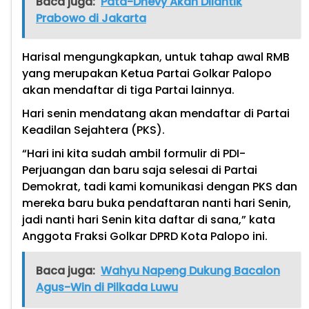
Baca juga:
Pata-Dhevy Akan Dilantik
Prabowo di Jakarta
Harisal mengungkapkan, untuk tahap awal RMB
yang merupakan Ketua Partai Golkar Palopo
akan mendaftar di tiga Partai lainnya.
Hari senin mendatang akan mendaftar di Partai
Keadilan Sejahtera (PKS).
“Hari ini kita sudah ambil formulir di PDI-
Perjuangan dan baru saja selesai di Partai
Demokrat, tadi kami komunikasi dengan PKS dan
mereka baru buka pendaftaran nanti hari Senin,
jadi nanti hari Senin kita daftar di sana,” kata
Anggota Fraksi Golkar DPRD Kota Palopo ini.
Baca juga:
Wahyu Napeng Dukung Bacalon
Agus-Win di Pilkada Luwu