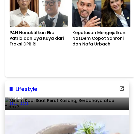
PAN Nonaktifkan Eko
Keputusan Mengejutkan:
Patrio dan Uya Kuya dari
NasDem Copot Sahroni
Fraksi DPR RI
dan Nafa Urbach
Lifestyle
Minum Kopi Saat Perut Kosong, Berbahaya atau
Tidak?
31 Juli 2026