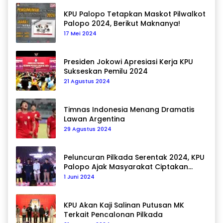
KPU Palopo Tetapkan Maskot Pilwalkot
Palopo 2024, Berikut Maknanya!
17 Mei 2024
Presiden Jokowi Apresiasi Kerja KPU
Sukseskan Pemilu 2024
21 Agustus 2024
Timnas Indonesia Menang Dramatis
Lawan Argentina
29 Agustus 2024
Peluncuran Pilkada Serentak 2024, KPU
Palopo Ajak Masyarakat Ciptakan
Pilkada Damai
1 Juni 2024
KPU Akan Kaji Salinan Putusan MK
Terkait Pencalonan Pilkada