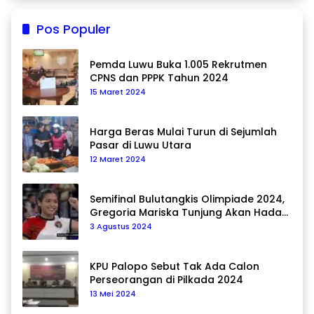
Pos Populer
Pemda Luwu Buka 1.005 Rekrutmen
CPNS dan PPPK Tahun 2024
15 Maret 2024
Harga Beras Mulai Turun di Sejumlah
Pasar di Luwu Utara
12 Maret 2024
Semifinal Bulutangkis Olimpiade 2024,
Gregoria Mariska Tunjung Akan Hadapi
Pemain Asal Korea Selatan
3 Agustus 2024
KPU Palopo Sebut Tak Ada Calon
Perseorangan di Pilkada 2024
13 Mei 2024