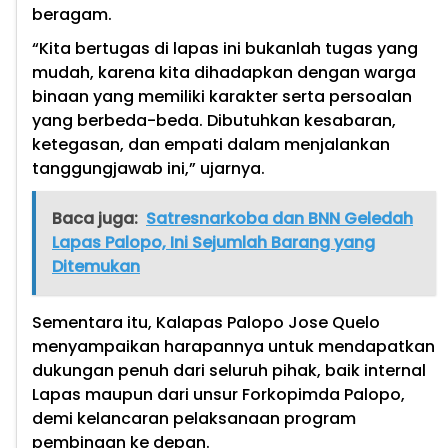
beragam.
“Kita bertugas di lapas ini bukanlah tugas yang
mudah, karena kita dihadapkan dengan warga
binaan yang memiliki karakter serta persoalan
yang berbeda-beda. Dibutuhkan kesabaran,
ketegasan, dan empati dalam menjalankan
tanggungjawab ini,” ujarnya.
Baca juga:
Satresnarkoba dan BNN Geledah
Lapas Palopo, Ini Sejumlah Barang yang
Ditemukan
Sementara itu, Kalapas Palopo Jose Quelo
menyampaikan harapannya untuk mendapatkan
dukungan penuh dari seluruh pihak, baik internal
Lapas maupun dari unsur Forkopimda Palopo,
demi kelancaran pelaksanaan program
pembinaan ke depan.