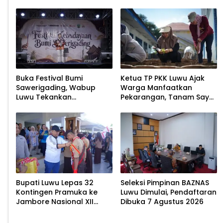
Buka Festival Bumi
Ketua TP PKK Luwu Ajak
Sawerigading, Wabup
Warga Manfaatkan
Luwu Tekankan
Pekarangan, Tanam Sayur
Pelestarian Budaya
untuk Cegah Stunting
Bupati Luwu Lepas 32
Seleksi Pimpinan BAZNAS
Kontingen Pramuka ke
Luwu Dimulai, Pendaftaran
Jambore Nasional XII
Dibuka 7 Agustus 2026
2026