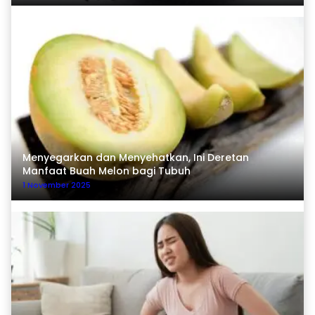
Menyegarkan dan Menyehatkan, Ini Deretan
Manfaat Buah Melon bagi Tubuh
1 November 2025