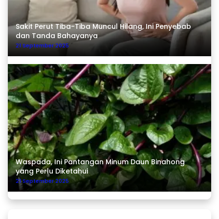
Sakit Perut Tiba-Tiba Muncul Hilang, Ini Penyebab
dan Tanda Bahayanya
21 September 2025
Waspada, Ini Pantangan Minum Daun Binahong
yang Perlu Diketahui
21 September 2025