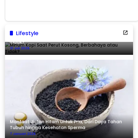
Lifestyle
Minum Kopi Saat Perut Kosong, Berbahaya atau
Tidak?
31 Juli 2026
Manfaat Jintan Hitam untuk Pria, Dari Daya Tahan
Tubuh hingga Kesehatan Sperma
7 Januari 2026