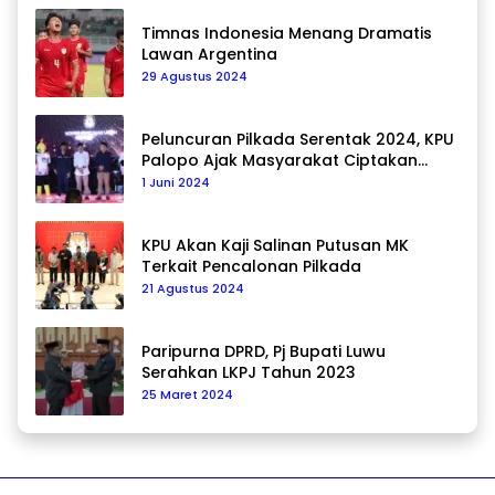
Timnas Indonesia Menang Dramatis
Lawan Argentina
29 Agustus 2024
Peluncuran Pilkada Serentak 2024, KPU
Palopo Ajak Masyarakat Ciptakan
Pilkada Damai
1 Juni 2024
KPU Akan Kaji Salinan Putusan MK
Terkait Pencalonan Pilkada
21 Agustus 2024
Paripurna DPRD, Pj Bupati Luwu
Serahkan LKPJ Tahun 2023
25 Maret 2024