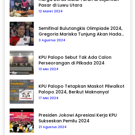
Pasar di Luwu Utara
12 Maret 2024
Semifinal Bulutangkis Olimpiade 2024,
Gregoria Mariska Tunjung Akan Hadapi
Pemain Asal Korea Selatan
3 Agustus 2024
KPU Palopo Sebut Tak Ada Calon
Perseorangan di Pilkada 2024
13 Mei 2024
KPU Palopo Tetapkan Maskot Pilwalkot
Palopo 2024, Berikut Maknanya!
17 Mei 2024
Presiden Jokowi Apresiasi Kerja KPU
Sukseskan Pemilu 2024
21 Agustus 2024