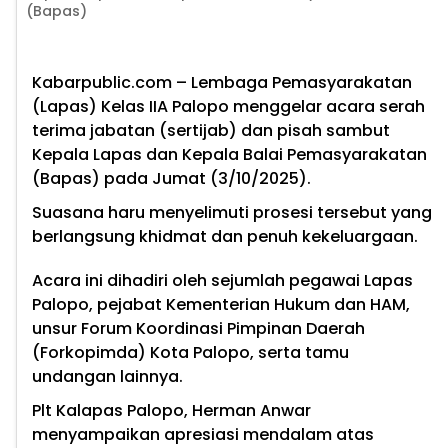
(Bapas)
Kabarpublic.com – Lembaga Pemasyarakatan
(Lapas) Kelas IIA Palopo menggelar acara serah
terima jabatan (sertijab) dan pisah sambut
Kepala Lapas dan Kepala Balai Pemasyarakatan
(Bapas) pada Jumat (3/10/2025).
Suasana haru menyelimuti prosesi tersebut yang
berlangsung khidmat dan penuh kekeluargaan.
Acara ini dihadiri oleh sejumlah pegawai Lapas
Palopo, pejabat Kementerian Hukum dan HAM,
unsur Forum Koordinasi Pimpinan Daerah
(Forkopimda) Kota Palopo, serta tamu
undangan lainnya.
Plt Kalapas Palopo, Herman Anwar
menyampaikan apresiasi mendalam atas