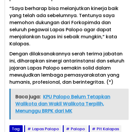
“Saya berharap bisa melanjutkan kinerja baik
yang telah ada sebelumnya. Tentunya saya
memohon dukungan dari Forkopimda dan
seluruh pegawai Lapas Palopo agar dapat
menjalankan tugas ini sebaik mungkin,” kata
Kalapas.
Dengan dilaksanakannya serah terima jabatan
ini, diharapkan sinergi antarinstansi dan seluruh
jajaran Lapas Palopo semakin solid dalam
mewujudkan lembaga pemasyarakatan yang
humanis, profesional, dan berintegritas. (*)
Baca juga:
KPU Palopo Belum Tetapkan
Walikota dan Wakil Walikota Terpilih,
Menunggu BRPK dari MK
Tag:
Lapas Palopo
Palopo
Plt Kalapas