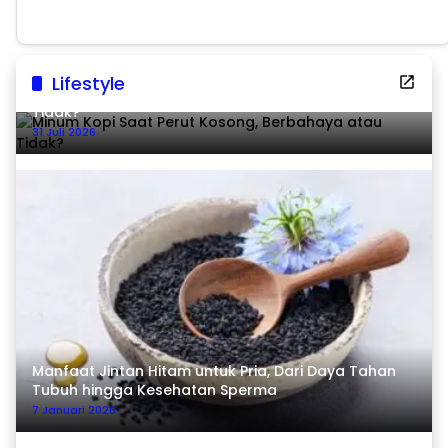
Lifestyle
Minum Kopi Saat Perut Kosong, Berbahaya atau
Tidak?
31 Juli 2026
Manfaat Jintan Hitam untuk Pria, Dari Daya Tahan
Tubuh hingga Kesehatan Sperma
7 Januari 2026