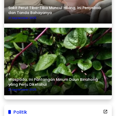
Sakit Perut Tiba-Tiba Muncul Hilang, Ini Penyebab
dan Tanda Bahayanya
21 September 2025
Waspada, Ini Pantangan Minum Daun Binahong
yang Perlu Diketahui
21 September 2025
Politik