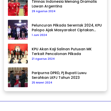
Timnas Indonesia Menang Dramatis
Lawan Argentina
29 Agustus 2024
Peluncuran Pilkada Serentak 2024, KPU
Palopo Ajak Masyarakat Ciptakan
Pilkada Damai
1 Juni 2024
KPU Akan Kaji Salinan Putusan MK
Terkait Pencalonan Pilkada
21 Agustus 2024
Paripurna DPRD, Pj Bupati Luwu
Serahkan LKPJ Tahun 2023
25 Maret 2024