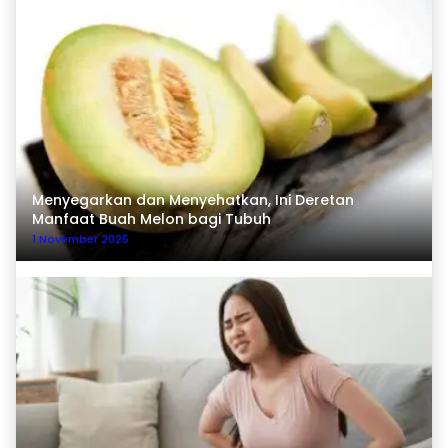
Menyegarkan dan Menyehatkan, Ini Deretan
Manfaat Buah Melon bagi Tubuh
1 November 2025