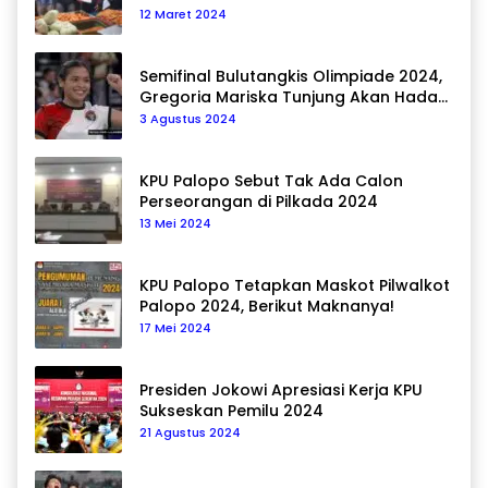
12 Maret 2024
Semifinal Bulutangkis Olimpiade 2024,
Gregoria Mariska Tunjung Akan Hadapi
Pemain Asal Korea Selatan
3 Agustus 2024
KPU Palopo Sebut Tak Ada Calon
Perseorangan di Pilkada 2024
13 Mei 2024
KPU Palopo Tetapkan Maskot Pilwalkot
Palopo 2024, Berikut Maknanya!
17 Mei 2024
Presiden Jokowi Apresiasi Kerja KPU
Sukseskan Pemilu 2024
21 Agustus 2024