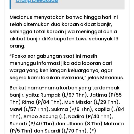
Orang Dievakuasi
Mexianus menyatakan bahwa hingga hari ini
telah ditemukan dua korban akibat banjir,
sehingga total korban jiwa meninggal dunia
akibat banjir di Kabupaten Luwu sebanyak 13
orang.
“Posko sar gabungan saat ini masih
menunggu informasi jika ada laporan dari
warga yang kehilangan keluarganya, agar
segera kami lakukan evakuasi,” jelas Mexianus.
Berikut nama-nama korban yang terdampak
banjir, yaitu: Rumpak (L/97 Thn), Jatima (P/55
Thn) Rima (P/84 Thn), Muh Misdar (L/29 Thn),
Mawi (L/57 Thn), Sukma (P/9 Thn), Kapila (L/84
Thn), Ambo Accung (L), Nadira (P/40 Thn),
Sunarti (P/40 Thn) dan Ulfiana (8 Thn) Mutmita
(P/5 Thn) dan Suardi (L/70 Thn). (*)