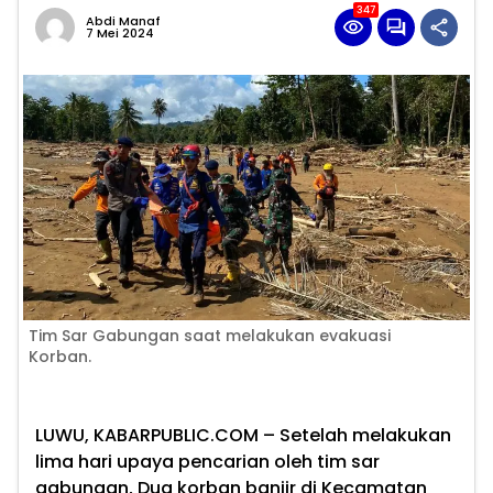
347
Abdi Manaf
7 Mei 2024
Tim Sar Gabungan saat melakukan evakuasi
Korban.
LUWU, KABARPUBLIC.COM –
Setelah melakukan
lima hari upaya pencarian oleh tim sar
gabungan, Dua korban banjir di Kecamatan