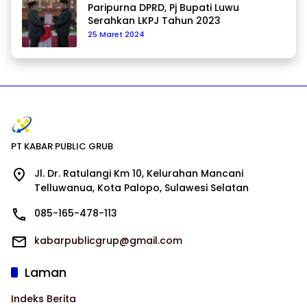
Paripurna DPRD, Pj Bupati Luwu
Serahkan LKPJ Tahun 2023
25 Maret 2024
PT KABAR PUBLIC GRUB
Jl. Dr. Ratulangi Km 10, Kelurahan Mancani
Telluwanua, Kota Palopo, Sulawesi Selatan
085-165-478-113
kabarpublicgrup@gmail.com
Laman
Indeks Berita