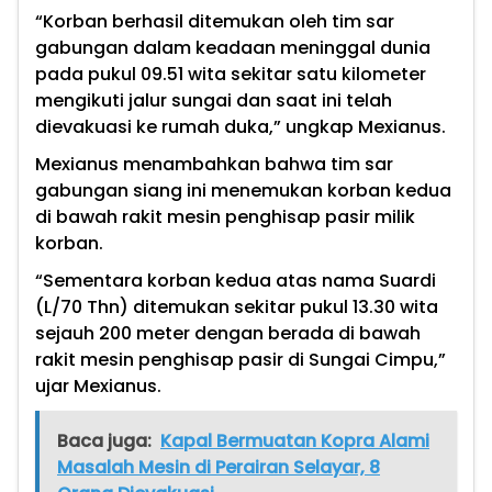
“Korban berhasil ditemukan oleh tim sar
gabungan dalam keadaan meninggal dunia
pada pukul 09.51 wita sekitar satu kilometer
mengikuti jalur sungai dan saat ini telah
dievakuasi ke rumah duka,” ungkap Mexianus.
Mexianus menambahkan bahwa tim sar
gabungan siang ini menemukan korban kedua
di bawah rakit mesin penghisap pasir milik
korban.
“Sementara korban kedua atas nama Suardi
(L/70 Thn) ditemukan sekitar pukul 13.30 wita
sejauh 200 meter dengan berada di bawah
rakit mesin penghisap pasir di Sungai Cimpu,”
ujar Mexianus.
Baca juga:
Kapal Bermuatan Kopra Alami
Masalah Mesin di Perairan Selayar, 8