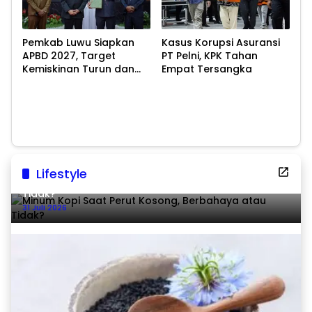
Pemkab Luwu Siapkan
Kasus Korupsi Asuransi
APBD 2027, Target
PT Pelni, KPK Tahan
Kemiskinan Turun dan
Empat Tersangka
Ekonomi Tumbuh 8,07
Persen
Lifestyle
Minum Kopi Saat Perut Kosong, Berbahaya atau
Tidak?
31 Juli 2026