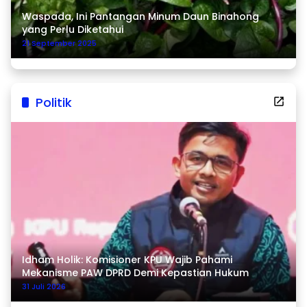
Waspada, Ini Pantangan Minum Daun Binahong
yang Perlu Diketahui
21 September 2025
Politik
Idham Holik: Komisioner KPU Wajib Pahami
Mekanisme PAW DPRD Demi Kepastian Hukum
31 Juli 2026