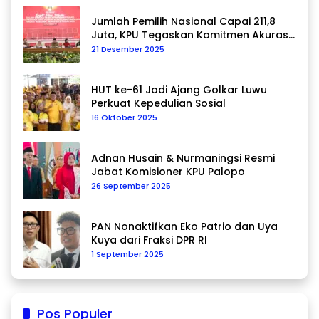
Jumlah Pemilih Nasional Capai 211,8
Juta, KPU Tegaskan Komitmen Akurasi
Data Berkelanjutan
21 Desember 2025
HUT ke-61 Jadi Ajang Golkar Luwu
Perkuat Kepedulian Sosial
16 Oktober 2025
Adnan Husain & Nurmaningsi Resmi
Jabat Komisioner KPU Palopo
26 September 2025
PAN Nonaktifkan Eko Patrio dan Uya
Kuya dari Fraksi DPR RI
1 September 2025
Pos Populer