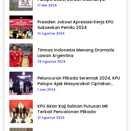
17 Mei 2024
Presiden Jokowi Apresiasi Kerja KPU
Sukseskan Pemilu 2024
21 Agustus 2024
Timnas Indonesia Menang Dramatis
Lawan Argentina
29 Agustus 2024
Peluncuran Pilkada Serentak 2024, KPU
Palopo Ajak Masyarakat Ciptakan
Pilkada Damai
1 Juni 2024
KPU Akan Kaji Salinan Putusan MK
Terkait Pencalonan Pilkada
21 Agustus 2024