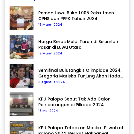
Pemda Luwu Buka 1.005 Rekrutmen
CPNS dan PPPK Tahun 2024
15 Maret 2024
Harga Beras Mulai Turun di Sejumlah
Pasar di Luwu Utara
12 Maret 2024
Semifinal Bulutangkis Olimpiade 2024,
Gregoria Mariska Tunjung Akan Hadapi
Pemain Asal Korea Selatan
3 Agustus 2024
KPU Palopo Sebut Tak Ada Calon
Perseorangan di Pilkada 2024
13 Mei 2024
KPU Palopo Tetapkan Maskot Pilwalkot
Palopo 2024, Berikut Maknanya!