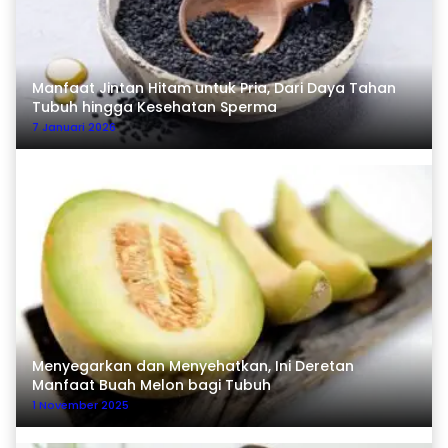
Manfaat Jintan Hitam untuk Pria, Dari Daya Tahan
Tubuh hingga Kesehatan Sperma
7 Januari 2026
Menyegarkan dan Menyehatkan, Ini Deretan
Manfaat Buah Melon bagi Tubuh
1 November 2025