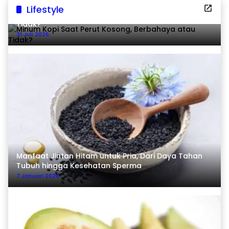
Lifestyle
Minum Kopi Saat Perut Kosong, Berbahaya atau
Tidak?
31 Juli 2026
Manfaat Jintan Hitam untuk Pria, Dari Daya Tahan
Tubuh hingga Kesehatan Sperma
7 Januari 2026