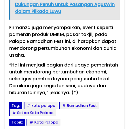
Dukungan Penuh untuk Pasangan AgusWin
dalam Pilkada Luwu
Firmanza juga menyampaikan, event seperti
pameran produk UMKM, pasar takjil, pada
Palopo Ramadhan Fest ini, di harapkan dapat
mendorong pertumbuhan ekonomi dan dunia
usaha.
“Hal ini menjadi bagian dari upaya pemerintah
untuk mendorong pertumbuhan ekonomi,
sekaligus pemberdayaan pengusaha lokal.
Demikian juga kegiatan seni, budaya dan
hiburan lainnya,” jelasnya. (*)
Tag:
kota palopo
Ramadhan Fest
Sekda Kota Palopo
Topik:
Kota Palopo