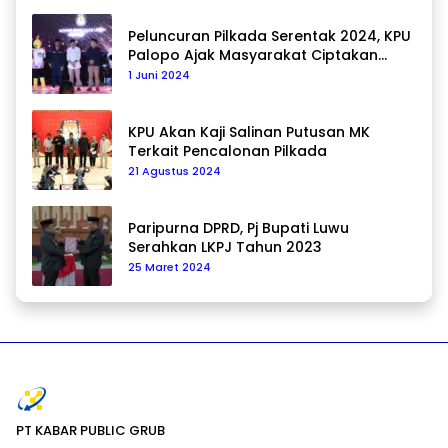
Peluncuran Pilkada Serentak 2024, KPU
Palopo Ajak Masyarakat Ciptakan
Pilkada Damai
1 Juni 2024
KPU Akan Kaji Salinan Putusan MK
Terkait Pencalonan Pilkada
21 Agustus 2024
Paripurna DPRD, Pj Bupati Luwu
Serahkan LKPJ Tahun 2023
25 Maret 2024
PT KABAR PUBLIC GRUB