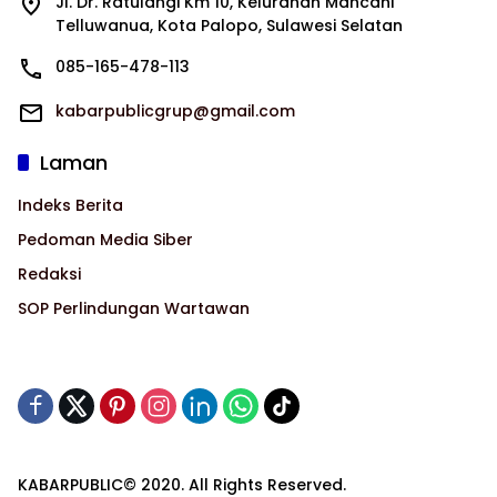
Jl. Dr. Ratulangi Km 10, Kelurahan Mancani
Telluwanua, Kota Palopo, Sulawesi Selatan
085-165-478-113
kabarpublicgrup@gmail.com
Laman
Indeks Berita
Pedoman Media Siber
Redaksi
SOP Perlindungan Wartawan
KABARPUBLIC© 2020. All Rights Reserved.