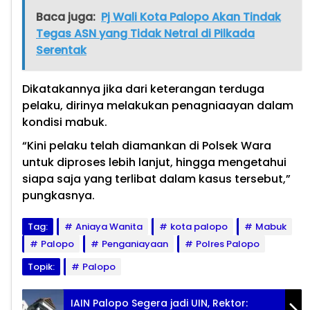
Baca juga:
Pj Wali Kota Palopo Akan Tindak
Tegas ASN yang Tidak Netral di Pilkada
Serentak
Dikatakannya jika dari keterangan terduga
pelaku, dirinya melakukan penagniaayan dalam
kondisi mabuk.
“Kini pelaku telah diamankan di Polsek Wara
untuk diproses lebih lanjut, hingga mengetahui
siapa saja yang terlibat dalam kasus tersebut,”
pungkasnya.
Tag:
Aniaya Wanita
kota palopo
Mabuk
Palopo
Penganiayaan
Polres Palopo
Topik:
Palopo
IAIN Palopo Segera jadi UIN, Rektor: