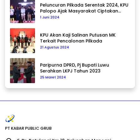
Peluncuran Pilkada Serentak 2024, KPU
Palopo Ajak Masyarakat Ciptakan
Pilkada Damai
1 Juni 2024
KPU Akan Kaji Salinan Putusan MK
Terkait Pencalonan Pilkada
21 Agustus 2024
Paripurna DPRD, Pj Bupati Luwu
Serahkan LKPJ Tahun 2023
25 Maret 2024
PT KABAR PUBLIC GRUB