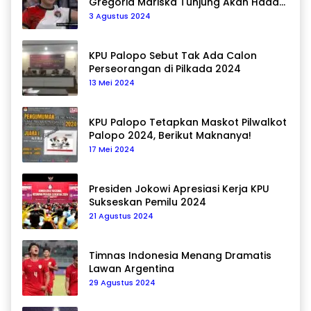
Gregoria Mariska Tunjung Akan Hadapi
Pemain Asal Korea Selatan
3 Agustus 2024
KPU Palopo Sebut Tak Ada Calon
Perseorangan di Pilkada 2024
13 Mei 2024
KPU Palopo Tetapkan Maskot Pilwalkot
Palopo 2024, Berikut Maknanya!
17 Mei 2024
Presiden Jokowi Apresiasi Kerja KPU
Sukseskan Pemilu 2024
21 Agustus 2024
Timnas Indonesia Menang Dramatis
Lawan Argentina
29 Agustus 2024