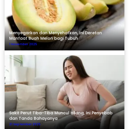
Menyegarkan dan Menyehatkan, Ini Deretan
Manfaat Buah Melon bagi Tubuh
1 November 2025
Sakit Perut Tiba-Tiba Muncul Hilang, Ini Penyebab
dan Tanda Bahayanya
21 September 2025