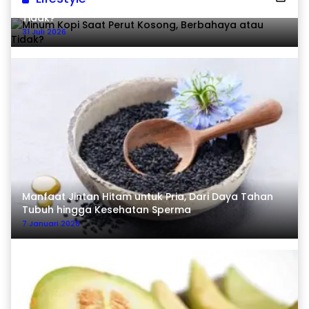
Minum Kopi Saat Perut Kosong, Berbahaya atau
Tidak?
31 Juli 2026
Manfaat Jintan Hitam untuk Pria, Dari Daya Tahan
Tubuh hingga Kesehatan Sperma
7 Januari 2026