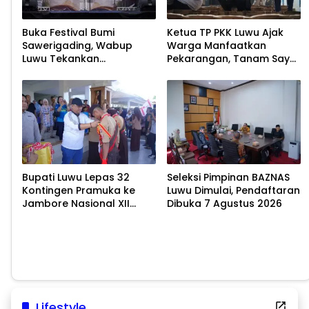
Buka Festival Bumi
Ketua TP PKK Luwu Ajak
Sawerigading, Wabup
Warga Manfaatkan
Luwu Tekankan
Pekarangan, Tanam Sayur
Pelestarian Budaya
untuk Cegah Stunting
Bupati Luwu Lepas 32
Seleksi Pimpinan BAZNAS
Kontingen Pramuka ke
Luwu Dimulai, Pendaftaran
Jambore Nasional XII
Dibuka 7 Agustus 2026
2026
Lifestyle