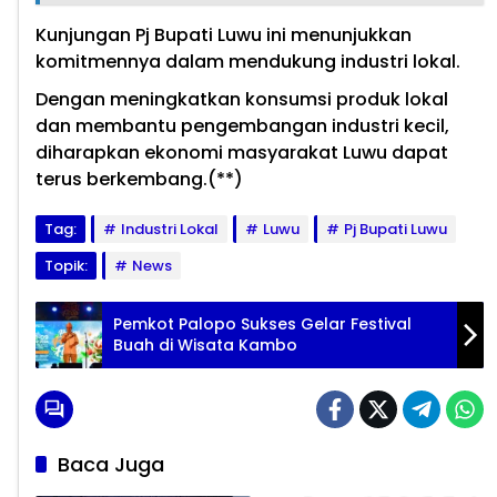
Kunjungan Pj Bupati Luwu ini menunjukkan
komitmennya dalam mendukung industri lokal.
Dengan meningkatkan konsumsi produk lokal
dan membantu pengembangan industri kecil,
diharapkan ekonomi masyarakat Luwu dapat
terus berkembang.(**)
Tag:
Industri Lokal
Luwu
Pj Bupati Luwu
Topik:
News
Pemkot Palopo Sukses Gelar Festival
Buah di Wisata Kambo
Baca Juga