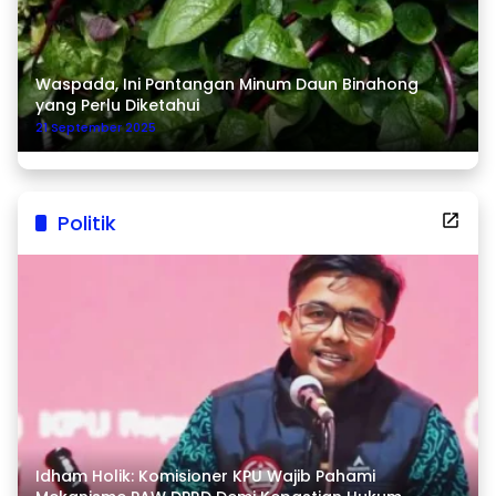
Waspada, Ini Pantangan Minum Daun Binahong
yang Perlu Diketahui
21 September 2025
Politik
Idham Holik: Komisioner KPU Wajib Pahami