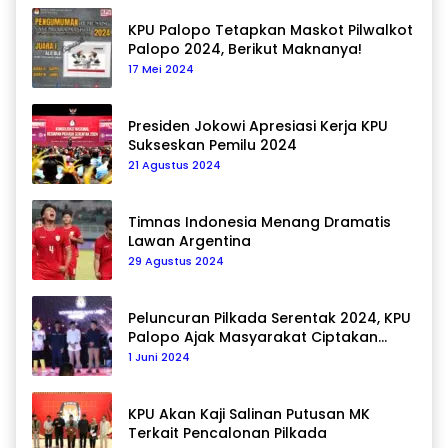
KPU Palopo Tetapkan Maskot Pilwalkot
Palopo 2024, Berikut Maknanya!
17 Mei 2024
Presiden Jokowi Apresiasi Kerja KPU
Sukseskan Pemilu 2024
21 Agustus 2024
Timnas Indonesia Menang Dramatis
Lawan Argentina
29 Agustus 2024
Peluncuran Pilkada Serentak 2024, KPU
Palopo Ajak Masyarakat Ciptakan
Pilkada Damai
1 Juni 2024
KPU Akan Kaji Salinan Putusan MK
Terkait Pencalonan Pilkada