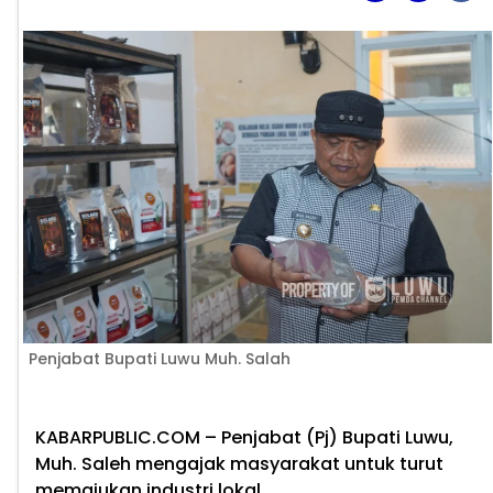
Penjabat Bupati Luwu Muh. Salah
KABARPUBLIC.COM
– Penjabat (Pj) Bupati Luwu,
Muh. Saleh mengajak masyarakat untuk turut
memajukan industri lokal.