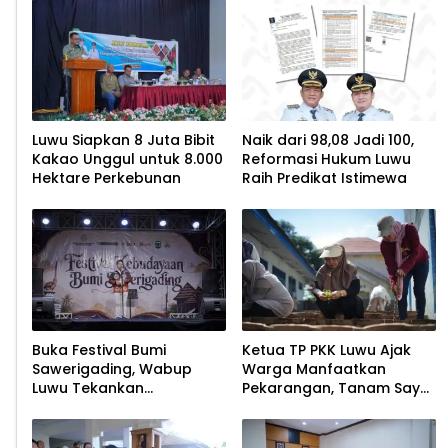
Luwu Siapkan 8 Juta Bibit
Naik dari 98,08 Jadi 100,
Kakao Unggul untuk 8.000
Reformasi Hukum Luwu
Hektare Perkebunan
Raih Predikat Istimewa
Buka Festival Bumi
Ketua TP PKK Luwu Ajak
Sawerigading, Wabup
Warga Manfaatkan
Luwu Tekankan
Pekarangan, Tanam Sayur
Pelestarian Budaya
untuk Cegah Stunting