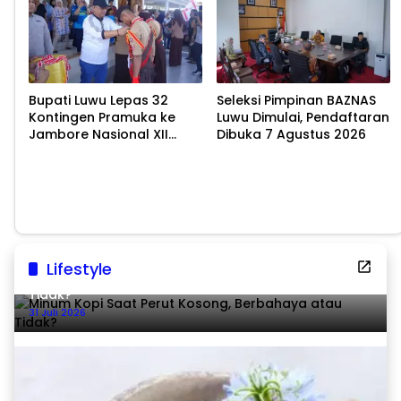
Bupati Luwu Lepas 32
Seleksi Pimpinan BAZNAS
Kontingen Pramuka ke
Luwu Dimulai, Pendaftaran
Jambore Nasional XII
Dibuka 7 Agustus 2026
2026
Lifestyle
Minum Kopi Saat Perut Kosong, Berbahaya atau
Tidak?
31 Juli 2026