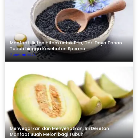
Manfaat Jintan Hitam untuk Pria, Dari Daya Tahan
Tubuh hingga Kesehatan Sperma
7 Januari 2026
Menyegarkan dan Menyehatkan, Ini Deretan
Manfaat Buah Melon bagi Tubuh