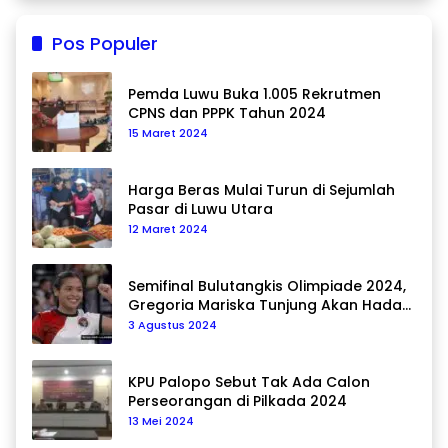
Pos Populer
Pemda Luwu Buka 1.005 Rekrutmen
CPNS dan PPPK Tahun 2024
15 Maret 2024
Harga Beras Mulai Turun di Sejumlah
Pasar di Luwu Utara
12 Maret 2024
Semifinal Bulutangkis Olimpiade 2024,
Gregoria Mariska Tunjung Akan Hadapi
Pemain Asal Korea Selatan
3 Agustus 2024
KPU Palopo Sebut Tak Ada Calon
Perseorangan di Pilkada 2024
13 Mei 2024