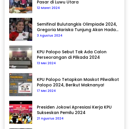
Pasar di Luwu Utara
12 Maret 2024
Semifinal Bulutangkis Olimpiade 2024,
Gregoria Mariska Tunjung Akan Hadapi
Pemain Asal Korea Selatan
3 Agustus 2024
KPU Palopo Sebut Tak Ada Calon
Perseorangan di Pilkada 2024
13 Mei 2024
KPU Palopo Tetapkan Maskot Pilwalkot
Palopo 2024, Berikut Maknanya!
17 Mei 2024
Presiden Jokowi Apresiasi Kerja KPU
Sukseskan Pemilu 2024
21 Agustus 2024