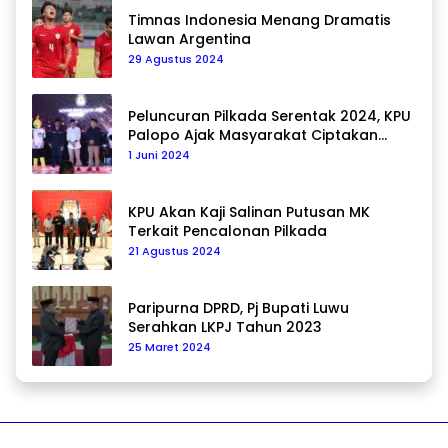
Timnas Indonesia Menang Dramatis
Lawan Argentina
29 Agustus 2024
Peluncuran Pilkada Serentak 2024, KPU
Palopo Ajak Masyarakat Ciptakan
Pilkada Damai
1 Juni 2024
KPU Akan Kaji Salinan Putusan MK
Terkait Pencalonan Pilkada
21 Agustus 2024
Paripurna DPRD, Pj Bupati Luwu
Serahkan LKPJ Tahun 2023
25 Maret 2024