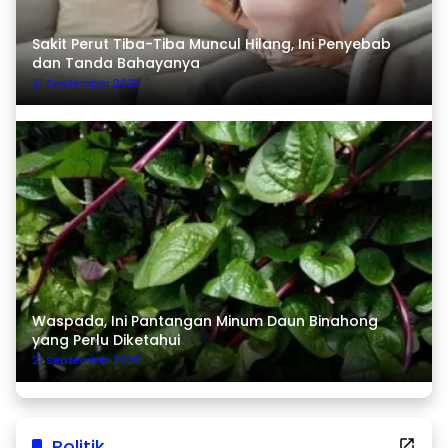
Sakit Perut Tiba-Tiba Muncul Hilang, Ini Penyebab
dan Tanda Bahayanya
21 September 2025
Waspada, Ini Pantangan Minum Daun Binahong
yang Perlu Diketahui
21 September 2025
Politik