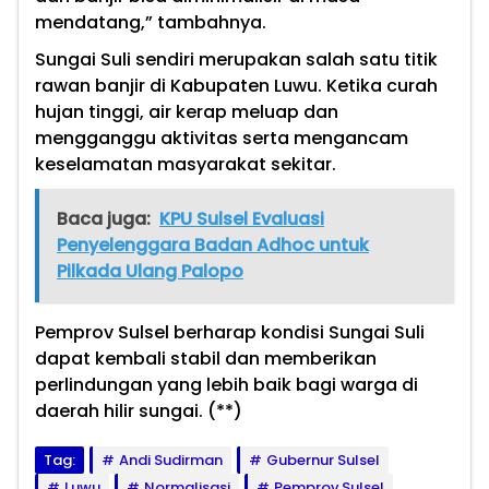
mendatang,” tambahnya.
Sungai Suli sendiri merupakan salah satu titik
rawan banjir di Kabupaten Luwu. Ketika curah
hujan tinggi, air kerap meluap dan
mengganggu aktivitas serta mengancam
keselamatan masyarakat sekitar.
Baca juga:
KPU Sulsel Evaluasi
Penyelenggara Badan Adhoc untuk
Pilkada Ulang Palopo
Pemprov Sulsel berharap kondisi Sungai Suli
dapat kembali stabil dan memberikan
perlindungan yang lebih baik bagi warga di
daerah hilir sungai. (**)
Tag:
Andi Sudirman
Gubernur Sulsel
Luwu
Normalisasi
Pemprov Sulsel