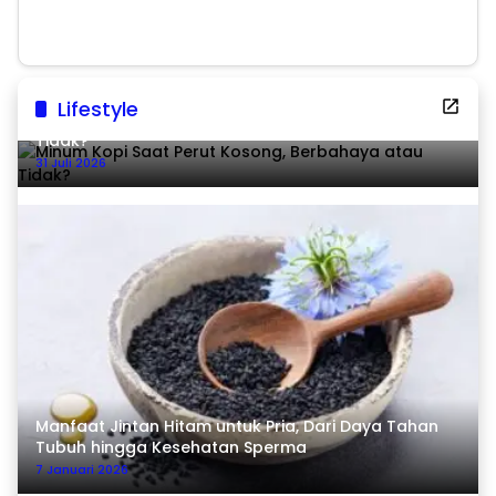
Lifestyle
Minum Kopi Saat Perut Kosong, Berbahaya atau
Tidak?
31 Juli 2026
Manfaat Jintan Hitam untuk Pria, Dari Daya Tahan
Tubuh hingga Kesehatan Sperma
7 Januari 2026