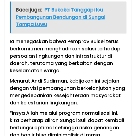
Baca juga:
PT Bukaka Tanggapi Isu
Pembangunan Bendungan di Sungai
Tampa Luwu
Ia menegaskan bahwa Pemprov Sulsel terus
berkomitmen menghadirkan solusi terhadap
persoalan lingkungan dan infrastruktur di
daerah, terutama yang berkaitan dengan
keselamatan warga.
Menurut Andi Sudirman, kebijakan ini sejalan
dengan visi pembangunan berkelanjutan yang
mengedepankan kesejahteraan masyarakat
dan kelestarian lingkungan.
“Insya Allah melalui program normalisasi ini,
kita berharap aliran Sungai Suli dapat kembali
berfungsi optimal sehingga risiko genangan
dan banjir bisa diminimalisir di masa