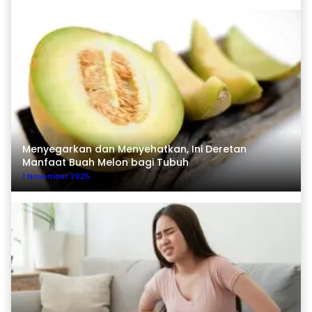
Menyegarkan dan Menyehatkan, Ini Deretan
Manfaat Buah Melon bagi Tubuh
1 November 2025