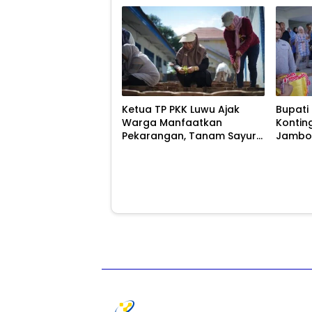
Ketua TP PKK Luwu Ajak
Bupati
Warga Manfaatkan
Kontin
Pekarangan, Tanam Sayur
Jambor
untuk Cegah Stunting