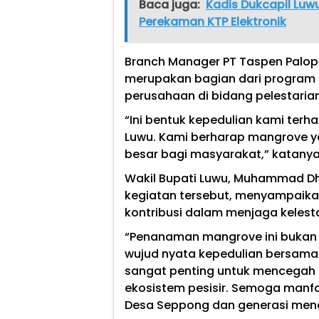
Baca juga:
Kadis Dukcapil Lu
Perekaman KTP Elektronik
Branch Manager PT Taspen Palop
merupakan bagian dari program C
perusahaan di bidang pelestarian
“Ini bentuk kepedulian kami ter
Luwu. Kami berharap mangrove 
besar bagi masyarakat,” katanya
Wakil Bupati Luwu, Muhammad Dhe
kegiatan tersebut, menyampaika
kontribusi dalam menjaga kelesta
“Penanaman mangrove ini bukan 
wujud nyata kepedulian bersama
sangat penting untuk mencegah
ekosistem pesisir. Semoga manf
Desa Seppong dan generasi men