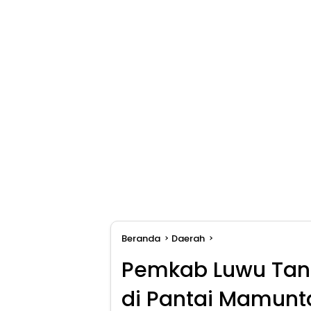
Beranda
Daerah
Pemkab Luwu Tana
di Pantai Mamunta