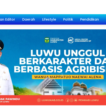
han Editor
Daerah
Lifestyle
Politik
Pendidikan