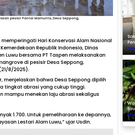
asan pesisir Pantai Mamunta, Desa Seppong,
Sak
 memperingati Hari Konservasi Alam Nasional
Pe
0 Kemerdekaan Republik Indonesia, Dinas
21 
ten Luwu bersama PT Taspen melaksanakan
mangrove di pesisir Desa Seppong,
(21/8/2025).
dar, menjelaskan bahwa Desa Seppong dipilih
 tingkat abrasi yang cukup tinggi.
 mampu menekan laju abrasi sekaligus
Was
Bin
nyak 1.700. Untuk pemeliharaan ke depannya,
21 
asan Lestari Alam Luwu,” ujar Usdin.