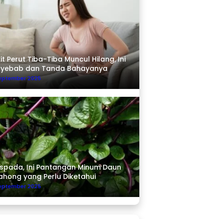
it Perut Tiba-Tiba Muncul Hilang, Ini
nyebab dan Tanda Bahayanya
September 2025
pada, Ini Pantangan Minum Daun
ahong yang Perlu Diketahui
September 2025