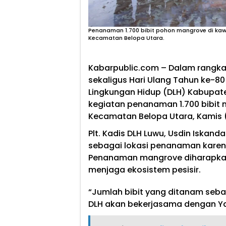
Penanaman 1.700 bibit pohon mangrove di kaw
Kecamatan Belopa Utara.
Kabarpublic.com – Dalam rangka
sekaligus Hari Ulang Tahun ke-8
Lingkungan Hidup (DLH) Kabupa
kegiatan penanaman 1.700 bibit 
Kecamatan Belopa Utara, Kamis 
Plt. Kadis DLH Luwu, Usdin Iskan
sebagai lokasi penanaman karena
Penanaman mangrove diharapkan
menjaga ekosistem pesisir.
“Jumlah bibit yang ditanam seba
DLH akan bekerjasama dengan Yay