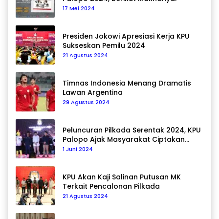
17 Mei 2024
Presiden Jokowi Apresiasi Kerja KPU
Sukseskan Pemilu 2024
21 Agustus 2024
Timnas Indonesia Menang Dramatis
Lawan Argentina
29 Agustus 2024
Peluncuran Pilkada Serentak 2024, KPU
Palopo Ajak Masyarakat Ciptakan
Pilkada Damai
1 Juni 2024
KPU Akan Kaji Salinan Putusan MK
Terkait Pencalonan Pilkada
21 Agustus 2024