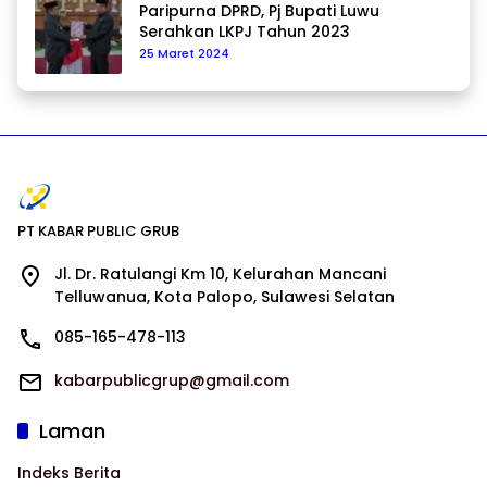
Paripurna DPRD, Pj Bupati Luwu
Serahkan LKPJ Tahun 2023
25 Maret 2024
PT KABAR PUBLIC GRUB
Jl. Dr. Ratulangi Km 10, Kelurahan Mancani
Telluwanua, Kota Palopo, Sulawesi Selatan
085-165-478-113
kabarpublicgrup@gmail.com
Laman
Indeks Berita