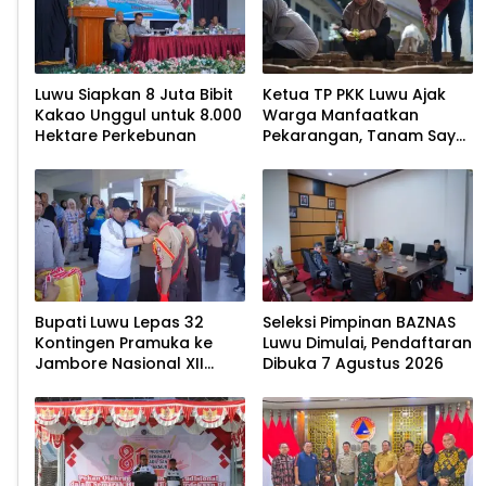
Luwu Siapkan 8 Juta Bibit
Ketua TP PKK Luwu Ajak
Kakao Unggul untuk 8.000
Warga Manfaatkan
Hektare Perkebunan
Pekarangan, Tanam Sayur
untuk Cegah Stunting
Bupati Luwu Lepas 32
Seleksi Pimpinan BAZNAS
Kontingen Pramuka ke
Luwu Dimulai, Pendaftaran
Jambore Nasional XII
Dibuka 7 Agustus 2026
2026