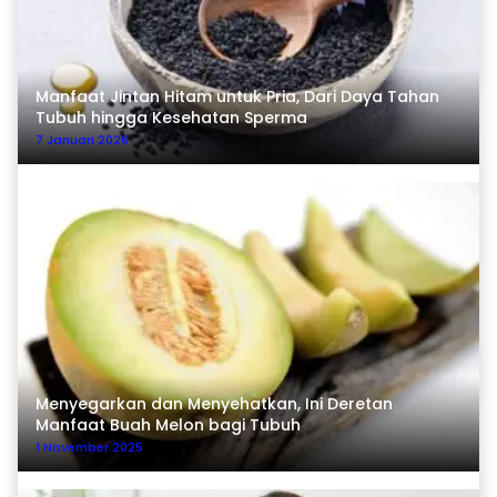
Manfaat Jintan Hitam untuk Pria, Dari Daya Tahan
Tubuh hingga Kesehatan Sperma
7 Januari 2026
Menyegarkan dan Menyehatkan, Ini Deretan
Manfaat Buah Melon bagi Tubuh
1 November 2025