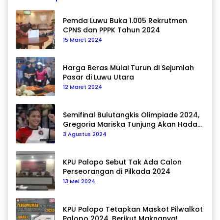
Pemda Luwu Buka 1.005 Rekrutmen
CPNS dan PPPK Tahun 2024
15 Maret 2024
Harga Beras Mulai Turun di Sejumlah
Pasar di Luwu Utara
12 Maret 2024
Semifinal Bulutangkis Olimpiade 2024,
Gregoria Mariska Tunjung Akan Hadapi
Pemain Asal Korea Selatan
3 Agustus 2024
KPU Palopo Sebut Tak Ada Calon
Perseorangan di Pilkada 2024
13 Mei 2024
KPU Palopo Tetapkan Maskot Pilwalkot
Palopo 2024, Berikut Maknanya!