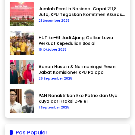
Jumlah Pemilih Nasional Capai 211,8
Juta, KPU Tegaskan Komitmen Akurasi
Data Berkelanjutan
21 Desember 2025
HUT ke-61 Jadi Ajang Golkar Luwu
Perkuat Kepedulian Sosial
16 Oktober 2025
Adnan Husain & Nurmaningsi Resmi
Jabat Komisioner KPU Palopo
26 September 2025
PAN Nonaktifkan Eko Patrio dan Uya
Kuya dari Fraksi DPR RI
1 September 2025
Pos Populer