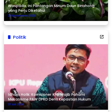
Waspada, Ini Pantangan Minum Daun Binahong
yang Perlu Diketahui
21 September 2025
Politik
Idham Holik: Komisioner KPU Wajib Pahami
Mekanisme PAW DPRD Demi Kepastian Hukum
31 Juli 2026