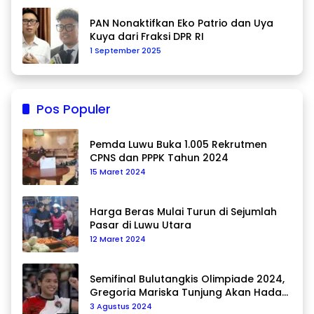
PAN Nonaktifkan Eko Patrio dan Uya
Kuya dari Fraksi DPR RI
1 September 2025
Pos Populer
Pemda Luwu Buka 1.005 Rekrutmen
CPNS dan PPPK Tahun 2024
15 Maret 2024
Harga Beras Mulai Turun di Sejumlah
Pasar di Luwu Utara
12 Maret 2024
Semifinal Bulutangkis Olimpiade 2024,
Gregoria Mariska Tunjung Akan Hadapi
Pemain Asal Korea Selatan
3 Agustus 2024