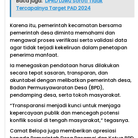
Baca juga:
DPRD Luwu Soroti Tidak
Tercapainya Target PAD 2024
Karena itu, pemerintah kecamatan bersama
pemerintah desa diminta memahami dan
mengawal proses verifikasi serta validasi data
agar tidak terjadi kekeliruan dalam penetapan
penerima manfaat.
Ia menegaskan pendataan harus dilakukan
secara tepat sasaran, transparan, dan
akuntabel dengan melibatkan pemerintah desa,
Badan Permusyawaratan Desa (BPD),
pendamping desa, serta tokoh masyarakat.
“Transparansi menjadi kunci untuk menjaga
kepercayaan publik dan mencegah potensi
konflik sosial di tengah masyarakat,” tegasnya.
Camat Belopa juga memberikan apresiasi