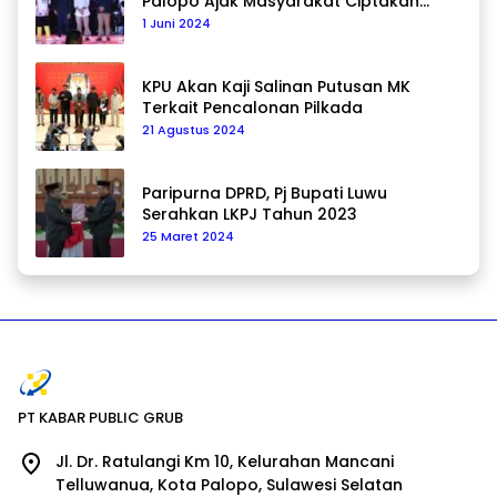
Palopo Ajak Masyarakat Ciptakan
Pilkada Damai
1 Juni 2024
KPU Akan Kaji Salinan Putusan MK
Terkait Pencalonan Pilkada
21 Agustus 2024
Paripurna DPRD, Pj Bupati Luwu
Serahkan LKPJ Tahun 2023
25 Maret 2024
PT KABAR PUBLIC GRUB
Jl. Dr. Ratulangi Km 10, Kelurahan Mancani
Telluwanua, Kota Palopo, Sulawesi Selatan