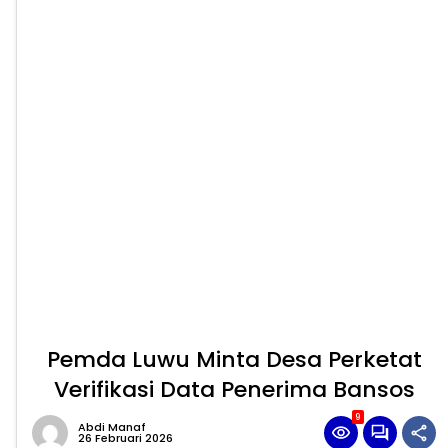
Pemda Luwu Minta Desa Perketat
Verifikasi Data Penerima Bansos
9
Abdi Manaf
26 Februari 2026