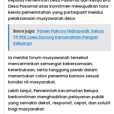
kepada Pemerintah Desa Pasamai dan Ketua BPD
Desa Pasamai atas komitmen mewujudkan tata
kelola pemerintahan yang partisipatif melalui
pelaksanaan musyawarah desa.
Baca juga:
Panen Pakcoy Hidroponik, Ketua
TP PKK Luwu Dorong Kemandirian Pangan
Keluarga
Ia menilai forum musyawarah tersebut
mencerminkan semangat kebersamaan,
keterbukaan, serta tanggung jawab dalam
menentukan calon penerima bansos sesuai
kondisi riil masyarakat.
Lebih lanjut, Pemerintah Kecamatan Belopa
berkomitmen menghadirkan pelayanan publik
yang semakin dekat, responsif, cepat, dan solutif
bagi masyarakat.