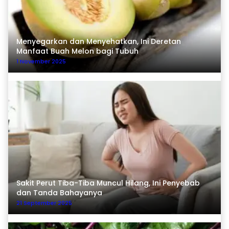
Menyegarkan dan Menyehatkan, Ini Deretan
Manfaat Buah Melon bagi Tubuh
1 November 2025
Sakit Perut Tiba-Tiba Muncul Hilang, Ini Penyebab
dan Tanda Bahayanya
21 September 2025