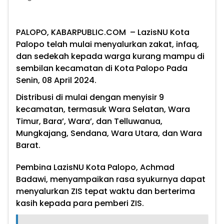
PALOPO, KABARPUBLIC.COM
– LazisNU Kota
Palopo telah mulai menyalurkan zakat, infaq,
dan sedekah kepada warga kurang mampu di
sembilan kecamatan di Kota Palopo Pada
Senin, 08 April 2024.
Distribusi di mulai dengan menyisir 9
kecamatan, termasuk Wara Selatan, Wara
Timur, Bara’, Wara’, dan Telluwanua,
Mungkajang, Sendana, Wara Utara, dan Wara
Barat.
Pembina LazisNU Kota Palopo, Achmad
Badawi, menyampaikan rasa syukurnya dapat
menyalurkan ZIS tepat waktu dan berterima
kasih kepada para pemberi ZIS.