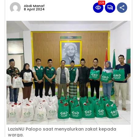
329
Abdi Manaf
8 April 2024
LazisNU Palopo saat menyalurkan zakat kepada
warga.