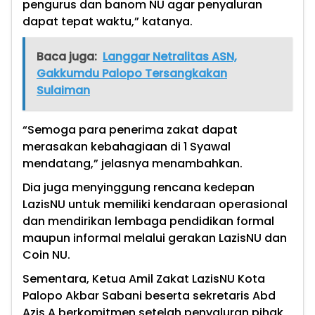
pengurus dan banom NU agar penyaluran
dapat tepat waktu,” katanya.
Baca juga:
Langgar Netralitas ASN,
Gakkumdu Palopo Tersangkakan
Sulaiman
“Semoga para penerima zakat dapat
merasakan kebahagiaan di 1 Syawal
mendatang,” jelasnya menambahkan.
Dia juga menyinggung rencana kedepan
LazisNU untuk memiliki kendaraan operasional
dan mendirikan lembaga pendidikan formal
maupun informal melalui gerakan LazisNU dan
Coin NU.
Sementara, Ketua Amil Zakat LazisNU Kota
Palopo Akbar Sabani beserta sekretaris Abd
Azis A berkomitmen setelah penyaluran pihak