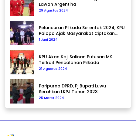
Lawan Argentina
29 Agustus 2024
Peluncuran Pilkada Serentak 2024, KPU
Palopo Ajak Masyarakat Ciptakan
Pilkada Damai
1 Juni 2024
KPU Akan Kaji Salinan Putusan MK
Terkait Pencalonan Pilkada
21 Agustus 2024
Paripurna DPRD, Pj Bupati Luwu
Serahkan LKPJ Tahun 2023
25 Maret 2024