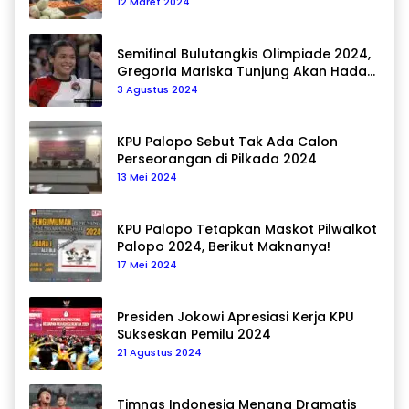
12 Maret 2024
Semifinal Bulutangkis Olimpiade 2024,
Gregoria Mariska Tunjung Akan Hadapi
Pemain Asal Korea Selatan
3 Agustus 2024
KPU Palopo Sebut Tak Ada Calon
Perseorangan di Pilkada 2024
13 Mei 2024
KPU Palopo Tetapkan Maskot Pilwalkot
Palopo 2024, Berikut Maknanya!
17 Mei 2024
Presiden Jokowi Apresiasi Kerja KPU
Sukseskan Pemilu 2024
21 Agustus 2024
Timnas Indonesia Menang Dramatis