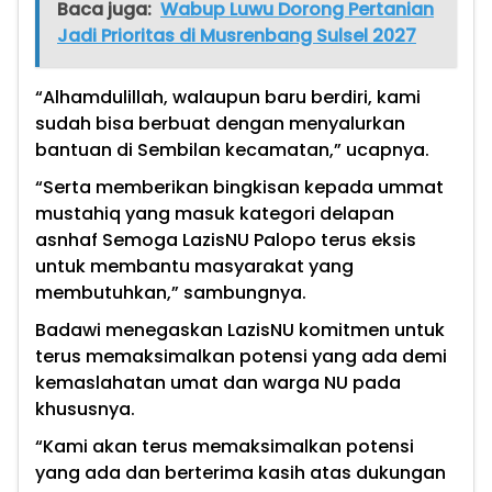
Baca juga:
Wabup Luwu Dorong Pertanian
Jadi Prioritas di Musrenbang Sulsel 2027
“Alhamdulillah, walaupun baru berdiri, kami
sudah bisa berbuat dengan menyalurkan
bantuan di Sembilan kecamatan,” ucapnya.
“Serta memberikan bingkisan kepada ummat
mustahiq yang masuk kategori delapan
asnhaf Semoga LazisNU Palopo terus eksis
untuk membantu masyarakat yang
membutuhkan,” sambungnya.
Badawi menegaskan LazisNU komitmen untuk
terus memaksimalkan potensi yang ada demi
kemaslahatan umat dan warga NU pada
khususnya.
“Kami akan terus memaksimalkan potensi
yang ada dan berterima kasih atas dukungan