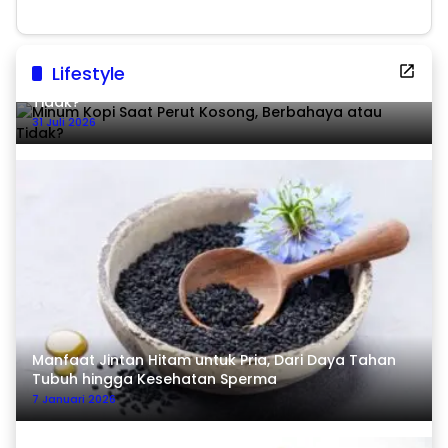
Lifestyle
Minum Kopi Saat Perut Kosong, Berbahaya atau
Tidak?
31 Juli 2026
Manfaat Jintan Hitam untuk Pria, Dari Daya Tahan
Tubuh hingga Kesehatan Sperma
7 Januari 2026